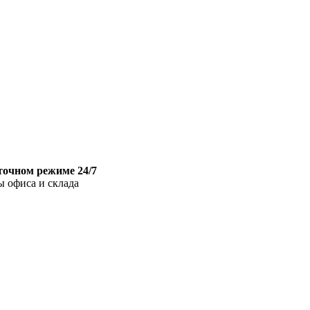
точном режиме 24/7
ы офиса и склада