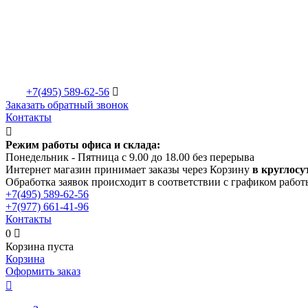
+7(495)
589-62-56

Заказать обратный звонок
Контакты

Режим работы офиса и склада:
Понедельник - Пятница с 9.00 до 18.00 без перерыва
Интернет магазин принимает заказы через Корзину
в круглосу
Обработка заявок происходит в соответствии с графиком работ
+7(495)
589-62-56
+7(977)
661-41-96
Контакты
0

Корзина пуста
Корзина
Оформить заказ
