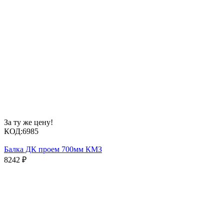
За ту же цену!
КОД:
6985
Балка ДК проем 700мм КМЗ
8242
₽