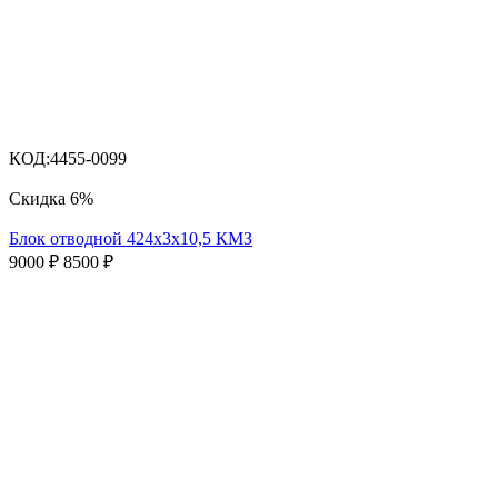
КОД:
4455-0099
Скидка
6%
Блок отводной 424х3х10,5 КМЗ
9000
₽
8500
₽