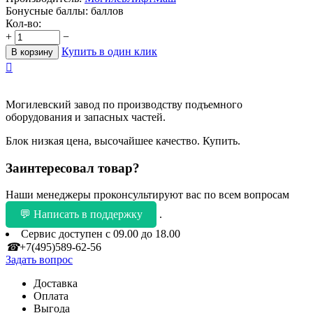
Бонусные баллы:
баллов
Кол-во:
+
−
Купить в один клик
В корзину

Могилевский завод по производству подъемного
оборудования и запасных частей.
Блок низкая цена, высочайшее качество. Купить.
Заинтересовал товар?
Наши менеджеры проконсультируют вас по всем вопросам
💬 Написать в поддержку
.
Сервис доступен с 09.00 до 18.00
☎
+7(495)589-62-56
Задать вопрос
Доставка
Оплата
Выгода