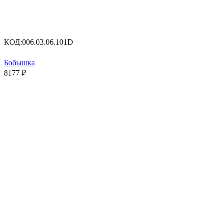
КОД:
006.03.06.101Ð
Бобышка
8177
₽