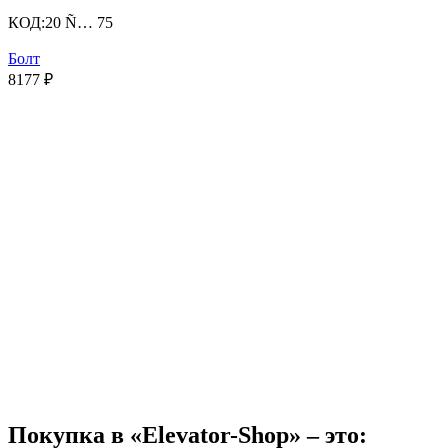
КОД:
20 Ñ… 75
Болт
8177
₽
Покупка в «Elevator-Shop» – это: