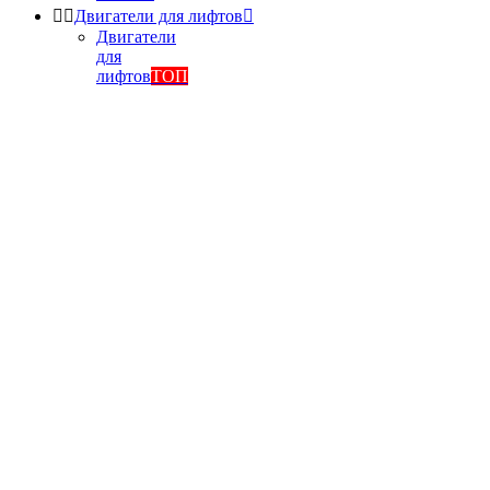


Двигатели для лифтов

Двигатели
для
лифтов
ТОП