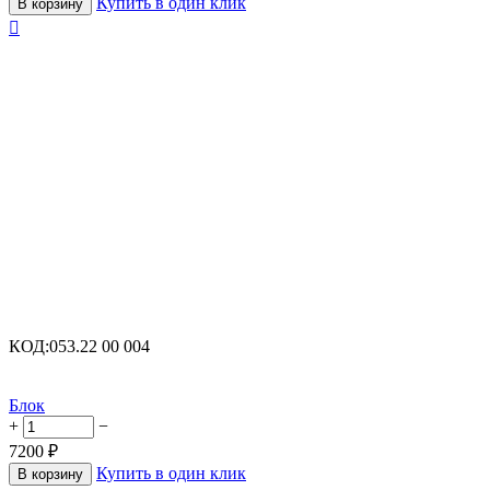
Купить в один клик
В корзину

КОД:
053.22 00 004
Блок
+
−
7200
₽
Купить в один клик
В корзину