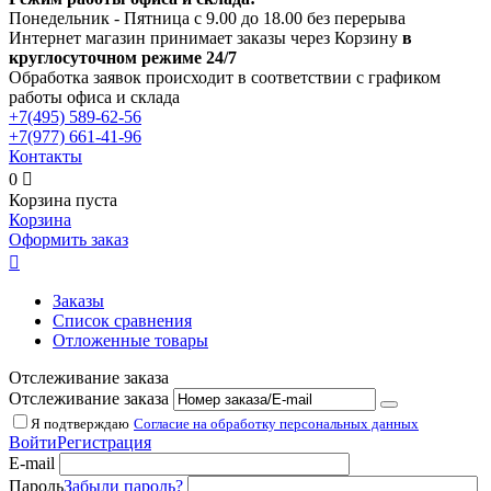
Понедельник - Пятница с 9.00 до 18.00 без перерыва
Интернет магазин принимает заказы через Корзину
в
круглосуточном режиме 24/7
Обработка заявок происходит в соответствии с графиком
работы офиса и склада
+7(495)
589-62-56
+7(977)
661-41-96
Контакты
0

Корзина пуста
Корзина
Оформить заказ

Заказы
Список сравнения
Отложенные товары
Отслеживание заказа
Отслеживание заказа
Я подтверждаю
Согласие на обработку персональных данных
Войти
Регистрация
E-mail
Пароль
Забыли пароль?