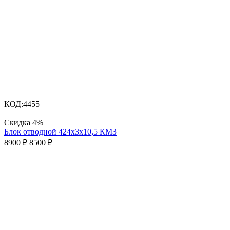
КОД:
4455
Скидка
4%
Блок отводной 424х3х10,5 КМЗ
8900
₽
8500
₽