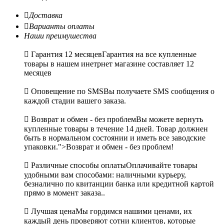

Доставка

Варианты оплаты
Наши преимушества

Гарантия 12 месяцев
Гарантия на все купленные
товары в нашем инетрнет магазине составляет 12
месяцев

Оповещение по SMS
Вы получаете SMS сообщения о
каждой стадии вашего заказа.

Возврат и обмен - без проблем
Вы можете вернуть
купленные товары в течение 14 дней. Товар должнен
быть в нормальном состоянии и иметь все заводские
упаковки.">Возврат и обмен - без проблем!

Различные способы оплаты
Оплачивайте товары
удобными вам способами: наличными курьеру,
безналично по квитанции банка или кредитной картой
прямо в момент заказа..

Лучшая цена
Мы гордимся нашими ценами, их
каждый день проверяют сотни клиентов, которые