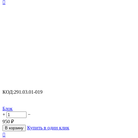

КОД:
291.03.01-019
Блок
+
−
950
₽
Купить в один клик
В корзину
