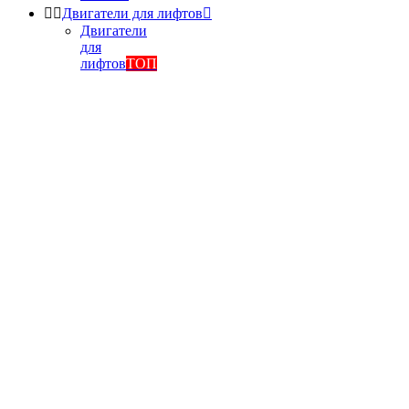


Двигатели для лифтов

Двигатели
для
лифтов
ТОП