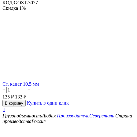
КОД:
GOST-3077
Скидка
1%
Ст. канат 10,5 мм
+
−
135
₽
133
₽
Купить в один клик
В корзину

Грузоподъемность
Любая
Производитель
Северсталь
Страна
производства
Россия