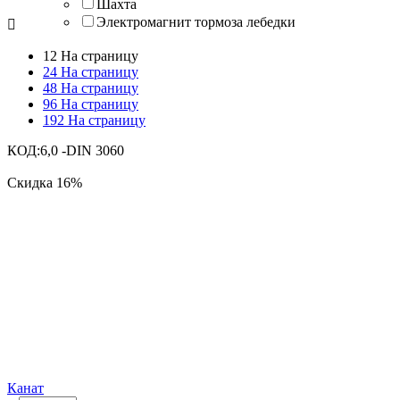
Шахта
Электромагнит тормоза лебедки

12 На страницу
24 На страницу
48 На страницу
96 На страницу
192 На страницу
КОД:
6,0 -DIN 3060
Скидка
16%
Канат