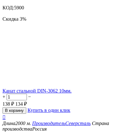
КОД:
5900
Скидка
3%
Канат стальной DIN-3062 10мм.
+
−
138
₽
134
₽
Купить в один клик
В корзину

Длина
2000 м.
Производитель
Северсталь
Страна
производства
Россия