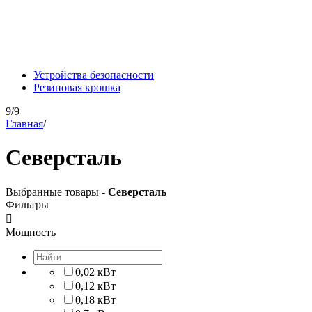
Устройства безопасности
Резиновая крошка
9/9
Главная
/
Северсталь
Выбранные товары -
Северсталь
Фильтры

Мощность
0,02 кВт
0,12 кВт
0,18 кВт