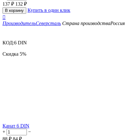
137
₽
132
₽
Купить в один клик
В корзину

Производитель
Северсталь
Страна производства
Россия
КОД:
6 DIN
Скидка
5%
Канат 6 DIN
+
−
88
₽
84
₽