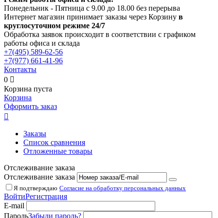
Понедельник - Пятница с 9.00 до 18.00 без перерыва
Интернет магазин принимает заказы через Корзину
в
круглосуточном режиме 24/7
Обработка заявок происходит в соответствии с графиком
работы офиса и склада
+7(495)
589-62-56
+7(977)
661-41-96
Контакты
0

Корзина пуста
Корзина
Оформить заказ

Заказы
Список сравнения
Отложенные товары
Отслеживание заказа
Отслеживание заказа
Я подтверждаю
Согласие на обработку персональных данных
Войти
Регистрация
E-mail
Пароль
Забыли пароль?