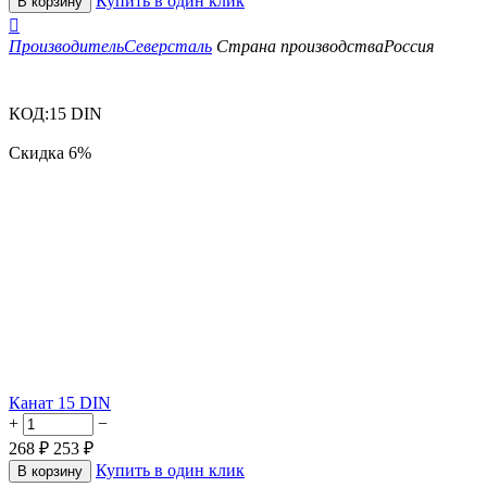
Купить в один клик
В корзину

Производитель
Северсталь
Страна производства
Россия
КОД:
15 DIN
Скидка
6%
Канат 15 DIN
+
−
268
₽
253
₽
Купить в один клик
В корзину