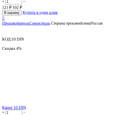
+
−
121
₽
102
₽
Купить в один клик
В корзину

Производитель
Северсталь
Страна производства
Россия
КОД:
10 DIN
Скидка
4%
Канат 10 DIN
+
−