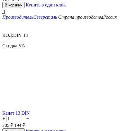
Купить в один клик
В корзину

Производитель
Северсталь
Страна производства
Россия
КОД:
DIN-13
Скидка
5%
Канат 13 DIN
+
−
205
₽
194
₽