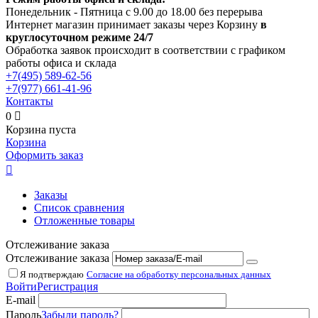
Понедельник - Пятница с 9.00 до 18.00 без перерыва
Интернет магазин принимает заказы через Корзину
в
круглосуточном режиме 24/7
Обработка заявок происходит в соответствии с графиком
работы офиса и склада
+7(495)
589-62-56
+7(977)
661-41-96
Контакты
0

Корзина пуста
Корзина
Оформить заказ

Заказы
Список сравнения
Отложенные товары
Отслеживание заказа
Отслеживание заказа
Я подтверждаю
Согласие на обработку персональных данных
Войти
Регистрация
E-mail
Пароль
Забыли пароль?