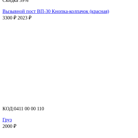
Скидка
39%
Вызывной пост ВП-30 Кнопка-колпачок (красная)
3300
₽
2023
₽
КОД:
0411 00 00 110
Груз
2000
₽