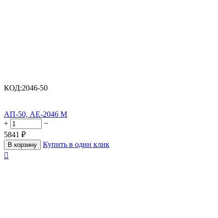
КОД:
2046-50
АП-50, АЕ-2046 М
+
−
5841
₽
Купить в один клик
В корзину
