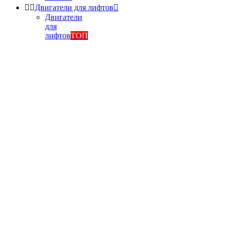


Двигатели для лифтов

Двигатели
для
лифтов
ТОП