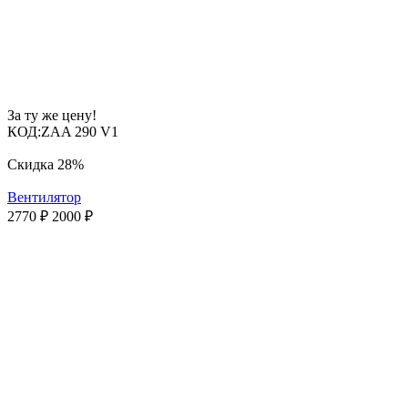
За ту же цену!
КОД:
ZAA 290 V1
Скидка
28%
Вентилятор
2770
₽
2000
₽