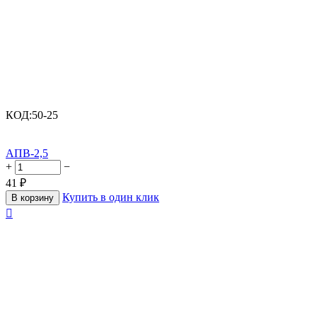
КОД:
50-25
АПВ-2,5
+
−
41
₽
Купить в один клик
В корзину
