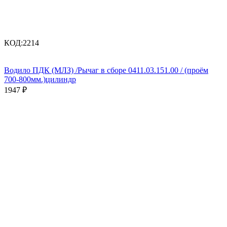
КОД:
2214
Водило ПДК (МЛЗ) /Рычаг в сборе 0411.03.151.00 / (проём
700-800мм.)цилиндр
1947
₽