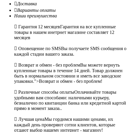

Доставка

Варианты оплаты
Наши преимушества

Гарантия 12 месяцев
Гарантия на все купленные
товары в нашем инетрнет магазине составляет 12
месяцев

Оповещение по SMS
Вы получаете SMS сообщения о
каждой стадии вашего заказа.

Возврат и обмен - без проблем
Вы можете вернуть
купленные товары в течение 14 дней. Товар должнен
быть в нормальном состоянии и иметь все заводские
упаковки.">Возврат и обмен - без проблем!

Различные способы оплаты
Оплачивайте товары
удобными вам способами: наличными курьеру,
безналично по квитанции банка или кредитной картой
прямо в момент заказа..

Лучшая цена
Мы гордимся нашими ценами, их
каждый день проверяют сотни клиентов, которые
отдают выбор нашему интернет - магазину!