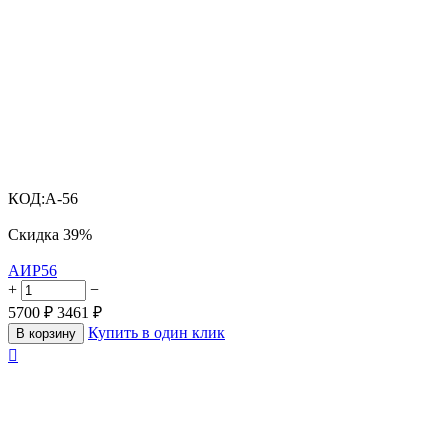
КОД:
A-56
Скидка
39%
АИР56
+
−
5700
₽
3461
₽
Купить в один клик
В корзину
