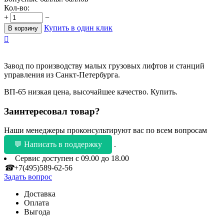
Кол-во:
+
−
Купить в один клик
В корзину

Завод по производству малых грузовых лифтов и станций
управления из Санкт-Петербурга.
ВП-65 низкая цена, высочайшее качество. Купить.
Заинтересовал товар?
Наши менеджеры проконсультируют вас по всем вопросам
💬 Написать в поддержку
.
Сервис доступен с 09.00 до 18.00
☎
+7(495)589-62-56
Задать вопрос
Доставка
Оплата
Выгода