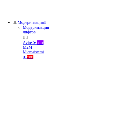


Модернизация

Модернизация
лифтов


Avire ➤
хит
M2M
Microsistemi
➤
топ