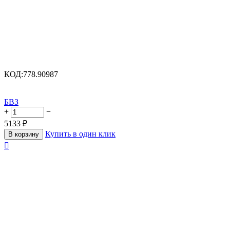
КОД:
778.90987
БВЗ
+
−
5133
₽
Купить в один клик
В корзину
