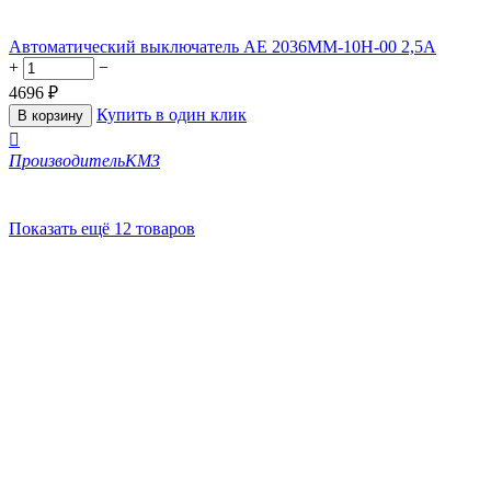
Автоматический выключатель АЕ 2036ММ-10Н-00 2,5А
+
−
4696
₽
Купить в один клик
В корзину

Производитель
КМЗ
Показать ещё 12 товаров