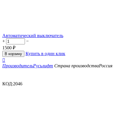
Автоматический выключатель
+
−
1500
₽
Купить в один клик
В корзину

Производитель
Русьлифт
Страна производства
Россия
КОД:
2046