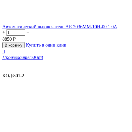
Автоматический выключатель АЕ 2036ММ-10Н-00 1,0А
+
−
8850
₽
Купить в один клик
В корзину

Производитель
КМЗ
КОД:
801-2