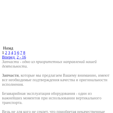
Назад
1
2
3
4
5
6
7
8
Вперед
2 - 16
Запчасти - одно из приоритетных направлений нашей
деятельности.
Запчасти
, которые мы предлагаем Вашему вниманию, имеют
все необходимые подтверждения качества и оригинальности
исполнения.
Безаварийная эксплуатация оборудования - один из
важнейших моментов при использовании вертикального
транспорта.
Ведь не для кого не секрет, что приобретая некачественные