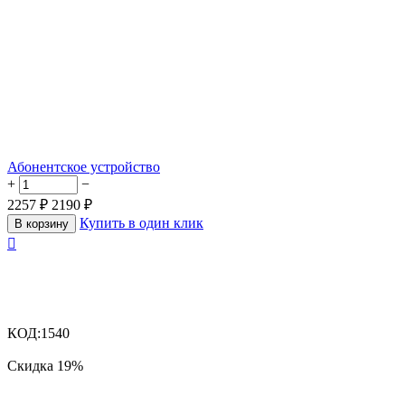
Абонентское устройство
+
−
2257
₽
2190
₽
Купить в один клик
В корзину

КОД:
1540
Скидка
19%