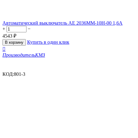
Автоматический выключатель АЕ 2036ММ-10Н-00 1,6А
+
−
4543
₽
Купить в один клик
В корзину

Производитель
КМЗ
КОД:
801-3