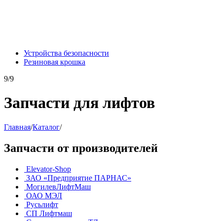
Устройства безопасности
Резиновая крошка
9/9
Запчасти для лифтов
Главная
/
Каталог
/
Запчасти от производителей
Elevator-Shop
ЗАО «Предприятие ПАРНАС»
МогилевЛифтМаш
ОАО МЭЛ
Русьлифт
СП Лифтмаш