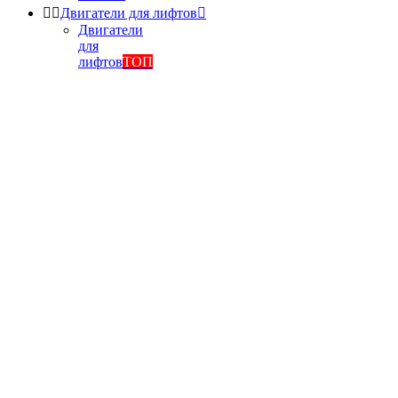


Двигатели для лифтов

Двигатели
для
лифтов
ТОП