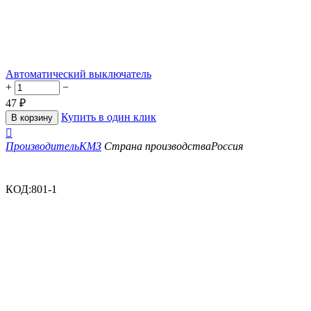
Автоматический выключатель
+
−
47
₽
Купить в один клик
В корзину

Производитель
КМЗ
Страна производства
Россия
КОД:
801-1