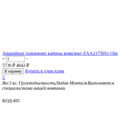
Аварийное освещение кабины комплект ZAA21750S1 Otis
+
−
5730
₽
4642
₽
Купить в один клик
В корзину

Вес
3 кг.
Грузоподъемность
Любая
Монтаж
Выполняется
специалистами нашей компании
КОД:
495