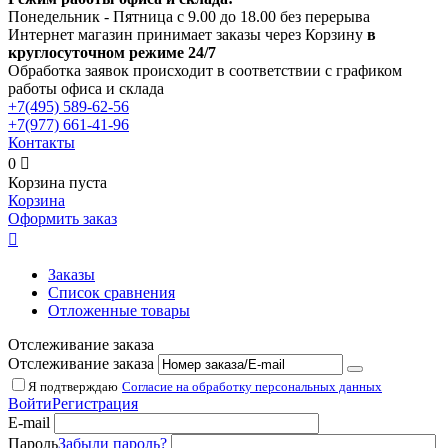
Понедельник - Пятница с 9.00 до 18.00 без перерыва
Интернет магазин принимает заказы через Корзину
в
круглосуточном режиме 24/7
Обработка заявок происходит в соответствии с графиком
работы офиса и склада
+7(495)
589-62-56
+7(977)
661-41-96
Контакты
0

Корзина пуста
Корзина
Оформить заказ

Заказы
Список сравнения
Отложенные товары
Отслеживание заказа
Отслеживание заказа
Я подтверждаю
Согласие на обработку персональных данных
Войти
Регистрация
E-mail
Пароль
Забыли пароль?