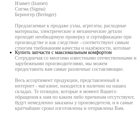
Изамет (Izamet)
Сигма (Sigma)
Берингер (Beringer)
Предлагаемые к продаже узлы, агрегаты, расходные
материалы, электрические и механические детали
проходят необходимую проверку и сертификацию при
производстве и как следствие - соответствуют самым
строгим требованиям качества и надёжности, которые
Купить запчасти с максимальным комфортом
подтверждаются необходимой документацией.
Сотрудничая со многими известными отечественными и
зарубежными производителями, мы можем
Цена на всю реализуемую продукцию является более
предоставить вам самые различные составляющие.
низкой по сравнению с конкурирующими
организациями. Это обусловлено тем, что наша
Весь ассортимент продукции, представленный в
компания длительное время на взаимовыгодных
интернет - магазине, находится в наличии на наших
условиях сотрудничает с предприятиями -
складах. Те позиции, которые в момент Вашего
изготовителями и является представителем
обращения к нам по каким либо причинам отсутствуют,
подавляющего большинства производителей лифтового
будут немедленно заказаны у производителя, и в самые
оборудования и комплектующих к нему.
кратчайшие сроки изготовлены и отправлены Вам.