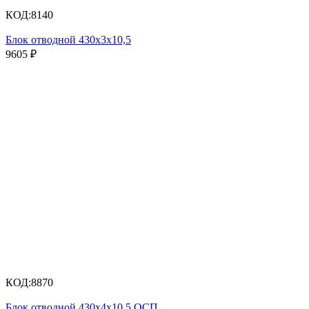
КОД:
8140
Блок отводной 430х3х10,5
9605
₽
КОД:
8870
Блок отводной 430х4х10,5,ОСП