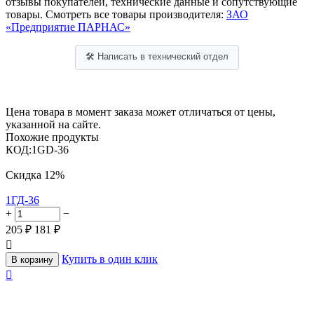
отзывы покупателей, технические данные и сопутствующие
товары. Смотреть все товары производителя:
ЗАО
«Предприятие ПАРНАС»
🛠 Написать в технический отдел
Цена товара в момент заказа может отличаться от цены,
указанной на сайте.
Похожие продукты
КОД:
1GD-36
Скидка
12%
1ГД-36
+
−
205
₽
181
₽

Купить в один клик
В корзину
