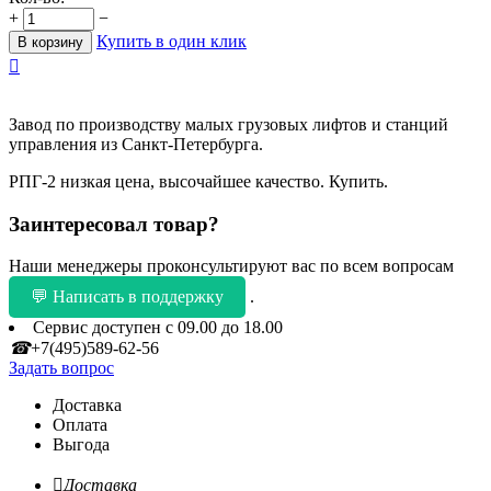
+
−
Купить в один клик
В корзину

Завод по производству малых грузовых лифтов и станций
управления из Санкт-Петербурга.
РПГ-2 низкая цена, высочайшее качество. Купить.
Заинтересовал товар?
Наши менеджеры проконсультируют вас по всем вопросам
💬 Написать в поддержку
.
Сервис доступен с 09.00 до 18.00
☎
+7(495)589-62-56
Задать вопрос
Доставка
Оплата
Выгода

Доставка