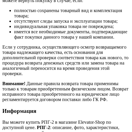
можете вернуть покупку в случае, если:
полностью сохранены товарный вид и комплектация
товара;
отсутствуют следы запуска и эксплуатации товара;
индивидуальная упаковка товара не повреждена;
имеется все необходимые документы, подтверждающие
факт покупки данного товара у нашей компании.
Если у сотрудника, осуществляющего осмотр возвращаемого
товара надлежащего качества, есть основания для
дополнительной проверки соответствия товара как нового, то
процедура возврата денежных средств или замена товара на
аналогичный переносится на время проведения этой
проверки.
Внимание!
Данные правила возврата товара применимы
только к товарам приобретенным физическим лицом. Возврат
исправного товара приобретенного на юридическое лицо
регламентируется договором поставки либо ГК РФ.
Информация
Вы можете купить РПГ-2 в магазине Elevator-Shop по
доступной цене.
РПГ-2
: описание, фото, характеристики,