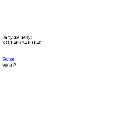
За ту же цену!
КОД:
400.24.00.040
Балка
9800
₽