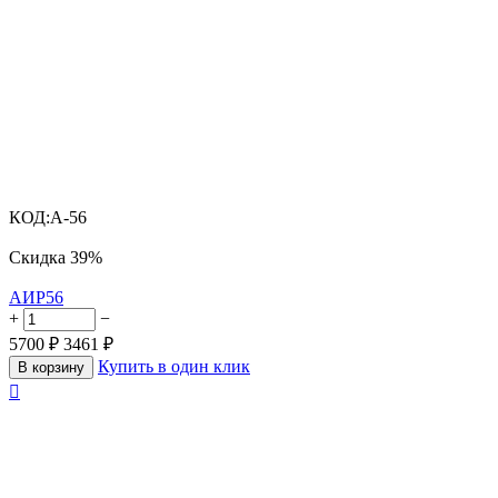
КОД:
A-56
Скидка
39%
АИР56
+
−
5700
₽
3461
₽
Купить в один клик
В корзину
