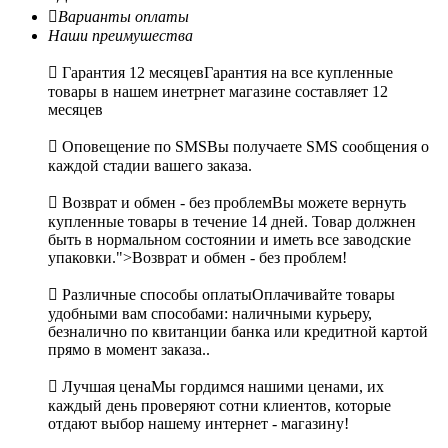

Варианты оплаты
Наши преимушества

Гарантия 12 месяцев
Гарантия на все купленные
товары в нашем инетрнет магазине составляет 12
месяцев

Оповещение по SMS
Вы получаете SMS сообщения о
каждой стадии вашего заказа.

Возврат и обмен - без проблем
Вы можете вернуть
купленные товары в течение 14 дней. Товар должнен
быть в нормальном состоянии и иметь все заводские
упаковки.">Возврат и обмен - без проблем!

Различные способы оплаты
Оплачивайте товары
удобными вам способами: наличными курьеру,
безналично по квитанции банка или кредитной картой
прямо в момент заказа..

Лучшая цена
Мы гордимся нашими ценами, их
каждый день проверяют сотни клиентов, которые
отдают выбор нашему интернет - магазину!