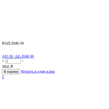
КОД:
2046-50
АП-50, АЕ-2046 М
+
−
5841
₽
Купить в один клик
В корзину
