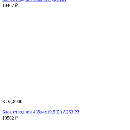
10467
₽
КОД:
8900
Блок отводной 435х4х10,5 ZAA263 РЗ
10502
₽