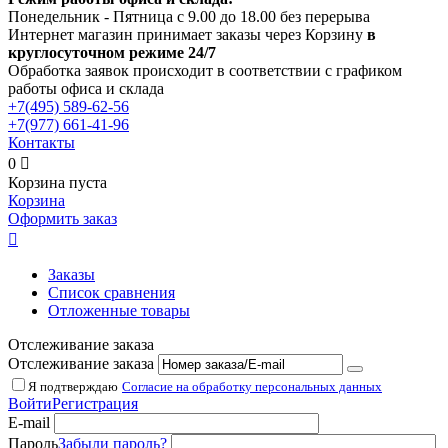
Понедельник - Пятница с 9.00 до 18.00 без перерыва
Интернет магазин принимает заказы через Корзину
в
круглосуточном режиме 24/7
Обработка заявок происходит в соответствии с графиком
работы офиса и склада
+7(495)
589-62-56
+7(977)
661-41-96
Контакты
0

Корзина пуста
Корзина
Оформить заказ

Заказы
Список сравнения
Отложенные товары
Отслеживание заказа
Отслеживание заказа
Я подтверждаю
Согласие на обработку персональных данных
Войти
Регистрация
E-mail
Пароль
Забыли пароль?