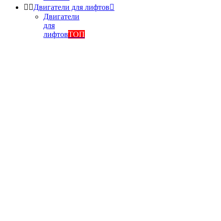


Двигатели для лифтов

Двигатели
для
лифтов
ТОП