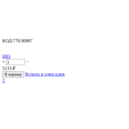
КОД:
778.90987
БВЗ
+
−
5133
₽
Купить в один клик
В корзину
