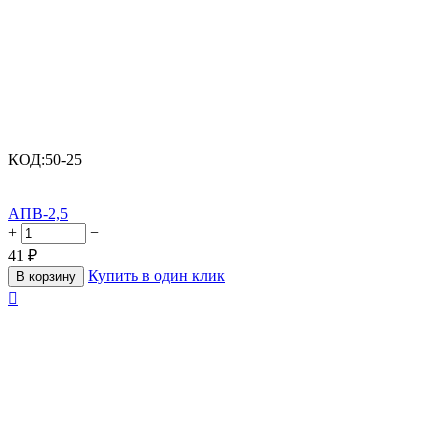
КОД:
50-25
АПВ-2,5
+
−
41
₽
Купить в один клик
В корзину
