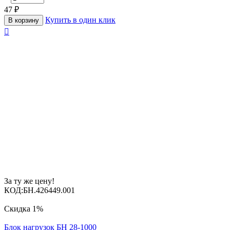
47
₽
Купить в один клик
В корзину

За ту же цену!
КОД:
БН.426449.001
Скидка
1%
Блок нагрузок БН 28-1000