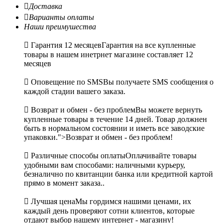

Доставка

Варианты оплаты
Наши преимушества

Гарантия 12 месяцев
Гарантия на все купленные
товары в нашем инетрнет магазине составляет 12
месяцев

Оповещение по SMS
Вы получаете SMS сообщения о
каждой стадии вашего заказа.

Возврат и обмен - без проблем
Вы можете вернуть
купленные товары в течение 14 дней. Товар должнен
быть в нормальном состоянии и иметь все заводские
упаковки.">Возврат и обмен - без проблем!

Различные способы оплаты
Оплачивайте товары
удобными вам способами: наличными курьеру,
безналично по квитанции банка или кредитной картой
прямо в момент заказа..

Лучшая цена
Мы гордимся нашими ценами, их
каждый день проверяют сотни клиентов, которые
отдают выбор нашему интернет - магазину!