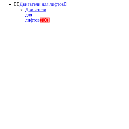


Двигатели для лифтов

Двигатели
для
лифтов
ТОП