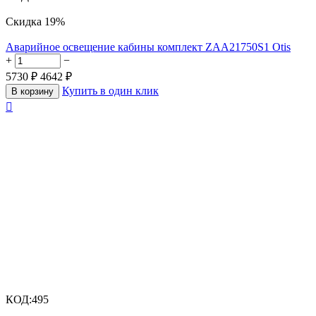
Скидка
19%
Аварийное освещение кабины комплект ZAA21750S1 Otis
+
−
5730
₽
4642
₽
Купить в один клик
В корзину

КОД:
495