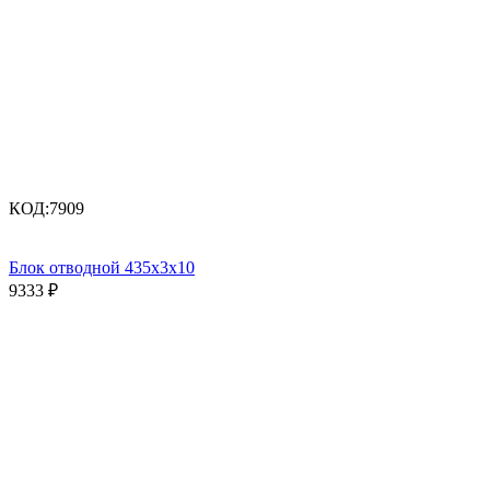
КОД:
7909
Блок отводной 435х3х10
9333
₽