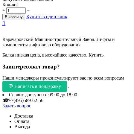
Кол-во:
+
−
Купить в один клик
В корзину

Карачаровский Машиностроительный Завод. Лифты и
компоненты лифтового оборудования.
Балка низкая цена, высочайшее качество. Купить.
Заинтересовал товар?
Наши менеджеры проконсультируют вас по всем вопросам
💬 Написать в поддержку
.
Сервис доступен с 09.00 до 18.00
☎
+7(495)589-62-56
Задать вопрос
Доставка
Оплата
Выгода