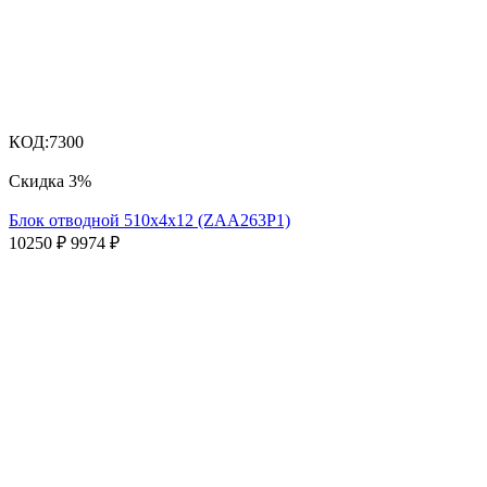
КОД:
7300
Скидка
3%
Блок отводной 510х4х12 (ZAA263P1)
10250
₽
9974
₽