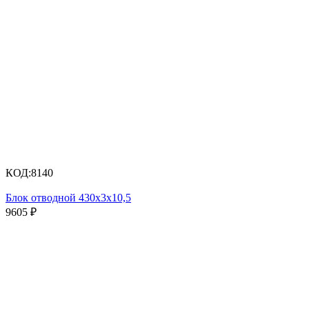
КОД:
8140
Блок отводной 430х3х10,5
9605
₽