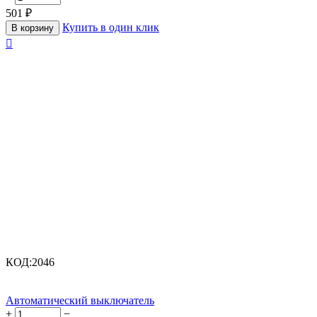
501
₽
Купить в один клик
В корзину

КОД:
2046
Автоматический выключатель
+
−