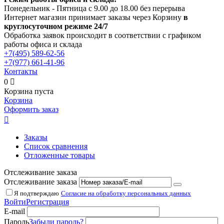
Понедельник - Пятница с 9.00 до 18.00 без перерыва
Интернет магазин принимает заказы через Корзину
в
круглосуточном режиме 24/7
Обработка заявок происходит в соответствии с графиком
работы офиса и склада
+7(495)
589-62-56
+7(977)
661-41-96
Контакты
0

Корзина пуста
Корзина
Оформить заказ

Заказы
Список сравнения
Отложенные товары
Отслеживание заказа
Отслеживание заказа
Я подтверждаю
Согласие на обработку персональных данных
Войти
Регистрация
E-mail
Пароль
Забыли пароль?