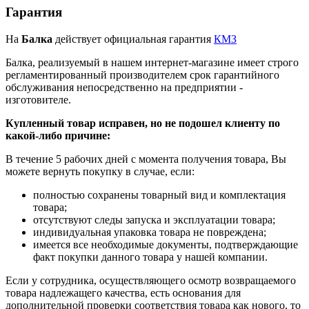
Гарантия
На
Балка
действует официальная гарантия
КМЗ
Балка, реализуемый в нашем интернет-магазине имеет строго
регламентированный производителем срок гарантийного
обслуживания непосредственно на предприятии -
изготовителе.
Купленный товар исправен, но не подошел клиенту по
какой-либо причине:
В течение 5 рабочих дней с момента получения товара, Вы
можете вернуть покупку в случае, если:
полностью сохранены товарный вид и комплектация
товара;
отсутствуют следы запуска и эксплуатации товара;
индивидуальная упаковка товара не повреждена;
имеется все необходимые документы, подтверждающие
факт покупки данного товара у нашей компании.
Если у сотрудника, осуществляющего осмотр возвращаемого
товара надлежащего качества, есть основания для
дополнительной проверки соответствия товара как нового, то