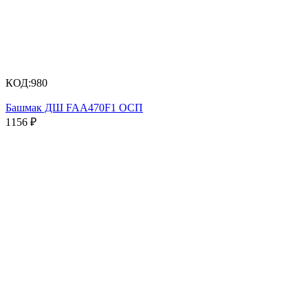
КОД:
980
Башмак ДШ FAA470F1 ОСП
1156
₽