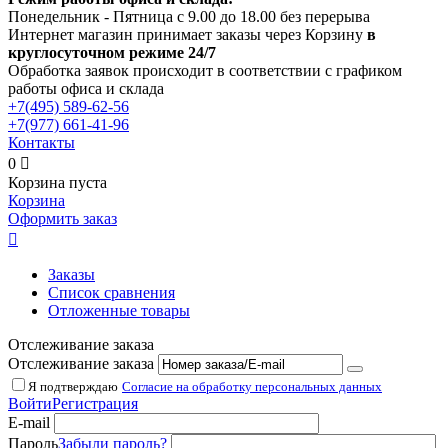
Понедельник - Пятница с 9.00 до 18.00 без перерыва
Интернет магазин принимает заказы через Корзину
в
круглосуточном режиме 24/7
Обработка заявок происходит в соответствии с графиком
работы офиса и склада
+7(495)
589-62-56
+7(977)
661-41-96
Контакты
0

Корзина пуста
Корзина
Оформить заказ

Заказы
Список сравнения
Отложенные товары
Отслеживание заказа
Отслеживание заказа
Я подтверждаю
Согласие на обработку персональных данных
Войти
Регистрация
E-mail
Пароль
Забыли пароль?