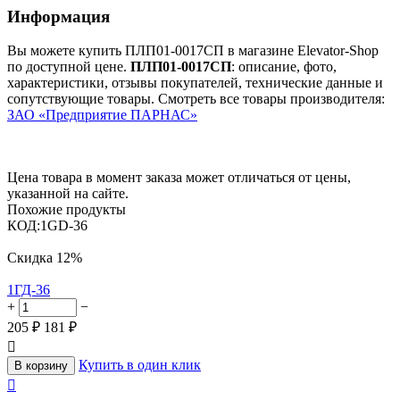
Информация
Вы можете купить ПЛП01-0017СП в магазине Elevator-Shop
по доступной цене.
ПЛП01-0017СП
: описание, фото,
характеристики, отзывы покупателей, технические данные и
сопутствующие товары. Смотреть все товары производителя:
ЗАО «Предприятие ПАРНАС»
Цена товара в момент заказа может отличаться от цены,
указанной на сайте.
Похожие продукты
КОД:
1GD-36
Скидка
12%
1ГД-36
+
−
205
₽
181
₽

Купить в один клик
В корзину
