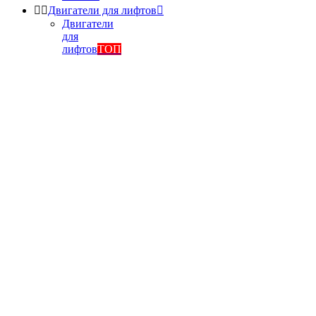


Двигатели для лифтов

Двигатели
для
лифтов
ТОП