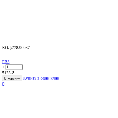
КОД:
778.90987
БВЗ
+
−
5133
₽
Купить в один клик
В корзину
