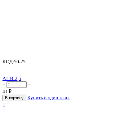
КОД:
50-25
АПВ-2,5
+
−
41
₽
Купить в один клик
В корзину
