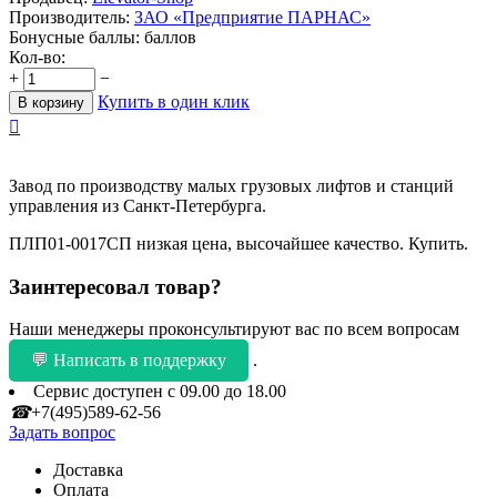
Производитель:
ЗАО «Предприятие ПАРНАС»
Бонусные баллы:
баллов
Кол-во:
+
−
Купить в один клик
В корзину

Завод по производству малых грузовых лифтов и станций
управления из Санкт-Петербурга.
ПЛП01-0017СП низкая цена, высочайшее качество. Купить.
Заинтересовал товар?
Наши менеджеры проконсультируют вас по всем вопросам
💬 Написать в поддержку
.
Сервис доступен с 09.00 до 18.00
☎
+7(495)589-62-56
Задать вопрос
Доставка
Оплата