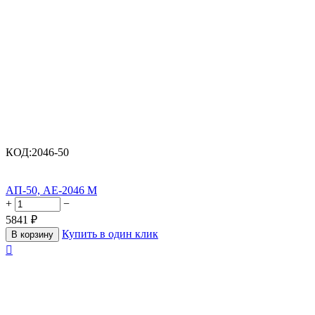
КОД:
2046-50
АП-50, АЕ-2046 М
+
−
5841
₽
Купить в один клик
В корзину
