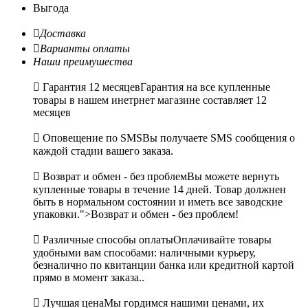
Выгода

Доставка

Варианты оплаты
Наши преимушества

Гарантия 12 месяцев
Гарантия на все купленные
товары в нашем инетрнет магазине составляет 12
месяцев

Оповещение по SMS
Вы получаете SMS сообщения о
каждой стадии вашего заказа.

Возврат и обмен - без проблем
Вы можете вернуть
купленные товары в течение 14 дней. Товар должнен
быть в нормальном состоянии и иметь все заводские
упаковки.">Возврат и обмен - без проблем!

Различные способы оплаты
Оплачивайте товары
удобными вам способами: наличными курьеру,
безналично по квитанции банка или кредитной картой
прямо в момент заказа..

Лучшая цена
Мы гордимся нашими ценами, их