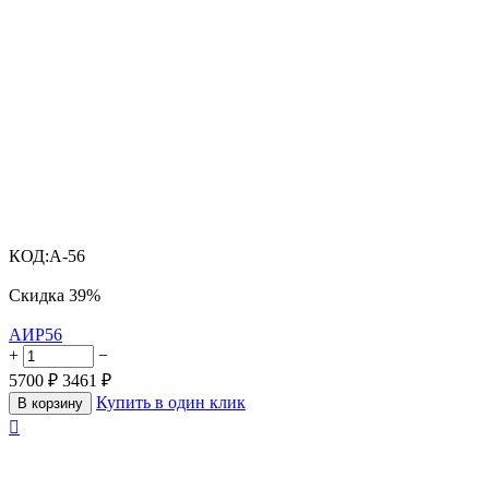
КОД:
A-56
Скидка
39%
АИР56
+
−
5700
₽
3461
₽
Купить в один клик
В корзину
