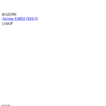
КОД:
990
Датчик ЕМРЦ (БУАД)
1168
₽