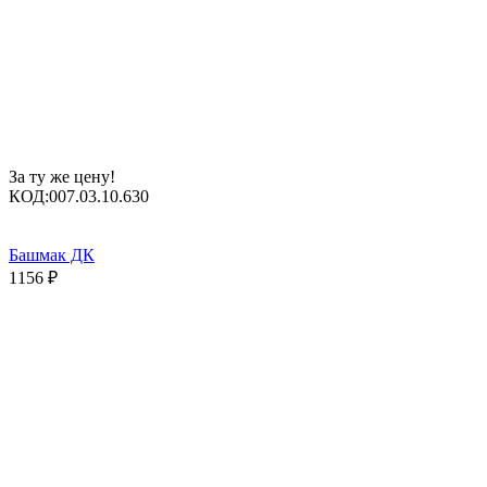
За ту же цену!
КОД:
007.03.10.630
Башмак ДК
1156
₽