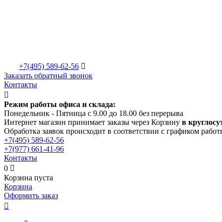
+7(495)
589-62-56

Заказать обратный звонок
Контакты

Режим работы офиса и склада:
Понедельник - Пятница с 9.00 до 18.00 без перерыва
Интернет магазин принимает заказы через Корзину
в круглосу
Обработка заявок происходит в соответствии с графиком работ
+7(495)
589-62-56
+7(977)
661-41-96
Контакты
0

Корзина пуста
Корзина
Оформить заказ
