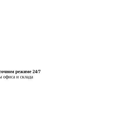
точном режиме 24/7
ы офиса и склада