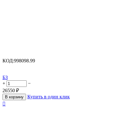
КОД:
998098.99
БЗ
+
−
26550
₽
Купить в один клик
В корзину
