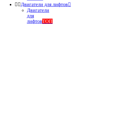


Двигатели для лифтов

Двигатели
для
лифтов
ТОП