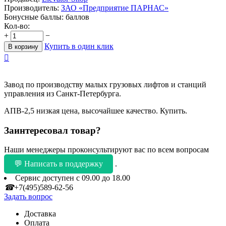
Производитель:
ЗАО «Предприятие ПАРНАС»
Бонусные баллы:
баллов
Кол-во:
+
−
Купить в один клик
В корзину

Завод по производству малых грузовых лифтов и станций
управления из Санкт-Петербурга.
АПВ-2,5 низкая цена, высочайшее качество. Купить.
Заинтересовал товар?
Наши менеджеры проконсультируют вас по всем вопросам
💬 Написать в поддержку
.
Сервис доступен с 09.00 до 18.00
☎
+7(495)589-62-56
Задать вопрос
Доставка
Оплата