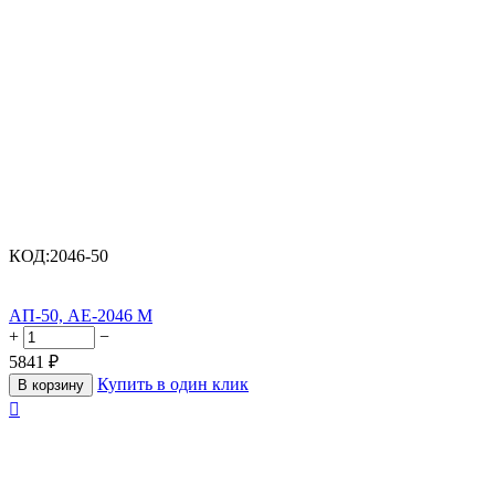
КОД:
2046-50
АП-50, АЕ-2046 М
+
−
5841
₽
Купить в один клик
В корзину
