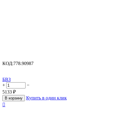
КОД:
778.90987
БВЗ
+
−
5133
₽
Купить в один клик
В корзину
