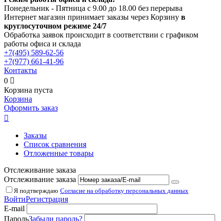
Понедельник - Пятница с 9.00 до 18.00 без перерыва
Интернет магазин принимает заказы через Корзину
в
круглосуточном режиме 24/7
Обработка заявок происходит в соответствии с графиком
работы офиса и склада
+7(495)
589-62-56
+7(977)
661-41-96
Контакты
0

Корзина пуста
Корзина
Оформить заказ

Заказы
Список сравнения
Отложенные товары
Отслеживание заказа
Отслеживание заказа
Я подтверждаю
Согласие на обработку персональных данных
Войти
Регистрация
E-mail
Пароль
Забыли пароль?