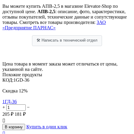
Вы можете купить АПВ-2,5 в магазине Elevator-Shop по
доступной цене.
АПВ-2,5
: описание, фото, характеристики,
отзывы покупателей, технические данные и сопутствующие
товары. Смотреть все товары производителя:
ЗАО
«Предприятие ПАРНАС»
🛠 Написать в технический отдел
Цена товара в момент заказа может отличаться от цены,
указанной на сайте.
Похожие продукты
КОД:
1GD-36
Скидка
12%
1ГД-36
+
−
205
₽
181
₽

Купить в один клик
В корзину
