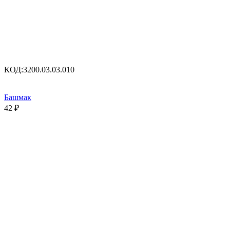
КОД:
3200.03.03.010
Башмак
42
₽