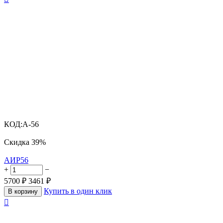
КОД:
A-56
Скидка
39%
АИР56
+
−
5700
₽
3461
₽
Купить в один клик
В корзину
