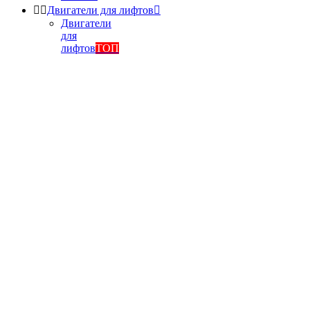


Двигатели для лифтов

Двигатели
для
лифтов
ТОП