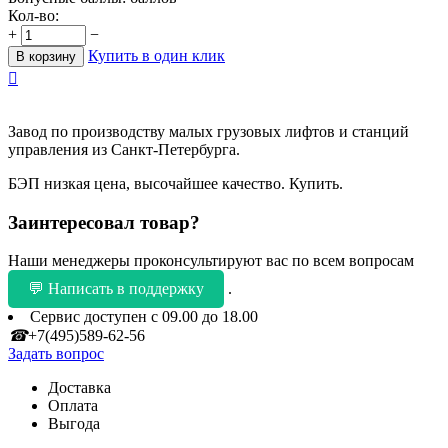
Кол-во:
+
−
Купить в один клик
В корзину

Завод по производству малых грузовых лифтов и станций
управления из Санкт-Петербурга.
БЭП низкая цена, высочайшее качество. Купить.
Заинтересовал товар?
Наши менеджеры проконсультируют вас по всем вопросам
💬 Написать в поддержку
.
Сервис доступен с 09.00 до 18.00
☎
+7(495)589-62-56
Задать вопрос
Доставка
Оплата
Выгода