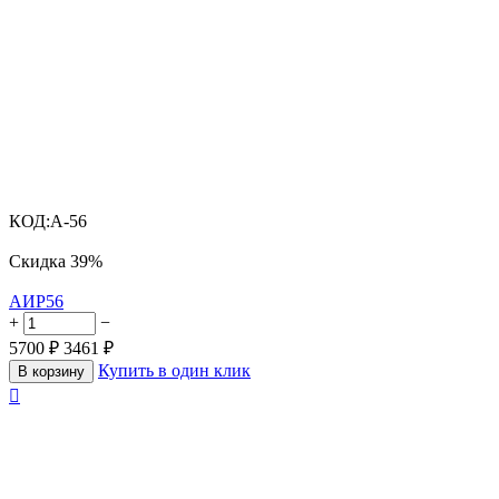
КОД:
A-56
Скидка
39%
АИР56
+
−
5700
₽
3461
₽
Купить в один клик
В корзину
