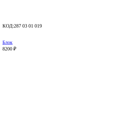
КОД:
287 03 01 019
Блок
8200
₽