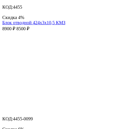
КОД:
4455
Скидка
4%
Блок отводной 424х3х10,5 КМЗ
8900
₽
8500
₽
КОД:
4455-0099