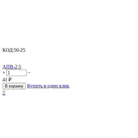
КОД:
50-25
АПВ-2,5
+
−
41
₽
Купить в один клик
В корзину
