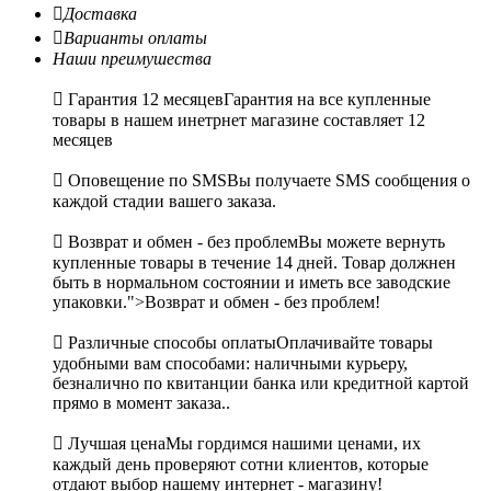

Доставка

Варианты оплаты
Наши преимушества

Гарантия 12 месяцев
Гарантия на все купленные
товары в нашем инетрнет магазине составляет 12
месяцев

Оповещение по SMS
Вы получаете SMS сообщения о
каждой стадии вашего заказа.

Возврат и обмен - без проблем
Вы можете вернуть
купленные товары в течение 14 дней. Товар должнен
быть в нормальном состоянии и иметь все заводские
упаковки.">Возврат и обмен - без проблем!

Различные способы оплаты
Оплачивайте товары
удобными вам способами: наличными курьеру,
безналично по квитанции банка или кредитной картой
прямо в момент заказа..

Лучшая цена
Мы гордимся нашими ценами, их
каждый день проверяют сотни клиентов, которые
отдают выбор нашему интернет - магазину!