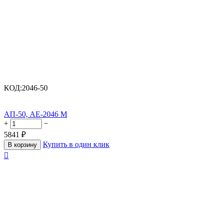
КОД:
2046-50
АП-50, АЕ-2046 М
+
−
5841
₽
Купить в один клик
В корзину
