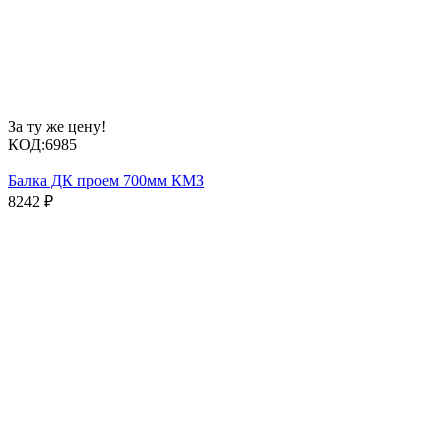
За ту же цену!
КОД:
6985
Балка ДК проем 700мм КМЗ
8242
₽