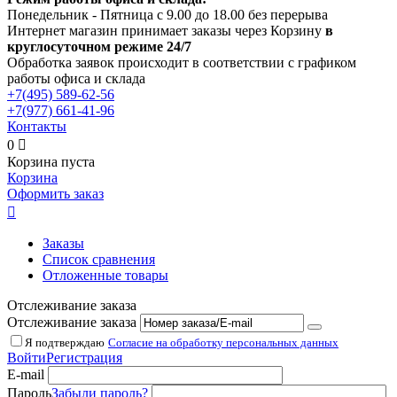
Понедельник - Пятница с 9.00 до 18.00 без перерыва
Интернет магазин принимает заказы через Корзину
в
круглосуточном режиме 24/7
Обработка заявок происходит в соответствии с графиком
работы офиса и склада
+7(495)
589-62-56
+7(977)
661-41-96
Контакты
0

Корзина пуста
Корзина
Оформить заказ

Заказы
Список сравнения
Отложенные товары
Отслеживание заказа
Отслеживание заказа
Я подтверждаю
Согласие на обработку персональных данных
Войти
Регистрация
E-mail
Пароль
Забыли пароль?