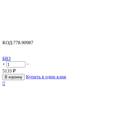
КОД:
778.90987
БВЗ
+
−
5133
₽
Купить в один клик
В корзину
