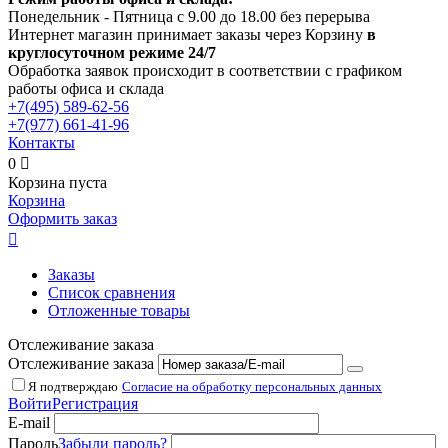
Понедельник - Пятница с 9.00 до 18.00 без перерыва
Интернет магазин принимает заказы через Корзину
в
круглосуточном режиме 24/7
Обработка заявок происходит в соответствии с графиком
работы офиса и склада
+7(495)
589-62-56
+7(977)
661-41-96
Контакты
0

Корзина пуста
Корзина
Оформить заказ

Заказы
Список сравнения
Отложенные товары
Отслеживание заказа
Отслеживание заказа
Я подтверждаю
Согласие на обработку персональных данных
Войти
Регистрация
E-mail
Пароль
Забыли пароль?