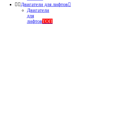


Двигатели для лифтов

Двигатели
для
лифтов
ТОП