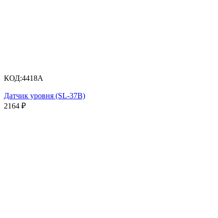
КОД:
4418A
Датчик уровня (SL-37B)
2164
₽