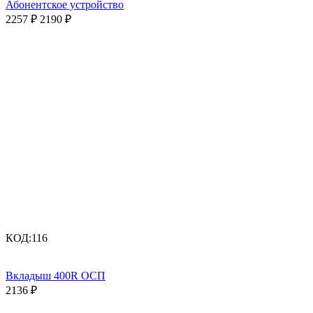
Абонентское устройство
2257
₽
2190
₽
КОД:
116
Вкладыш 400R ОСП
2136
₽