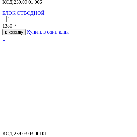
КОД:
239.09.01.006
БЛОК ОТВОДНОЙ
+
−
1380
₽
Купить в один клик
В корзину

КОД:
239.03.03.00101