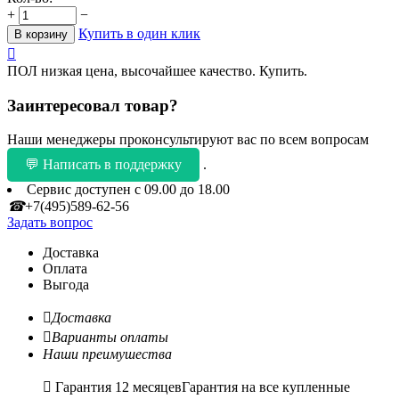
+
−
Купить в один клик
В корзину

ПОЛ низкая цена, высочайшее качество. Купить.
Заинтересовал товар?
Наши менеджеры проконсультируют вас по всем вопросам
💬 Написать в поддержку
.
Сервис доступен с 09.00 до 18.00
☎
+7(495)589-62-56
Задать вопрос
Доставка
Оплата
Выгода

Доставка

Варианты оплаты
Наши преимушества

Гарантия 12 месяцев
Гарантия на все купленные