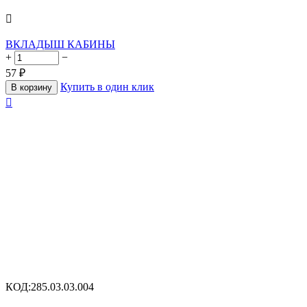

ВКЛАДЫШ КАБИНЫ
+
−
57
₽
Купить в один клик
В корзину

КОД:
285.03.03.004