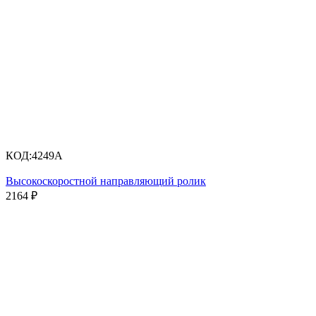
КОД:
4249A
Высокоскоростной направляющий ролик
2164
₽