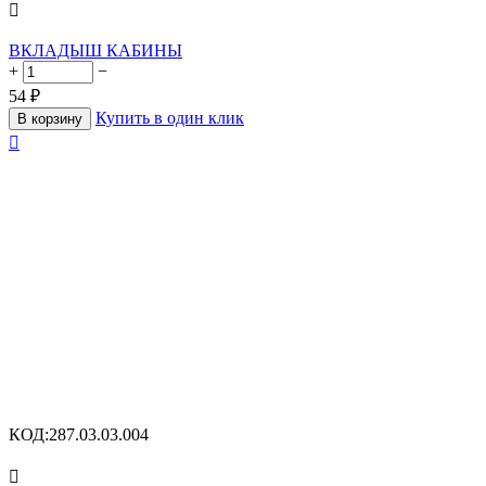

ВКЛАДЫШ КАБИНЫ
+
−
54
₽
Купить в один клик
В корзину

КОД:
287.03.03.004
