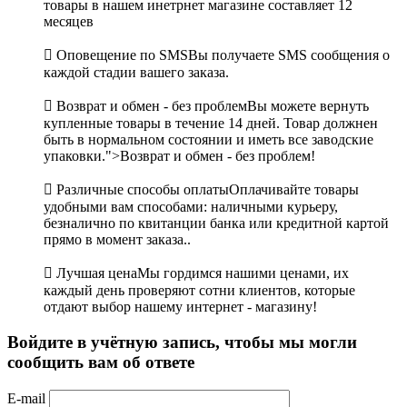
товары в нашем инетрнет магазине составляет 12
месяцев

Оповещение по SMS
Вы получаете SMS сообщения о
каждой стадии вашего заказа.

Возврат и обмен - без проблем
Вы можете вернуть
купленные товары в течение 14 дней. Товар должнен
быть в нормальном состоянии и иметь все заводские
упаковки.">Возврат и обмен - без проблем!

Различные способы оплаты
Оплачивайте товары
удобными вам способами: наличными курьеру,
безналично по квитанции банка или кредитной картой
прямо в момент заказа..

Лучшая цена
Мы гордимся нашими ценами, их
каждый день проверяют сотни клиентов, которые
отдают выбор нашему интернет - магазину!
Войдите в учётную запись, чтобы мы могли
сообщить вам об ответе
E-mail