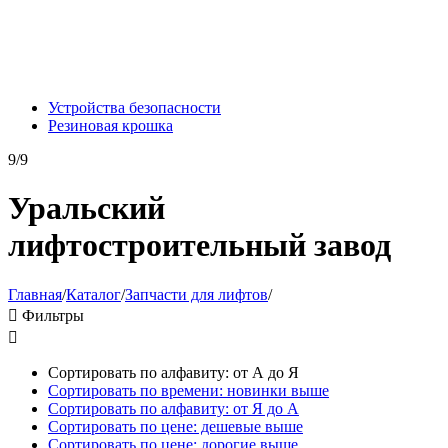
Устройства безопасности
Резиновая крошка
9/9
Уральский
лифтостроительный завод
Главная
/
Каталог
/
Запчасти для лифтов
/

Фильтры

Сортировать по алфавиту: от А до Я
Сортировать по времени: новинки выше
Сортировать по алфавиту: от Я до А
Сортировать по цене: дешевые выше
Сортировать по цене: дорогие выше