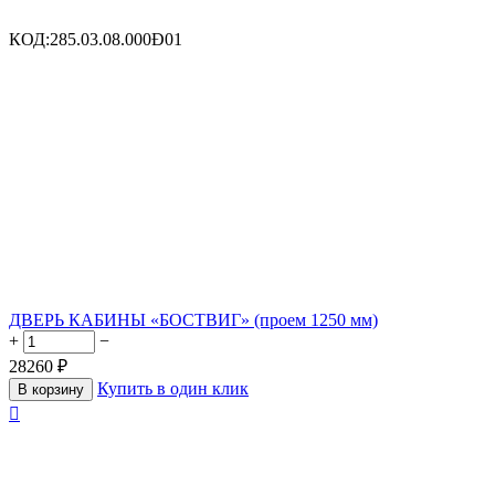
КОД:
285.03.08.000Ð01
ДВЕРЬ КАБИНЫ «БОСТВИГ» (проем 1250 мм)
+
−
28260
₽
Купить в один клик
В корзину
