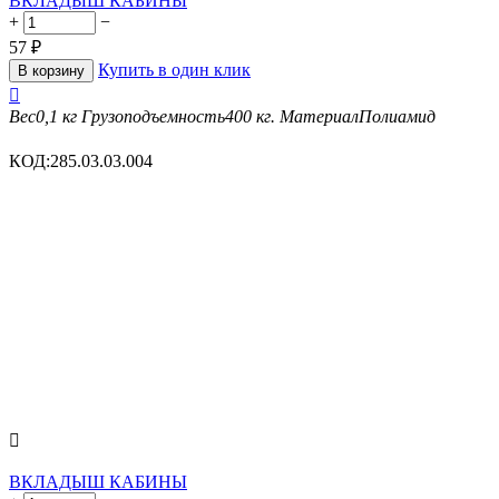
ВКЛАДЫШ КАБИНЫ
+
−
57
₽
Купить в один клик
В корзину

Вес
0,1 кг
Грузоподъемность
400 кг.
Материал
Полиамид
КОД:
285.03.03.004

ВКЛАДЫШ КАБИНЫ