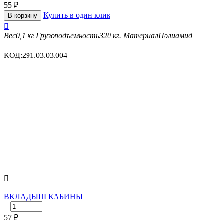
55
₽
Купить в один клик
В корзину

Вес
0,1 кг
Грузоподъемность
320 кг.
Материал
Полиамид
КОД:
291.03.03.004

ВКЛАДЫШ КАБИНЫ
+
−
57
₽