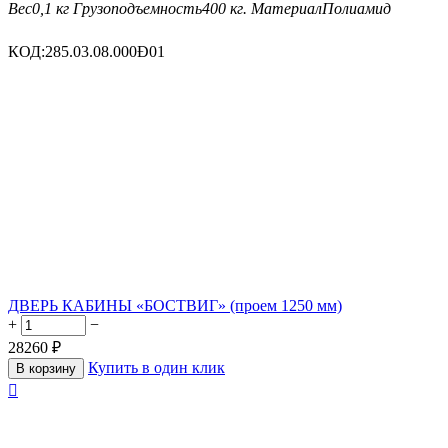
Вес
0,1 кг
Грузоподъемность
400 кг.
Материал
Полиамид
КОД:
285.03.08.000Ð01
ДВЕРЬ КАБИНЫ «БОСТВИГ» (проем 1250 мм)
+
−
28260
₽
Купить в один клик
В корзину
