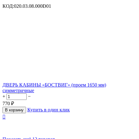
КОД:
020.03.08.000Ð01
ДВЕРЬ КАБИНЫ «БОСТВИГ» (проем 1650 мм)
симметричные
+
−
770
₽
Купить в один клик
В корзину
