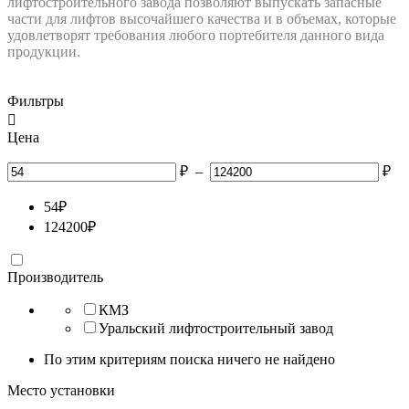
лифтостроительного завода позволяют выпускать запасные
части для лифтов высочайшего качества и в объемах, которые
удовлетворят требования любого портебителя данного вида
продукции.
Фильтры

Цена
₽
–
₽
54
₽
124200
₽
Производитель
КМЗ
Уральский лифтостроительный завод
По этим критериям поиска ничего не найдено
Место установки