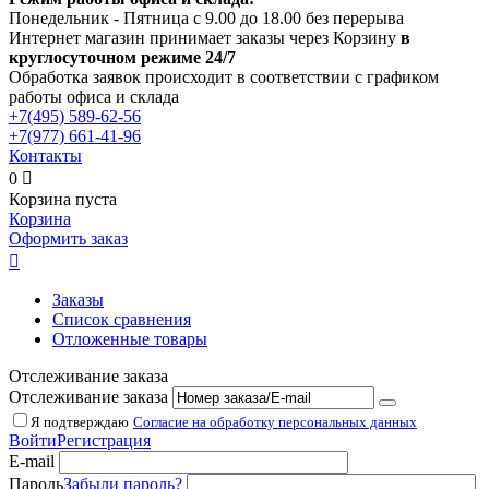
Понедельник - Пятница с 9.00 до 18.00 без перерыва
Интернет магазин принимает заказы через Корзину
в
круглосуточном режиме 24/7
Обработка заявок происходит в соответствии с графиком
работы офиса и склада
+7(495)
589-62-56
+7(977)
661-41-96
Контакты
0

Корзина пуста
Корзина
Оформить заказ

Заказы
Список сравнения
Отложенные товары
Отслеживание заказа
Отслеживание заказа
Я подтверждаю
Согласие на обработку персональных данных
Войти
Регистрация
E-mail
Пароль
Забыли пароль?