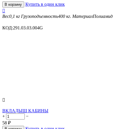
Купить в один клик
В корзину

Вес
0,1 кг
Грузоподъемность
400 кг.
Материал
Полиамид
КОД:
291.03.03.004G

ВКЛАДЫШ КАБИНЫ
+
−
58
₽
Купить в один клик
В корзину