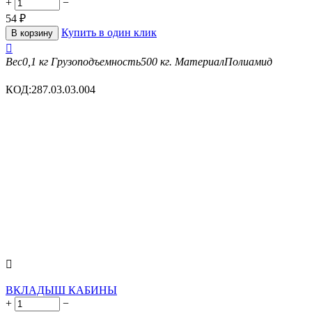
+
−
54
₽
Купить в один клик
В корзину

Вес
0,1 кг
Грузоподъемность
500 кг.
Материал
Полиамид
КОД:
287.03.03.004

ВКЛАДЫШ КАБИНЫ
+
−