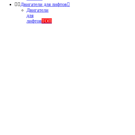


Двигатели для лифтов

Двигатели
для
лифтов
ТОП