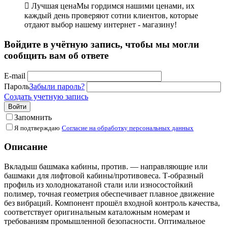

Лучшая цена
Мы гордимся нашими ценами, их
каждый день проверяют сотни клиентов, которые
отдают выбор нашему интернет - магазину!
Войдите в учётную запись, чтобы мы могли
сообщить вам об ответе
E-mail
Пароль
Забыли пароль?
Создать учетную запись
Войти
Запомнить
Я подтверждаю
Согласие на обработку персональных данных
Описание
Вкладыш башмака кабины, против. — направляющие или
башмаки для лифтовой кабины/противовеса. Т-образный
профиль из холоднокатаной стали или износостойкий
полимер, точная геометрия обеспечивает плавное движение
без вибраций. Компонент прошёл входной контроль качества,
соответствует оригинальным каталожным номерам и
требованиям промышленной безопасности. Оптимальное