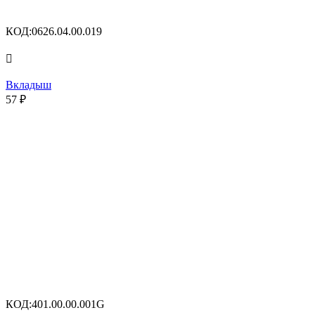
КОД:
0626.04.00.019

Вкладыш
57
₽
КОД:
401.00.00.001G