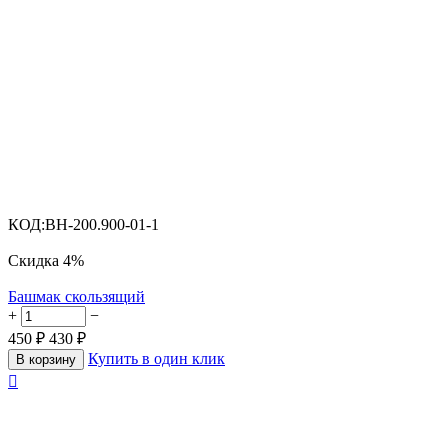
КОД:
BH-200.900-01-1
Скидка
4%
Башмак скользящий
+
−
450
₽
430
₽
Купить в один клик
В корзину
