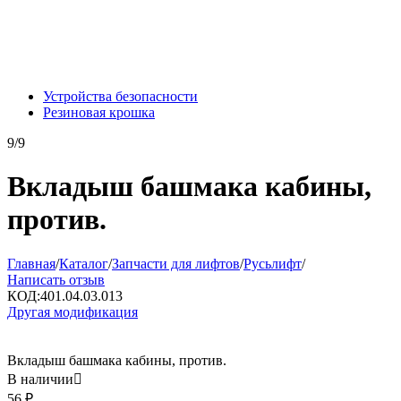
Устройства безопасности
Резиновая крошка
9/9
Вкладыш башмака кабины,
против.
Главная
/
Каталог
/
Запчасти для лифтов
/
Русьлифт
/
Написать отзыв
КОД:
401.04.03.013
Другая модификация
Вкладыш башмака кабины, против.
В наличии

56
₽