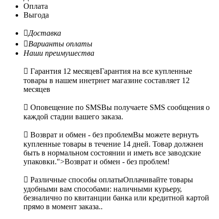
Оплата
Выгода

Доставка

Варианты оплаты
Наши преимушества

Гарантия 12 месяцев
Гарантия на все купленные
товары в нашем инетрнет магазине составляет 12
месяцев

Оповещение по SMS
Вы получаете SMS сообщения о
каждой стадии вашего заказа.

Возврат и обмен - без проблем
Вы можете вернуть
купленные товары в течение 14 дней. Товар должнен
быть в нормальном состоянии и иметь все заводские
упаковки.">Возврат и обмен - без проблем!

Различные способы оплаты
Оплачивайте товары
удобными вам способами: наличными курьеру,
безналично по квитанции банка или кредитной картой
прямо в момент заказа..