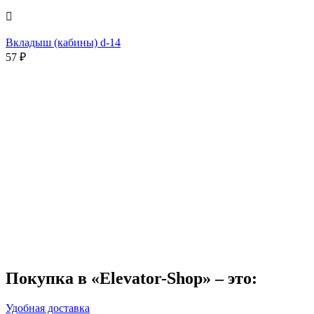

Вкладыш (кабины) d-14
57
₽
Покупка в «Elevator-Shop» – это:
Удобная доставка