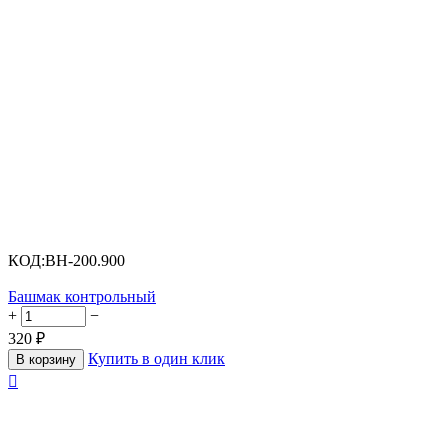
КОД:
BH-200.900
Башмак контрольный
+
−
320
₽
Купить в один клик
В корзину
