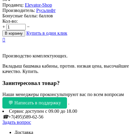
Продавец:
Elevator-Shop
Производитель:
Русьлифт
Бонусные баллы:
баллов
Кол-во:
+
−
Купить в один клик
В корзину

Производство комплектующих.
Вкладыш башмака кабины, против. низкая цена, высочайшее
качество. Купить.
Заинтересовал товар?
Наши менеджеры проконсультируют вас по всем вопросам
💬 Написать в поддержку
.
Сервис доступен с 09.00 до 18.00
☎
+7(495)589-62-56
Задать вопрос
Доставка