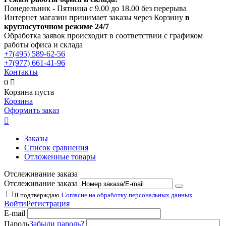
Понедельник - Пятница с 9.00 до 18.00 без перерыва
Интернет магазин принимает заказы через Корзину
в
круглосуточном режиме 24/7
Обработка заявок происходит в соответствии с графиком
работы офиса и склада
+7(495)
589-62-56
+7(977)
661-41-96
Контакты
0

Корзина пуста
Корзина
Оформить заказ

Заказы
Список сравнения
Отложенные товары
Отслеживание заказа
Отслеживание заказа
Я подтверждаю
Согласие на обработку персональных данных
Войти
Регистрация
E-mail
Пароль
Забыли пароль?