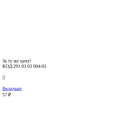
За ту же цену!
КОД:
291 03 03 004-01

Вкладыш
57
₽