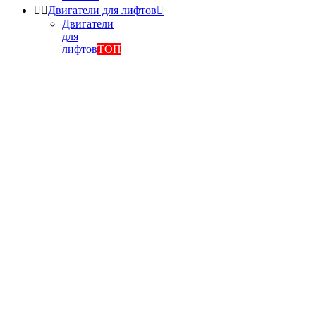


Двигатели для лифтов

Двигатели
для
лифтов
ТОП