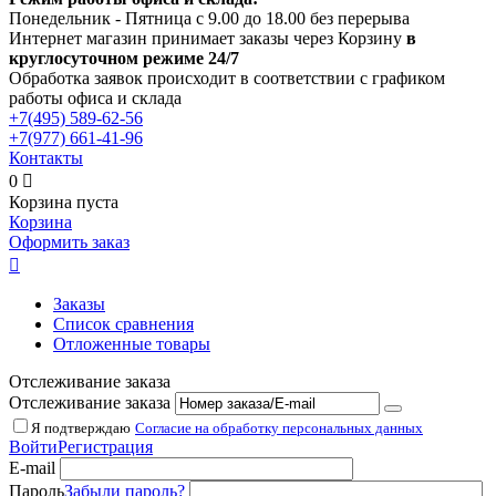
Понедельник - Пятница с 9.00 до 18.00 без перерыва
Интернет магазин принимает заказы через Корзину
в
круглосуточном режиме 24/7
Обработка заявок происходит в соответствии с графиком
работы офиса и склада
+7(495)
589-62-56
+7(977)
661-41-96
Контакты
0

Корзина пуста
Корзина
Оформить заказ

Заказы
Список сравнения
Отложенные товары
Отслеживание заказа
Отслеживание заказа
Я подтверждаю
Согласие на обработку персональных данных
Войти
Регистрация
E-mail
Пароль
Забыли пароль?