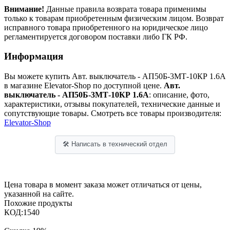
Внимание!
Данные правила возврата товара применимы
только к товарам приобретенным физическим лицом. Возврат
исправного товара приобретенного на юридическое лицо
регламентируется договором поставки либо ГК РФ.
Информация
Вы можете купить Авт. выключатель - АП50Б-3МТ-10КР 1.6А
в магазине Elevator-Shop по доступной цене.
Авт.
выключатель - АП50Б-3МТ-10КР 1.6А
: описание, фото,
характеристики, отзывы покупателей, технические данные и
сопутствующие товары. Смотреть все товары производителя:
Elevator-Shop
🛠 Написать в технический отдел
Цена товара в момент заказа может отличаться от цены,
указанной на сайте.
Похожие продукты
КОД:
1540