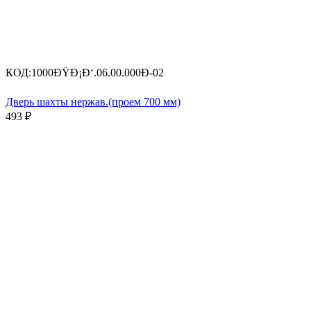
КОД:
1000ÐŸÐ¡Ð‘.06.00.000Ð-02
Дверь шахты нержав.(проем 700 мм)
493
₽