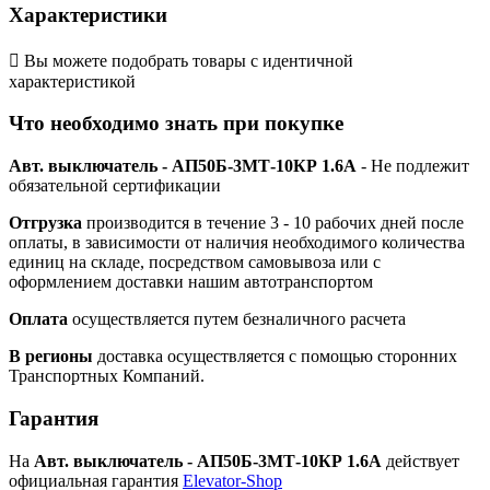
Характеристики

Вы можете подобрать товары с идентичной
характеристикой
Что необходимо знать при покупке
Авт. выключатель - АП50Б-3МТ-10КР 1.6А
- Не подлежит
обязательной сертификации
Отгрузка
производится в течение 3 - 10 рабочих дней после
оплаты, в зависимости от наличия необходимого количества
единиц на складе, посредством самовывоза или с
оформлением доставки нашим автотранспортом
Оплата
осуществляется путем безналичного расчета
В регионы
доставка осуществляется с помощью сторонних
Транспортных Компаний.
Гарантия
На
Авт. выключатель - АП50Б-3МТ-10КР 1.6А
действует
официальная гарантия
Elevator-Shop