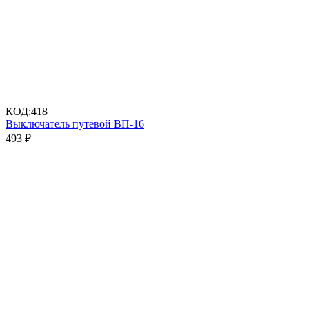
КОД:
418
Выключатель путевой ВП-16
493
₽