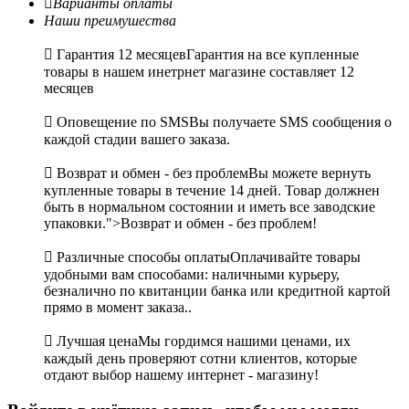

Варианты оплаты
Наши преимушества

Гарантия 12 месяцев
Гарантия на все купленные
товары в нашем инетрнет магазине составляет 12
месяцев

Оповещение по SMS
Вы получаете SMS сообщения о
каждой стадии вашего заказа.

Возврат и обмен - без проблем
Вы можете вернуть
купленные товары в течение 14 дней. Товар должнен
быть в нормальном состоянии и иметь все заводские
упаковки.">Возврат и обмен - без проблем!

Различные способы оплаты
Оплачивайте товары
удобными вам способами: наличными курьеру,
безналично по квитанции банка или кредитной картой
прямо в момент заказа..

Лучшая цена
Мы гордимся нашими ценами, их
каждый день проверяют сотни клиентов, которые
отдают выбор нашему интернет - магазину!