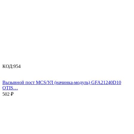
КОД:
954
Вызывной пост MCS/УЛ (начинка-модуль) GFA21240D10
OTIS…
502
₽