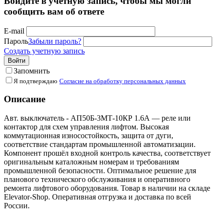
Войдите в учётную запись, чтобы мы могли
сообщить вам об ответе
E-mail
Пароль
Забыли пароль?
Создать учетную запись
Войти
Запомнить
Я подтверждаю
Согласие на обработку персональных данных
Описание
Авт. выключатель - АП50Б-3МТ-10КР 1.6А — реле или
контактор для схем управления лифтом. Высокая
коммутационная износостойкость, защита от дуги,
соответствие стандартам промышленной автоматизации.
Компонент прошёл входной контроль качества, соответствует
оригинальным каталожным номерам и требованиям
промышленной безопасности. Оптимальное решение для
планового технического обслуживания и оперативного
ремонта лифтового оборудования. Товар в наличии на складе
Elevator-Shop. Оперативная отгрузка и доставка по всей
России.