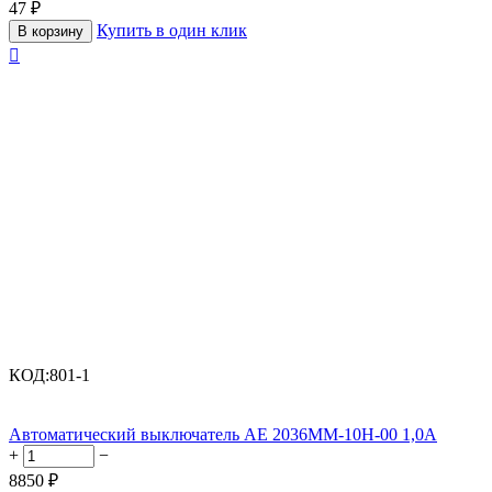
47
₽
Купить в один клик
В корзину

КОД:
801-1
Автоматический выключатель АЕ 2036ММ-10Н-00 1,0А
+
−
8850
₽