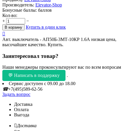
Производитель:
Elevator-Shop
Бонусные баллы:
баллов
Кол-во:
+
−
Купить в один клик
В корзину

Авт. выключатель - АП50Б-3МТ-10КР 1.6А низкая цена,
высочайшее качество. Купить.
Заинтересовал товар?
Наши менеджеры проконсультируют вас по всем вопросам
💬 Написать в поддержку
.
Сервис доступен с 09.00 до 18.00
☎
+7(495)589-62-56
Задать вопрос
Доставка
Оплата
Выгода

Доставка