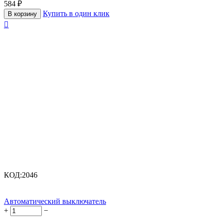
584
₽
Купить в один клик
В корзину

КОД:
2046
Автоматический выключатель
+
−