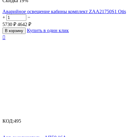
Скидка
19%
Аварийное освещение кабины комплект ZAA21750S1 Otis
+
−
5730
₽
4642
₽
Купить в один клик
В корзину

КОД:
495