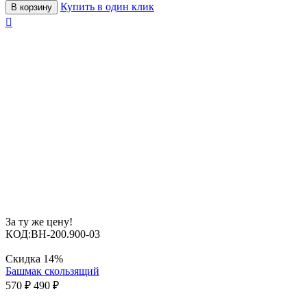
Купить в один клик
В корзину

За ту же цену!
КОД:
BH-200.900-03
Скидка
14%
Башмак скользящий
570
₽
490
₽