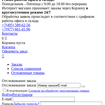
Понедельник - Пятница с 9.00 до 18.00 без перерыва
Интернет магазин принимает заказы через Корзину
в
круглосуточном режиме 24/7
Обработка заявок происходит в соответствии с графиком
работы офиса и склада
+7(495)
589-62-56
+7(977)
661-41-96
Контакты
0

Корзина пуста
Корзина
Оформить заказ

Заказы
Список сравнения
Отложенные товары
Отслеживание заказа
Отслеживание заказа
Я подтверждаю
Согласие на обработку персональных данных
Войти
Регистрация
E-mail
Пароль
Забыли пароль?