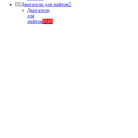


Двигатели для лифтов

Двигатели
для
лифтов
ТОП