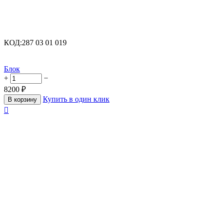
КОД:
287 03 01 019
Блок
+
−
8200
₽
Купить в один клик
В корзину
