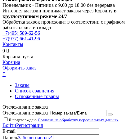
Понедельник - Пятница с 9.00 до 18.00 без перерыва
Интернет магазин принимает заказы через Корзину
в
круглосуточном режиме 24/7
Обработка заявок происходит в соответствии с графиком
работы офиса и склада
+7(495)
589-62-56
+7(977)
661-41-96
Контакты
0

Корзина пуста
Корзина
Оформить заказ

Заказы
Список сравнения
Отложенные товары
Отслеживание заказа
Отслеживание заказа
Я подтверждаю
Согласие на обработку персональных данных
Войти
Регистрация
E-mail
Пароль
Забыли пароль?