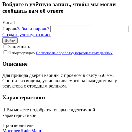
Войдите в учётную запись, чтобы мы могли
сообщить вам об ответе
E-mail
Пароль
Забыли пароль?
Создать учетную запись
Войти
Запомнить
Я подтверждаю
Согласие на обработку персональных данных
Описание
Для привода дверей кабины с проемом в свету 650 мм.
Состоит из водила, устанавливаемого на выходном валу
редуктора с отводным роликом.
Характеристики

Вы можете подобрать товары с идентичной
характеристикой
Производитель:
МогилевЛифтМаш