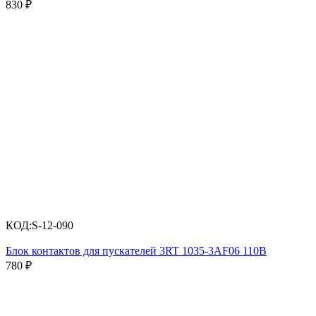
830
₽
КОД:
S-12-090
Блок контактов для пускателей 3RT 1035-3AF06 110B
780
₽