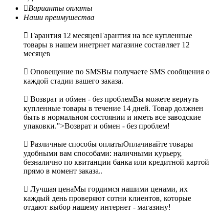

Варианты оплаты
Наши преимушества

Гарантия 12 месяцев
Гарантия на все купленные
товары в нашем инетрнет магазине составляет 12
месяцев

Оповещение по SMS
Вы получаете SMS сообщения о
каждой стадии вашего заказа.

Возврат и обмен - без проблем
Вы можете вернуть
купленные товары в течение 14 дней. Товар должнен
быть в нормальном состоянии и иметь все заводские
упаковки.">Возврат и обмен - без проблем!

Различные способы оплаты
Оплачивайте товары
удобными вам способами: наличными курьеру,
безналично по квитанции банка или кредитной картой
прямо в момент заказа..

Лучшая цена
Мы гордимся нашими ценами, их
каждый день проверяют сотни клиентов, которые
отдают выбор нашему интернет - магазину!