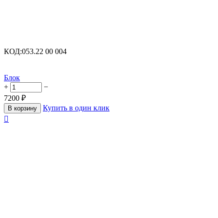
КОД:
053.22 00 004
Блок
+
−
7200
₽
Купить в один клик
В корзину
