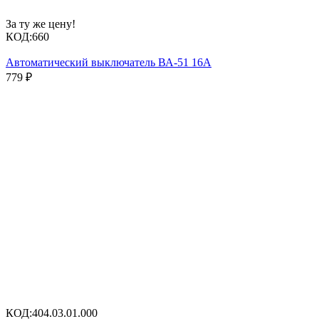
За ту же цену!
КОД:
660
Автоматический выключатель ВА-51 16А
779
₽
КОД:
404.03.01.000