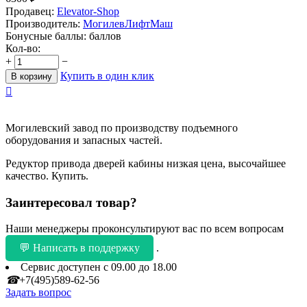
Продавец:
Elevator-Shop
Производитель:
МогилевЛифтМаш
Бонусные баллы:
баллов
Кол-во:
+
−
Купить в один клик
В корзину

Могилевский завод по производству подъемного
оборудования и запасных частей.
Редуктор привода дверей кабины низкая цена, высочайшее
качество. Купить.
Заинтересовал товар?
Наши менеджеры проконсультируют вас по всем вопросам
💬 Написать в поддержку
.
Сервис доступен с 09.00 до 18.00
☎
+7(495)589-62-56
Задать вопрос