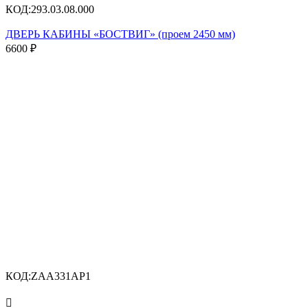
КОД:
293.03.08.000
ДВЕРЬ КАБИНЫ «БОСТВИГ» (проем 2450 мм)
6600
₽
КОД:
ZAA331AP1
