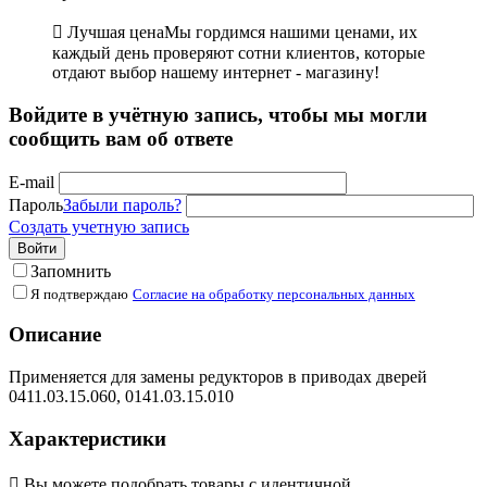

Лучшая цена
Мы гордимся нашими ценами, их
каждый день проверяют сотни клиентов, которые
отдают выбор нашему интернет - магазину!
Войдите в учётную запись, чтобы мы могли
сообщить вам об ответе
E-mail
Пароль
Забыли пароль?
Создать учетную запись
Войти
Запомнить
Я подтверждаю
Согласие на обработку персональных данных
Описание
Применяется для замены редукторов в приводах дверей
0411.03.15.060, 0141.03.15.010
Характеристики

Вы можете подобрать товары с идентичной