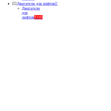


Двигатели для лифтов

Двигатели
для
лифтов
ТОП