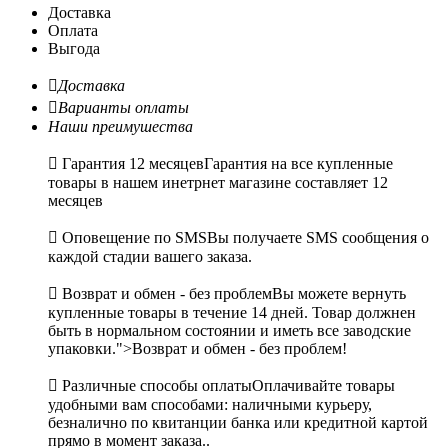
Доставка
Оплата
Выгода

Доставка

Варианты оплаты
Наши преимушества

Гарантия 12 месяцев
Гарантия на все купленные
товары в нашем инетрнет магазине составляет 12
месяцев

Оповещение по SMS
Вы получаете SMS сообщения о
каждой стадии вашего заказа.

Возврат и обмен - без проблем
Вы можете вернуть
купленные товары в течение 14 дней. Товар должнен
быть в нормальном состоянии и иметь все заводские
упаковки.">Возврат и обмен - без проблем!

Различные способы оплаты
Оплачивайте товары
удобными вам способами: наличными курьеру,
безналично по квитанции банка или кредитной картой
прямо в момент заказа..