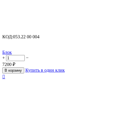
КОД:
053.22 00 004
Блок
+
−
7200
₽
Купить в один клик
В корзину
