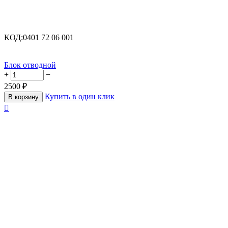
КОД:
0401 72 06 001
Блок отводной
+
−
2500
₽
Купить в один клик
В корзину
