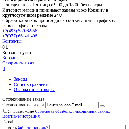
Понедельник - Пятница с 9.00 до 18.00 без перерыва
Интернет магазин принимает заказы через Корзину
в
круглосуточном режиме 24/7
Обработка заявок происходит в соответствии с графиком
работы офиса и склада
+7(495)
589-62-56
+7(977)
661-41-96
Контакты
0

Корзина пуста
Корзина
Оформить заказ

Заказы
Список сравнения
Отложенные товары
Отслеживание заказа
Отслеживание заказа
Я подтверждаю
Согласие на обработку персональных данных
Войти
Регистрация
E-mail
Пароль
Забыли пароль?