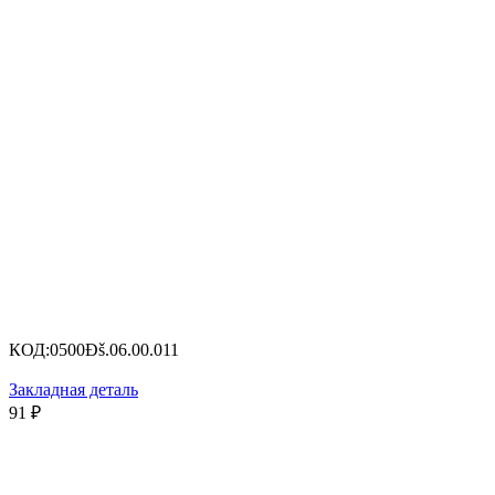
КОД:
0500Ðš.06.00.011
Закладная деталь
91
₽