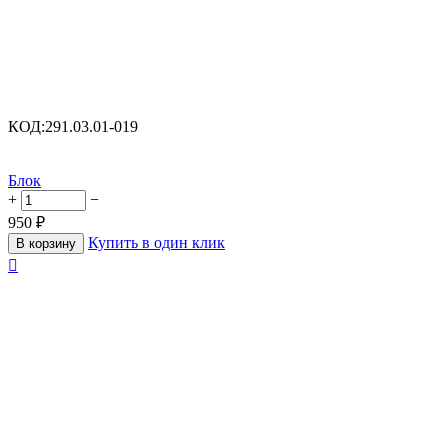
КОД:
291.03.01-019
Блок
+
−
950
₽
Купить в один клик
В корзину
