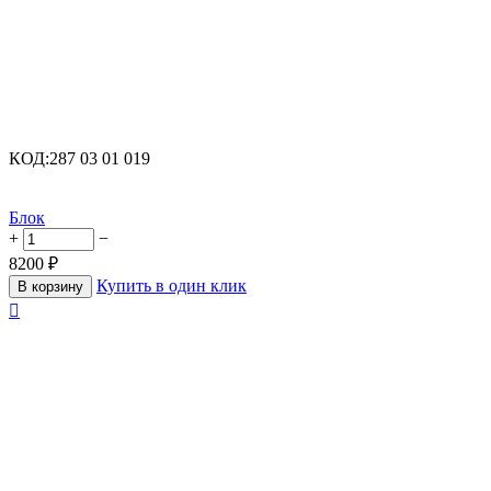
КОД:
287 03 01 019
Блок
+
−
8200
₽
Купить в один клик
В корзину
