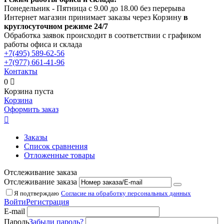
Понедельник - Пятница с 9.00 до 18.00 без перерыва
Интернет магазин принимает заказы через Корзину
в
круглосуточном режиме 24/7
Обработка заявок происходит в соответствии с графиком
работы офиса и склада
+7(495)
589-62-56
+7(977)
661-41-96
Контакты
0

Корзина пуста
Корзина
Оформить заказ

Заказы
Список сравнения
Отложенные товары
Отслеживание заказа
Отслеживание заказа
Я подтверждаю
Согласие на обработку персональных данных
Войти
Регистрация
E-mail
Пароль
Забыли пароль?