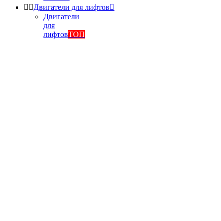


Двигатели для лифтов

Двигатели
для
лифтов
ТОП