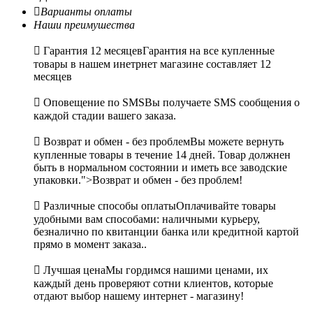

Варианты оплаты
Наши преимушества

Гарантия 12 месяцев
Гарантия на все купленные
товары в нашем инетрнет магазине составляет 12
месяцев

Оповещение по SMS
Вы получаете SMS сообщения о
каждой стадии вашего заказа.

Возврат и обмен - без проблем
Вы можете вернуть
купленные товары в течение 14 дней. Товар должнен
быть в нормальном состоянии и иметь все заводские
упаковки.">Возврат и обмен - без проблем!

Различные способы оплаты
Оплачивайте товары
удобными вам способами: наличными курьеру,
безналично по квитанции банка или кредитной картой
прямо в момент заказа..

Лучшая цена
Мы гордимся нашими ценами, их
каждый день проверяют сотни клиентов, которые
отдают выбор нашему интернет - магазину!