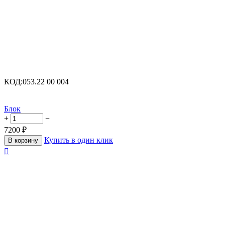
КОД:
053.22 00 004
Блок
+
−
7200
₽
Купить в один клик
В корзину
