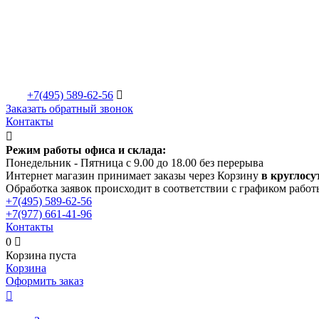
+7(495)
589-62-56

Заказать обратный звонок
Контакты

Режим работы офиса и склада:
Понедельник - Пятница с 9.00 до 18.00 без перерыва
Интернет магазин принимает заказы через Корзину
в круглосу
Обработка заявок происходит в соответствии с графиком работ
+7(495)
589-62-56
+7(977)
661-41-96
Контакты
0

Корзина пуста
Корзина
Оформить заказ
