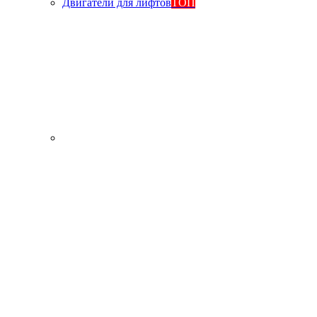
Двигатели для лифтов
ТОП