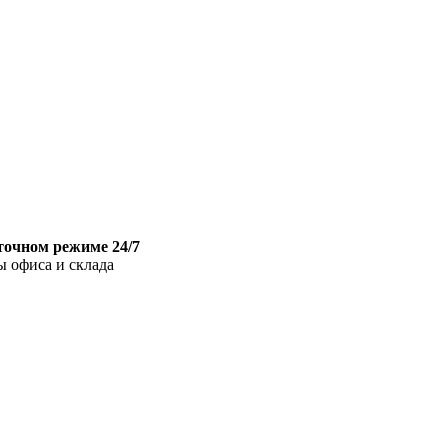
точном режиме 24/7
ы офиса и склада