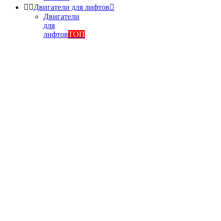


Двигатели для лифтов

Двигатели
для
лифтов
ТОП