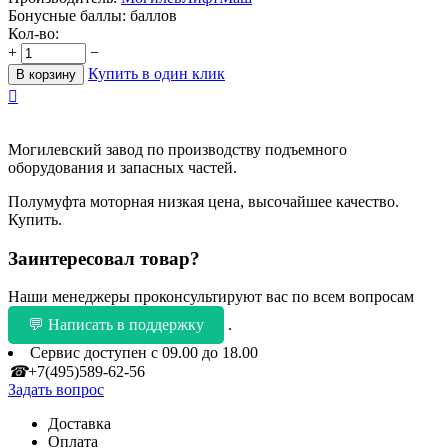
Бонусные баллы:
баллов
Кол-во:
+
−
Купить в один клик
В корзину

Могилевский завод по производству подъемного
оборудования и запасных частей.
Полумуфта моторная низкая цена, высочайшее качество.
Купить.
Заинтересовал товар?
Наши менеджеры проконсультируют вас по всем вопросам
💬 Написать в поддержку
.
Сервис доступен с 09.00 до 18.00
☎
+7(495)589-62-56
Задать вопрос
Доставка
Оплата