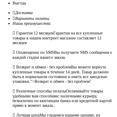
Выгода

Доставка

Варианты оплаты
Наши преимушества

Гарантия 12 месяцев
Гарантия на все купленные
товары в нашем инетрнет магазине составляет 12
месяцев

Оповещение по SMS
Вы получаете SMS сообщения о
каждой стадии вашего заказа.

Возврат и обмен - без проблем
Вы можете вернуть
купленные товары в течение 14 дней. Товар должнен
быть в нормальном состоянии и иметь все заводские
упаковки.">Возврат и обмен - без проблем!

Различные способы оплаты
Оплачивайте товары
удобными вам способами: наличными курьеру,
безналично по квитанции банка или кредитной картой
прямо в момент заказа..

Лучшая цена
Мы гордимся нашими ценами, их