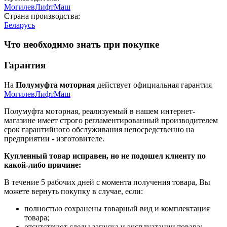
МогилевЛифтМаш
Страна производства:
Беларусь
Что необходимо знать при покупке
Гарантия
На
Полумуфта моторная
действует официальная гарантия
МогилевЛифтМаш
Полумуфта моторная, реализуемый в нашем интернет-
магазине имеет строго регламентированный производителем
срок гарантийного обслуживания непосредственно на
предприятии - изготовителе.
Купленный товар исправен, но не подошел клиенту по
какой-либо причине:
В течение 5 рабочих дней с момента получения товара, Вы
можете вернуть покупку в случае, если:
полностью сохранены товарный вид и комплектация
товара;
отсутствуют следы запуска и эксплуатации товара;