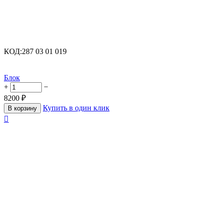
КОД:
287 03 01 019
Блок
+
−
8200
₽
Купить в один клик
В корзину
