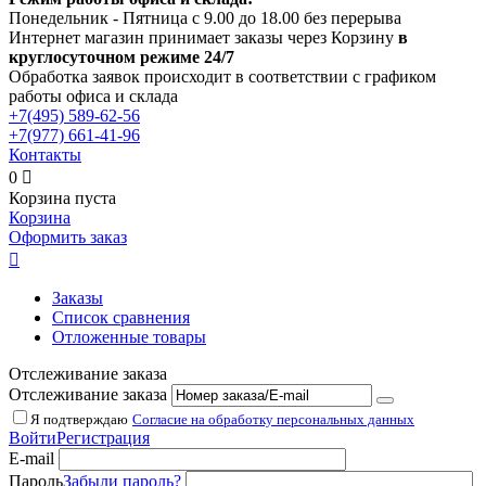
Понедельник - Пятница с 9.00 до 18.00 без перерыва
Интернет магазин принимает заказы через Корзину
в
круглосуточном режиме 24/7
Обработка заявок происходит в соответствии с графиком
работы офиса и склада
+7(495)
589-62-56
+7(977)
661-41-96
Контакты
0

Корзина пуста
Корзина
Оформить заказ

Заказы
Список сравнения
Отложенные товары
Отслеживание заказа
Отслеживание заказа
Я подтверждаю
Согласие на обработку персональных данных
Войти
Регистрация
E-mail
Пароль
Забыли пароль?