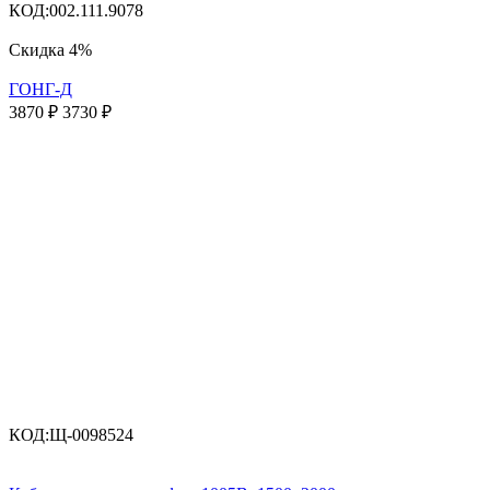
КОД:
002.111.9078
Скидка
4%
ГОНГ-Д
3870
₽
3730
₽
КОД:
Щ-0098524