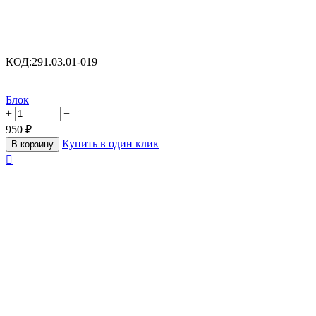
КОД:
291.03.01-019
Блок
+
−
950
₽
Купить в один клик
В корзину
