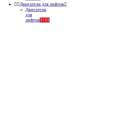


Двигатели для лифтов

Двигатели
для
лифтов
ТОП