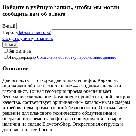
Войдите в учётную запись, чтобы мы могли
сообщить вам об ответе
E-mail
Пароль
Забыли пароль?
Создать учетную запись
Войти
Запомнить
Я подтверждаю
Согласие на обработку персональных данных
Описание
Дверь шахты — створка двери шахты лифта. Каркас из
оцинкованной стали, заполнение — сэндвич-панель или
глухой лист. Точная геометрия проёма обеспечивает
бесшумное скольжение. Компонент прошёл входной контроль
качества, соответствует оригинальным каталожным номерам
и требованиям промышленной безопасности. Оптимальное
решение для планового технического обслуживания и
оперативного ремонта лифтового оборудования. Товар в
наличии на складе Elevator-Shop. Оперативная отгрузка и
доставка по всей России.