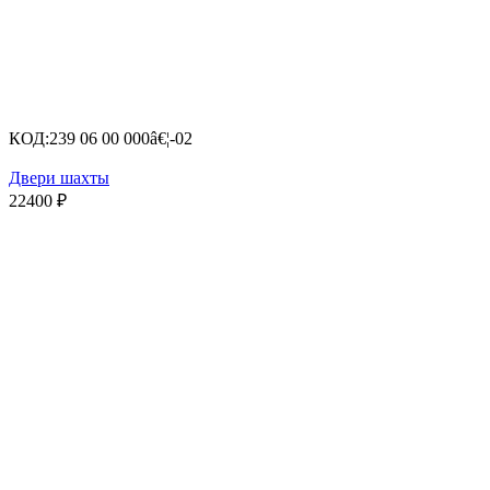
КОД:
239 06 00 000â€¦-02
Двери шахты
22400
₽