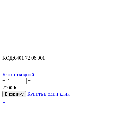
КОД:
0401 72 06 001
Блок отводной
+
−
2500
₽
Купить в один клик
В корзину
