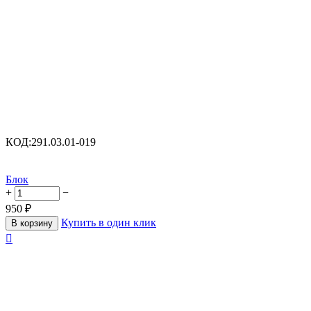
КОД:
291.03.01-019
Блок
+
−
950
₽
Купить в один клик
В корзину
