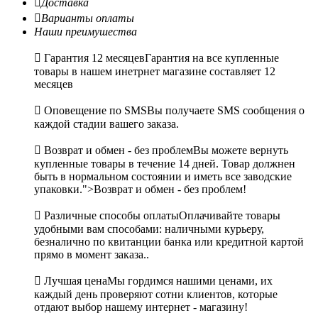

Доставка

Варианты оплаты
Наши преимушества

Гарантия 12 месяцев
Гарантия на все купленные
товары в нашем инетрнет магазине составляет 12
месяцев

Оповещение по SMS
Вы получаете SMS сообщения о
каждой стадии вашего заказа.

Возврат и обмен - без проблем
Вы можете вернуть
купленные товары в течение 14 дней. Товар должнен
быть в нормальном состоянии и иметь все заводские
упаковки.">Возврат и обмен - без проблем!

Различные способы оплаты
Оплачивайте товары
удобными вам способами: наличными курьеру,
безналично по квитанции банка или кредитной картой
прямо в момент заказа..

Лучшая цена
Мы гордимся нашими ценами, их
каждый день проверяют сотни клиентов, которые
отдают выбор нашему интернет - магазину!