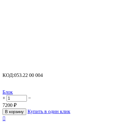
КОД:
053.22 00 004
Блок
+
−
7200
₽
Купить в один клик
В корзину
