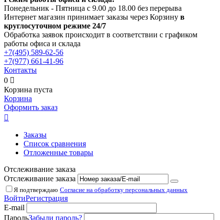
Понедельник - Пятница с 9.00 до 18.00 без перерыва
Интернет магазин принимает заказы через Корзину
в
круглосуточном режиме 24/7
Обработка заявок происходит в соответствии с графиком
работы офиса и склада
+7(495)
589-62-56
+7(977)
661-41-96
Контакты
0

Корзина пуста
Корзина
Оформить заказ

Заказы
Список сравнения
Отложенные товары
Отслеживание заказа
Отслеживание заказа
Я подтверждаю
Согласие на обработку персональных данных
Войти
Регистрация
E-mail
Пароль
Забыли пароль?