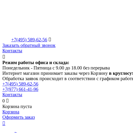
+7(495)
589-62-56

Заказать обратный звонок
Контакты

Режим работы офиса и склада:
Понедельник - Пятница с 9.00 до 18.00 без перерыва
Интернет магазин принимает заказы через Корзину
в круглосу
Обработка заявок происходит в соответствии с графиком работ
+7(495)
589-62-56
+7(977)
661-41-96
Контакты
0

Корзина пуста
Корзина
Оформить заказ
