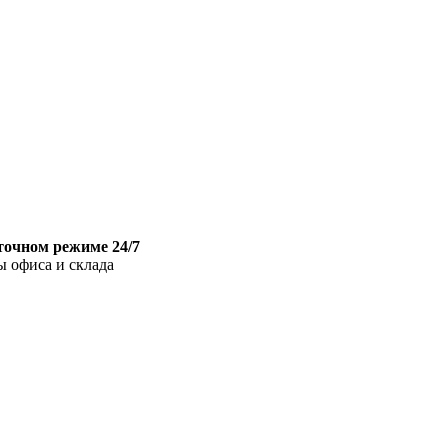
точном режиме 24/7
ы офиса и склада