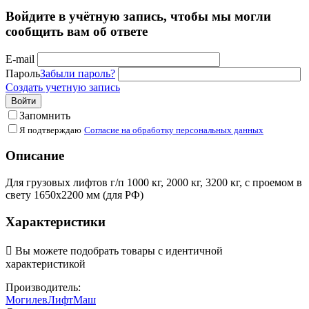
Войдите в учётную запись, чтобы мы могли
сообщить вам об ответе
E-mail
Пароль
Забыли пароль?
Создать учетную запись
Войти
Запомнить
Я подтверждаю
Согласие на обработку персональных данных
Описание
Для грузовых лифтов г/п 1000 кг, 2000 кг, 3200 кг, с проемом в
свету 1650х2200 мм (для РФ)
Характеристики

Вы можете подобрать товары с идентичной
характеристикой
Производитель:
МогилевЛифтМаш