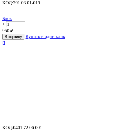
КОД:
291.03.01-019
Блок
+
−
950
₽
Купить в один клик
В корзину

КОД:
0401 72 06 001