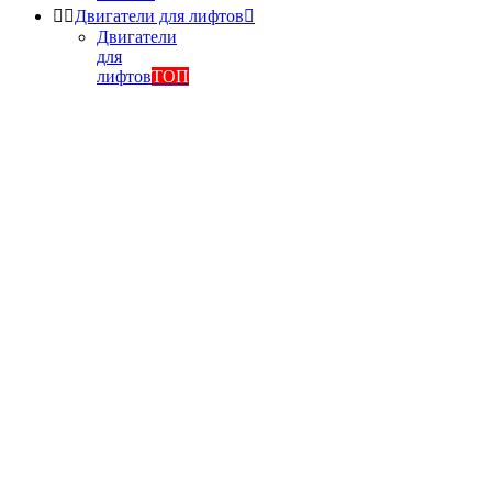


Двигатели для лифтов

Двигатели
для
лифтов
ТОП