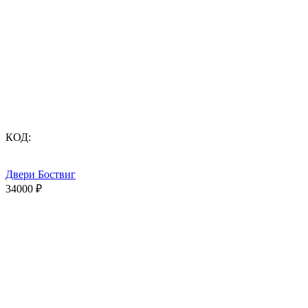
КОД:
Двери Боствиг
34000
₽