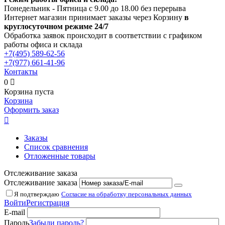
Понедельник - Пятница с 9.00 до 18.00 без перерыва
Интернет магазин принимает заказы через Корзину
в
круглосуточном режиме 24/7
Обработка заявок происходит в соответствии с графиком
работы офиса и склада
+7(495)
589-62-56
+7(977)
661-41-96
Контакты
0

Корзина пуста
Корзина
Оформить заказ

Заказы
Список сравнения
Отложенные товары
Отслеживание заказа
Отслеживание заказа
Я подтверждаю
Согласие на обработку персональных данных
Войти
Регистрация
E-mail
Пароль
Забыли пароль?