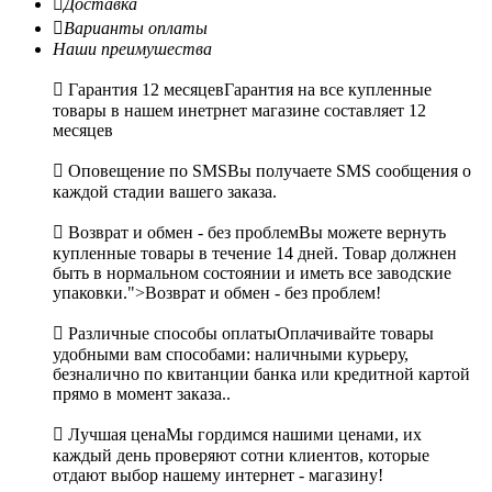

Доставка

Варианты оплаты
Наши преимушества

Гарантия 12 месяцев
Гарантия на все купленные
товары в нашем инетрнет магазине составляет 12
месяцев

Оповещение по SMS
Вы получаете SMS сообщения о
каждой стадии вашего заказа.

Возврат и обмен - без проблем
Вы можете вернуть
купленные товары в течение 14 дней. Товар должнен
быть в нормальном состоянии и иметь все заводские
упаковки.">Возврат и обмен - без проблем!

Различные способы оплаты
Оплачивайте товары
удобными вам способами: наличными курьеру,
безналично по квитанции банка или кредитной картой
прямо в момент заказа..

Лучшая цена
Мы гордимся нашими ценами, их
каждый день проверяют сотни клиентов, которые
отдают выбор нашему интернет - магазину!