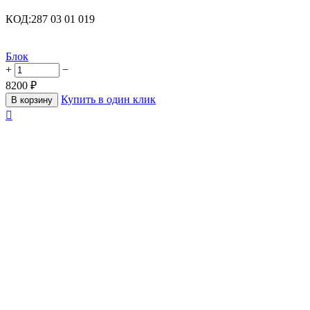
КОД:
287 03 01 019
Блок
+
−
8200
₽
Купить в один клик
В корзину
