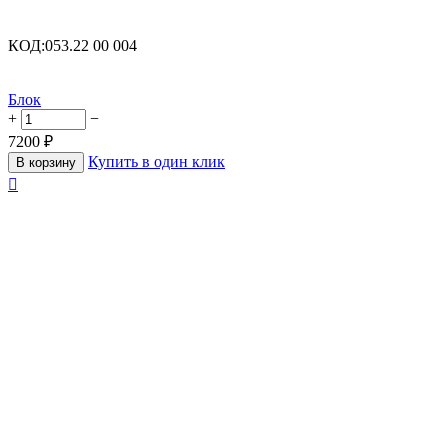
КОД:
053.22 00 004
Блок
+
−
7200
₽
Купить в один клик
В корзину
