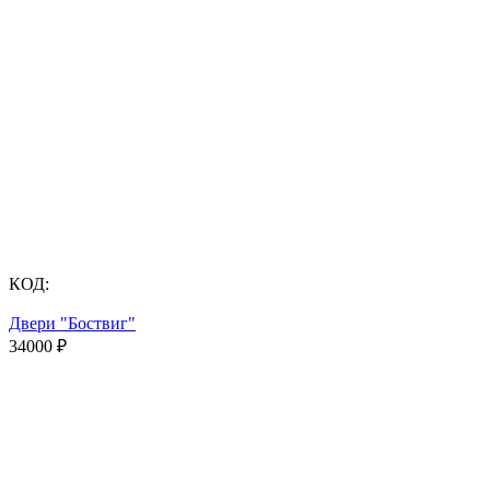
КОД:
Двери "Боствиг"
34000
₽