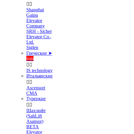


Shanghai
Gaipu
Elevator
Company
SRH - Sicher
Elevator Co.,
Ltd.
Siglen
Греческие ➤
топ


IS technology
Итальянские


Ascensori
CMA
Турецкие


Шахлифт
(SahLift
Asansor)
BETA
Elevator