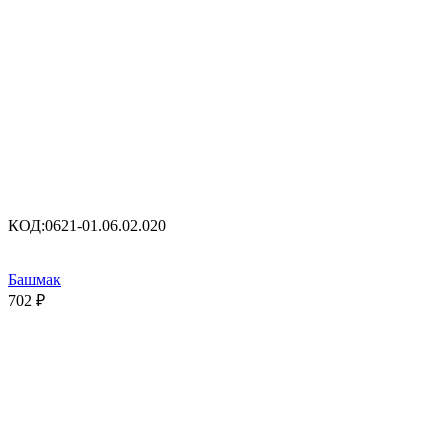
КОД:
0621-01.06.02.020
Башмак
702
₽