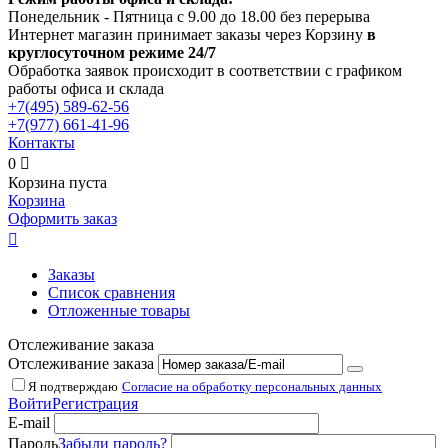
Понедельник - Пятница с 9.00 до 18.00 без перерыва
Интернет магазин принимает заказы через Корзину
в
круглосуточном режиме 24/7
Обработка заявок происходит в соответствии с графиком
работы офиса и склада
+7(495)
589-62-56
+7(977)
661-41-96
Контакты
0

Корзина пуста
Корзина
Оформить заказ

Заказы
Список сравнения
Отложенные товары
Отслеживание заказа
Отслеживание заказа
Я подтверждаю
Согласие на обработку персональных данных
Войти
Регистрация
E-mail
Пароль
Забыли пароль?