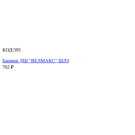
КОД:
595
Башмак ДШ "ВЕЛМАКС",ЩЛЗ
702
₽