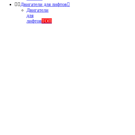


Двигатели для лифтов

Двигатели
для
лифтов
ТОП