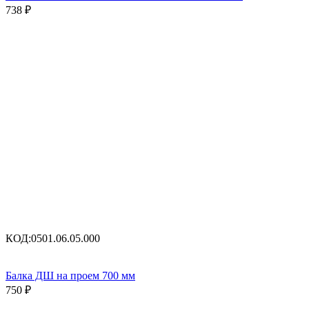
738
₽
КОД:
0501.06.05.000
Балка ДШ на проем 700 мм
750
₽