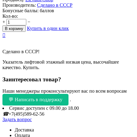
Производитель:
Сделано в СССР
Бонусные баллы:
баллов
Кол-во:
+
−
Купить в один клик
В корзину

Сделано в СССР!
Указатель лифтовой этажный низкая цена, высочайшее
качество. Купить.
Заинтересовал товар?
Наши менеджеры проконсультируют вас по всем вопросам
💬 Написать в поддержку
.
Сервис доступен с 09.00 до 18.00
☎
+7(495)589-62-56
Задать вопрос
Доставка
Оплата