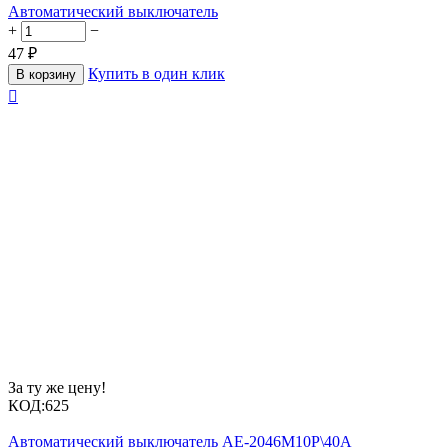
Автоматический выключатель
+
−
47
₽
Купить в один клик
В корзину

За ту же цену!
КОД:
625
Автоматический выключатель АЕ-2046М10Р\40А