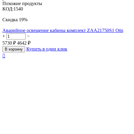
Похожие продукты
КОД:
1540
Скидка
19%
Аварийное освещение кабины комплект ZAA21750S1 Otis
+
−
5730
₽
4642
₽
Купить в один клик
В корзину
