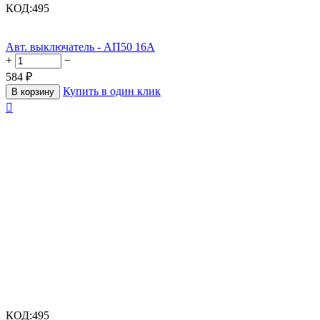
КОД:
495
Авт. выключатель - АП50 16А
+
−
584
₽
Купить в один клик
В корзину

КОД:
495