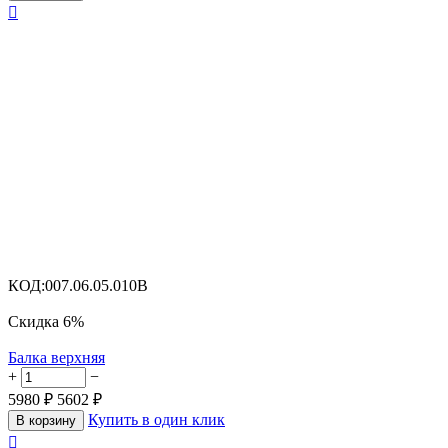

КОД:
007.06.05.010B
Скидка
6%
Балка верхняя
+
−
5980
₽
5602
₽
Купить в один клик
В корзину
