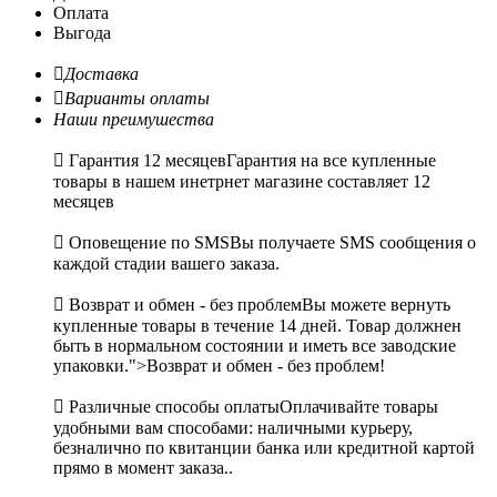
Оплата
Выгода

Доставка

Варианты оплаты
Наши преимушества

Гарантия 12 месяцев
Гарантия на все купленные
товары в нашем инетрнет магазине составляет 12
месяцев

Оповещение по SMS
Вы получаете SMS сообщения о
каждой стадии вашего заказа.

Возврат и обмен - без проблем
Вы можете вернуть
купленные товары в течение 14 дней. Товар должнен
быть в нормальном состоянии и иметь все заводские
упаковки.">Возврат и обмен - без проблем!

Различные способы оплаты
Оплачивайте товары
удобными вам способами: наличными курьеру,
безналично по квитанции банка или кредитной картой
прямо в момент заказа..