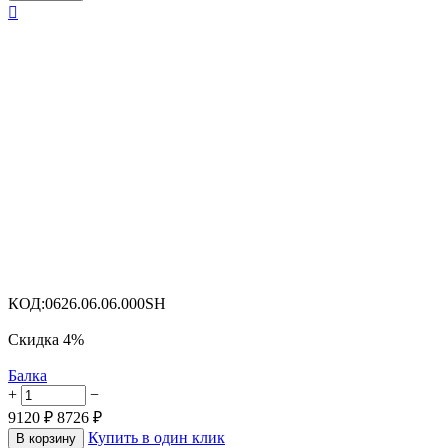

КОД:
0626.06.06.000SH
Скидка
4%
Балка
+
−
9120
₽
8726
₽
Купить в один клик
В корзину