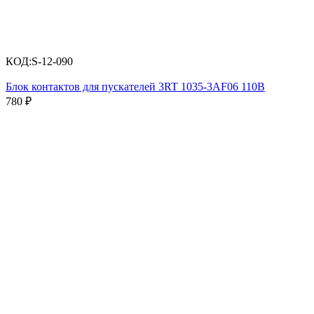
КОД:
S-12-090
Блок контактов для пускателей 3RT 1035-3AF06 110B
780
₽