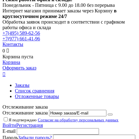
Понедельник - Пятница с 9.00 до 18.00 без перерыва
Интернет магазин принимает заказы через Корзину
в
круглосуточном режиме 24/7
Обработка заявок происходит в соответствии с графиком
работы офиса и склада
+7(495)
589-62-56
+7(977)
661-41-96
Контакты
0

Корзина пуста
Корзина
Оформить заказ

Заказы
Список сравнения
Отложенные товары
Отслеживание заказа
Отслеживание заказа
Я подтверждаю
Согласие на обработку персональных данных
Войти
Регистрация
E-mail
Пароль
Забыли пароль?