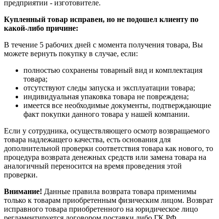
предприятии - изготовителе.
Купленный товар исправен, но не подошел клиенту по
какой-либо причине:
В течение 5 рабочих дней с момента получения товара, Вы
можете вернуть покупку в случае, если:
полностью сохранены товарный вид и комплектация
товара;
отсутствуют следы запуска и эксплуатации товара;
индивидуальная упаковка товара не повреждена;
имеется все необходимые документы, подтверждающие
факт покупки данного товара у нашей компании.
Если у сотрудника, осуществляющего осмотр возвращаемого
товара надлежащего качества, есть основания для
дополнительной проверки соответствия товара как нового, то
процедура возврата денежных средств или замена товара на
аналогичный переносится на время проведения этой
проверки.
Внимание!
Данные правила возврата товара применимы
только к товарам приобретенным физическим лицом. Возврат
исправного товара приобретенного на юридическое лицо
регламентируется договором поставки либо ГК РФ.