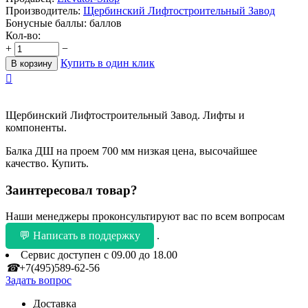
Производитель:
Щербинский Лифтостроительный Завод
Бонусные баллы:
баллов
Кол-во:
+
−
Купить в один клик
В корзину

Щербинский Лифтостроительный Завод. Лифты и
компоненты.
Балка ДШ на проем 700 мм низкая цена, высочайшее
качество. Купить.
Заинтересовал товар?
Наши менеджеры проконсультируют вас по всем вопросам
💬 Написать в поддержку
.
Сервис доступен с 09.00 до 18.00
☎
+7(495)589-62-56
Задать вопрос
Доставка