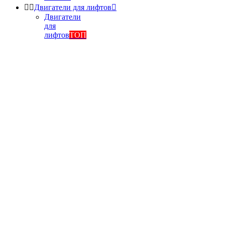


Двигатели для лифтов

Двигатели
для
лифтов
ТОП