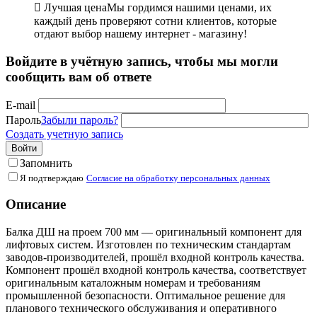

Лучшая цена
Мы гордимся нашими ценами, их
каждый день проверяют сотни клиентов, которые
отдают выбор нашему интернет - магазину!
Войдите в учётную запись, чтобы мы могли
сообщить вам об ответе
E-mail
Пароль
Забыли пароль?
Создать учетную запись
Войти
Запомнить
Я подтверждаю
Согласие на обработку персональных данных
Описание
Балка ДШ на проем 700 мм — оригинальный компонент для
лифтовых систем. Изготовлен по техническим стандартам
заводов-производителей, прошёл входной контроль качества.
Компонент прошёл входной контроль качества, соответствует
оригинальным каталожным номерам и требованиям
промышленной безопасности. Оптимальное решение для
планового технического обслуживания и оперативного