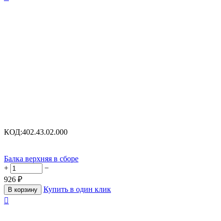
КОД:
402.43.02.000
Балка верхняя в сборе
+
−
926
₽
Купить в один клик
В корзину
