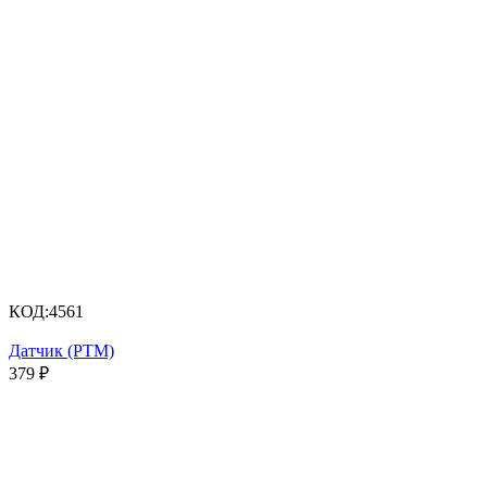
КОД:
4561
Датчик (PTM)
379
₽