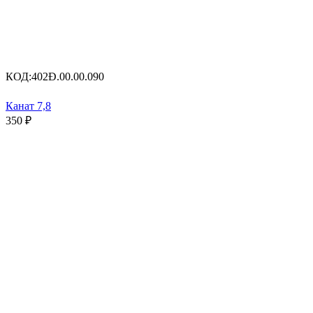
КОД:
402Ð.00.00.090
Канат 7,8
350
₽