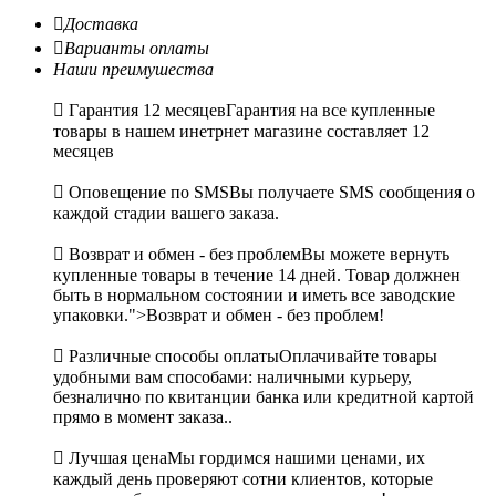

Доставка

Варианты оплаты
Наши преимушества

Гарантия 12 месяцев
Гарантия на все купленные
товары в нашем инетрнет магазине составляет 12
месяцев

Оповещение по SMS
Вы получаете SMS сообщения о
каждой стадии вашего заказа.

Возврат и обмен - без проблем
Вы можете вернуть
купленные товары в течение 14 дней. Товар должнен
быть в нормальном состоянии и иметь все заводские
упаковки.">Возврат и обмен - без проблем!

Различные способы оплаты
Оплачивайте товары
удобными вам способами: наличными курьеру,
безналично по квитанции банка или кредитной картой
прямо в момент заказа..

Лучшая цена
Мы гордимся нашими ценами, их
каждый день проверяют сотни клиентов, которые