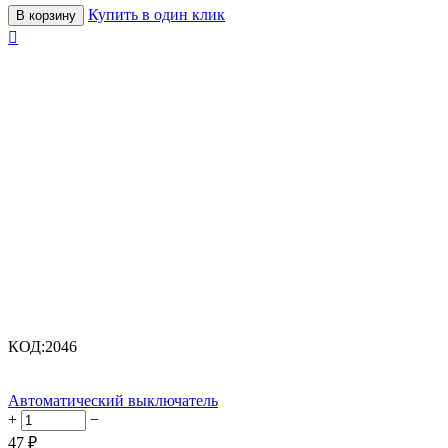
Купить в один клик
В корзину

КОД:
2046
Автоматический выключатель
+
−
47
₽