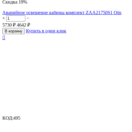
Скидка
19%
Аварийное освещение кабины комплект ZAA21750S1 Otis
+
−
5730
₽
4642
₽
Купить в один клик
В корзину

КОД:
495