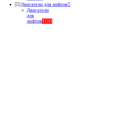


Двигатели для лифтов

Двигатели
для
лифтов
ТОП