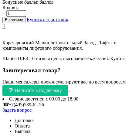
Бонусные баллы:
баллов
Кол-во:
+
−
Купить в один клик
В корзину

Карачаровский Машиностроительный Завод. Лифты и
компоненты лифтового оборудования.
Шайба ШЕЗ-16 низкая цена, высочайшее качество. Купить.
Заинтересовал товар?
Наши менеджеры проконсультируют вас по всем вопросам
💬 Написать в поддержку
.
Сервис доступен с 09.00 до 18.00
☎
+7(495)589-62-56
Задать вопрос
Доставка
Оплата
Выгода