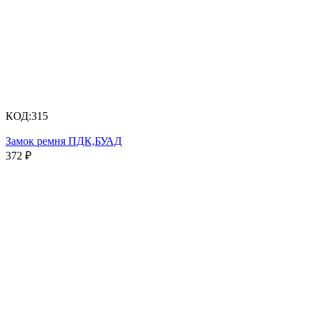
КОД:
315
Замок ремня ПДК,БУАД
372
₽