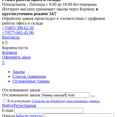
Понедельник - Пятница с 9.00 до 18.00 без перерыва
Интернет магазин принимает заказы через Корзину
в
круглосуточном режиме 24/7
Обработка заявок происходит в соответствии с графиком
работы офиса и склада
+7(495)
589-62-56
+7(977)
661-41-96
Контакты
0

Корзина пуста
Корзина
Оформить заказ

Заказы
Список сравнения
Отложенные товары
Отслеживание заказа
Отслеживание заказа
Я подтверждаю
Согласие на обработку персональных данных
Войти
Регистрация
E-mail
Пароль
Забыли пароль?