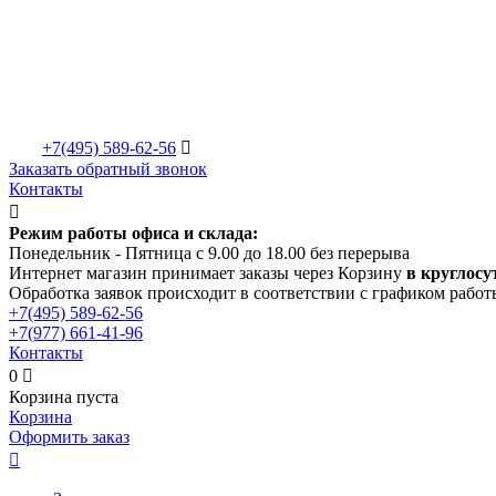
+7(495)
589-62-56

Заказать обратный звонок
Контакты

Режим работы офиса и склада:
Понедельник - Пятница с 9.00 до 18.00 без перерыва
Интернет магазин принимает заказы через Корзину
в круглосу
Обработка заявок происходит в соответствии с графиком работ
+7(495)
589-62-56
+7(977)
661-41-96
Контакты
0

Корзина пуста
Корзина
Оформить заказ
