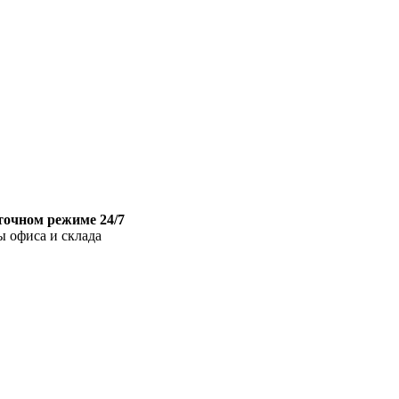
точном режиме 24/7
ы офиса и склада