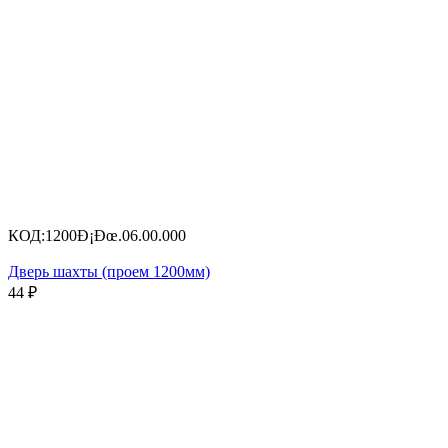
КОД:
1200Ð¡Ðœ.06.00.000
Дверь шахты (проем 1200мм)
44
₽