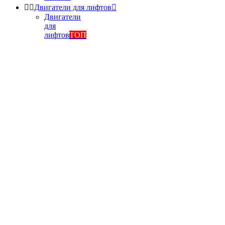


Двигатели для лифтов

Двигатели
для
лифтов
ТОП