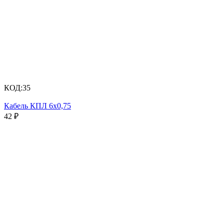
КОД:
35
Кабель КПЛ 6х0,75
42
₽