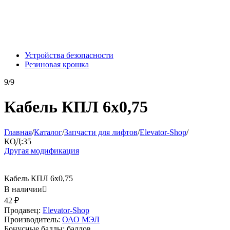
Устройства безопасности
Резиновая крошка
9/9
Кабель КПЛ 6х0,75
Главная
/
Каталог
/
Запчасти для лифтов
/
Elevator-Shop
/
КОД:
35
Другая модификация
Кабель КПЛ 6х0,75
В наличии

42
₽
Продавец:
Elevator-Shop
Производитель:
ОАО МЭЛ
Бонусные баллы:
баллов