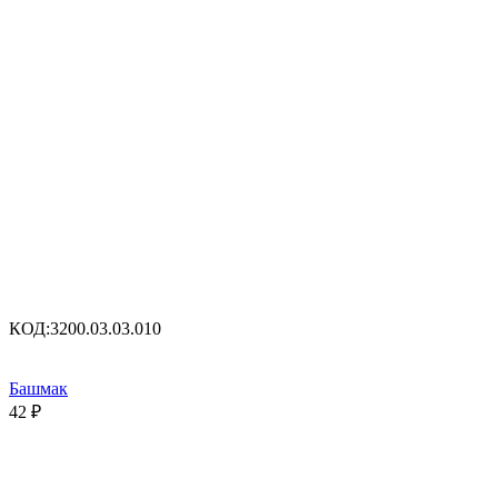
КОД:
3200.03.03.010
Башмак
42
₽