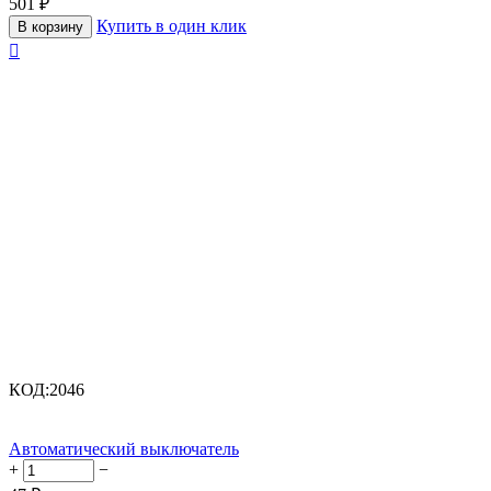
501
₽
Купить в один клик
В корзину

КОД:
2046
Автоматический выключатель
+
−