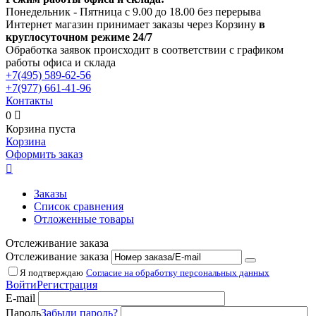
Понедельник - Пятница с 9.00 до 18.00 без перерыва
Интернет магазин принимает заказы через Корзину
в
круглосуточном режиме 24/7
Обработка заявок происходит в соответствии с графиком
работы офиса и склада
+7(495)
589-62-56
+7(977)
661-41-96
Контакты
0

Корзина пуста
Корзина
Оформить заказ

Заказы
Список сравнения
Отложенные товары
Отслеживание заказа
Отслеживание заказа
Я подтверждаю
Согласие на обработку персональных данных
Войти
Регистрация
E-mail
Пароль
Забыли пароль?