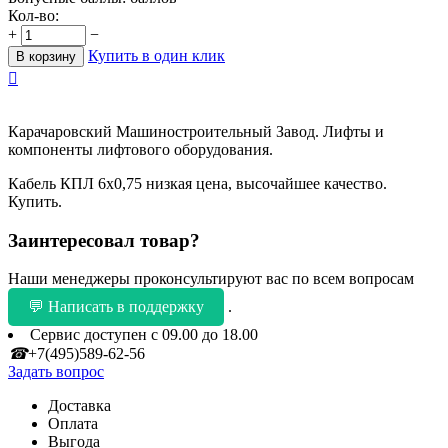
Кол-во:
+
−
Купить в один клик
В корзину

Карачаровский Машиностроительный Завод. Лифты и
компоненты лифтового оборудования.
Кабель КПЛ 6х0,75 низкая цена, высочайшее качество.
Купить.
Заинтересовал товар?
Наши менеджеры проконсультируют вас по всем вопросам
💬 Написать в поддержку
.
Сервис доступен с 09.00 до 18.00
☎
+7(495)589-62-56
Задать вопрос
Доставка
Оплата
Выгода