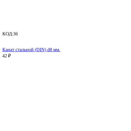
КОД:
36
Канат стальной (DIN) d8 мм.
42
₽