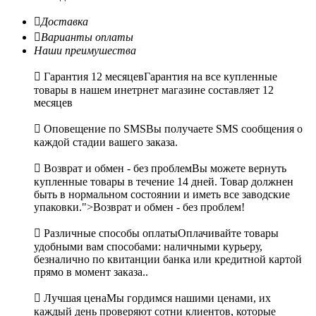

Доставка

Варианты оплаты
Наши преимушества

Гарантия 12 месяцев
Гарантия на все купленные
товары в нашем инетрнет магазине составляет 12
месяцев

Оповещение по SMS
Вы получаете SMS сообщения о
каждой стадии вашего заказа.

Возврат и обмен - без проблем
Вы можете вернуть
купленные товары в течение 14 дней. Товар должнен
быть в нормальном состоянии и иметь все заводские
упаковки.">Возврат и обмен - без проблем!

Различные способы оплаты
Оплачивайте товары
удобными вам способами: наличными курьеру,
безналично по квитанции банка или кредитной картой
прямо в момент заказа..

Лучшая цена
Мы гордимся нашими ценами, их
каждый день проверяют сотни клиентов, которые