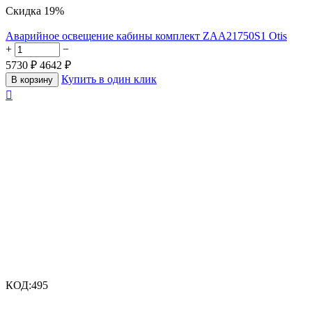
Скидка
19%
Аварийное освещение кабины комплект ZAA21750S1 Otis
+
−
5730
₽
4642
₽
Купить в один клик
В корзину

КОД:
495