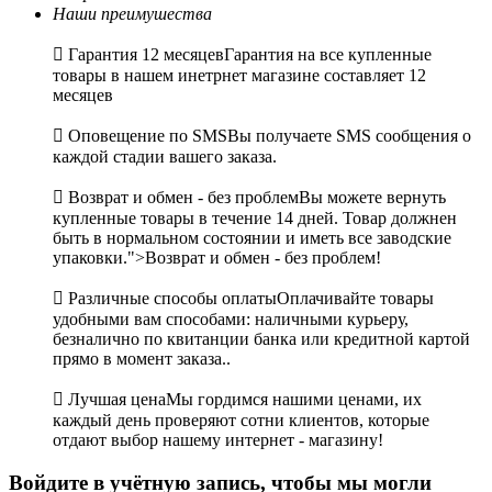
Наши преимушества

Гарантия 12 месяцев
Гарантия на все купленные
товары в нашем инетрнет магазине составляет 12
месяцев

Оповещение по SMS
Вы получаете SMS сообщения о
каждой стадии вашего заказа.

Возврат и обмен - без проблем
Вы можете вернуть
купленные товары в течение 14 дней. Товар должнен
быть в нормальном состоянии и иметь все заводские
упаковки.">Возврат и обмен - без проблем!

Различные способы оплаты
Оплачивайте товары
удобными вам способами: наличными курьеру,
безналично по квитанции банка или кредитной картой
прямо в момент заказа..

Лучшая цена
Мы гордимся нашими ценами, их
каждый день проверяют сотни клиентов, которые
отдают выбор нашему интернет - магазину!
Войдите в учётную запись, чтобы мы могли