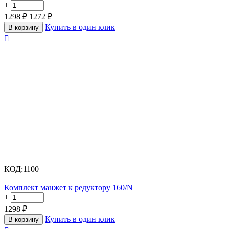
+
−
1298
₽
1272
₽
Купить в один клик
В корзину

КОД:
1100
Комплект манжет к редуктору 160/N
+
−
1298
₽
Купить в один клик
В корзину