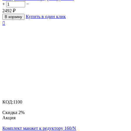
+
−
2492
₽
Купить в один клик
В корзину

КОД:
1100
Скидка
2%
Aкция
Комплект манжет к редуктору 160/N