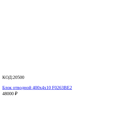
КОД:
20500
Блок отводной 400х4х10 F0263BE2
48000
₽