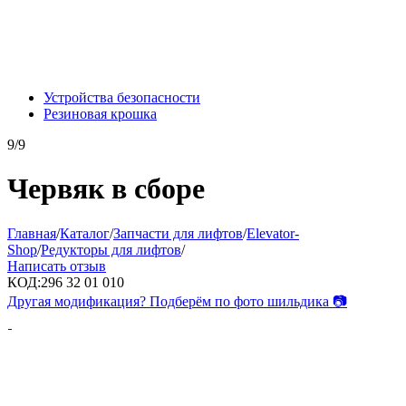
Устройства безопасности
Резиновая крошка
9/9
Червяк в сборе
Главная
/
Каталог
/
Запчасти для лифтов
/
Elevator-
Shop
/
Редукторы для лифтов
/
Написать отзыв
КОД:
296 32 01 010
Другая модификация? Подберём по фото шильдика 📷