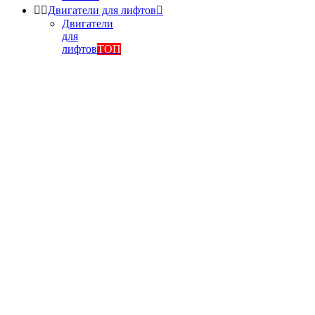


Двигатели для лифтов

Двигатели
для
лифтов
ТОП