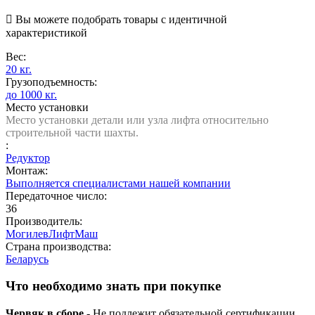

Вы можете подобрать товары с идентичной
характеристикой
Вес:
20 кг.
Грузоподъемность:
до 1000 кг.
Место установки
Место установки детали или узла лифта относительно
строительной части шахты.
:
Редуктор
Монтаж:
Выполняется специалистами нашей компании
Передаточное число:
36
Производитель:
МогилевЛифтМаш
Страна производства:
Беларусь
Что необходимо знать при покупке
Червяк в сборе
- Не подлежит обязательной сертификации