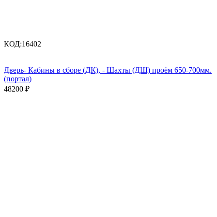
КОД:
16402
Дверь- Кабины в сборе (ДК), - Шахты (ДШ) проём 650-700мм.
(портал)
48200
₽