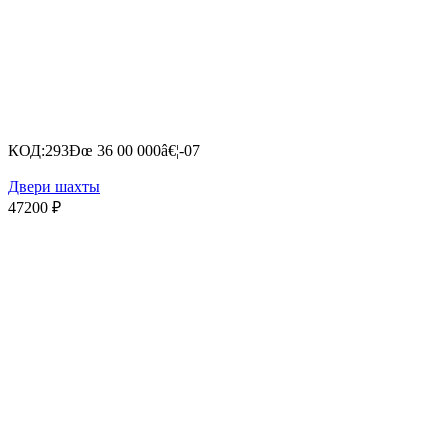
КОД:
293Ðœ 36 00 000â€¦-07
Двери шахты
47200
₽