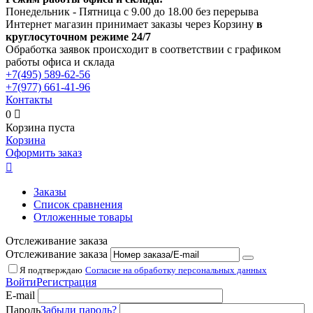
Понедельник - Пятница с 9.00 до 18.00 без перерыва
Интернет магазин принимает заказы через Корзину
в
круглосуточном режиме 24/7
Обработка заявок происходит в соответствии с графиком
работы офиса и склада
+7(495)
589-62-56
+7(977)
661-41-96
Контакты
0

Корзина пуста
Корзина
Оформить заказ

Заказы
Список сравнения
Отложенные товары
Отслеживание заказа
Отслеживание заказа
Я подтверждаю
Согласие на обработку персональных данных
Войти
Регистрация
E-mail
Пароль
Забыли пароль?