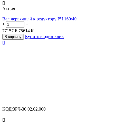

Aкция
Вал червячный к редуктору РЧ 160/40
+
−
77157
₽
75614
₽
Купить в один клик
В корзину

КОД:
ЗРЧ-30.02.02.000
