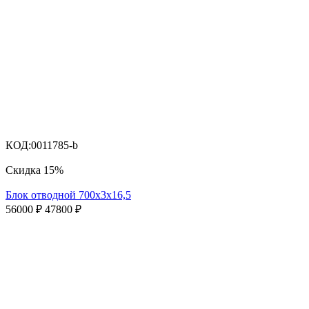
КОД:
0011785-b
Скидка
15%
Блок отводной 700х3х16,5
56000
₽
47800
₽