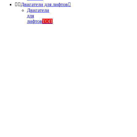


Двигатели для лифтов

Двигатели
для
лифтов
ТОП