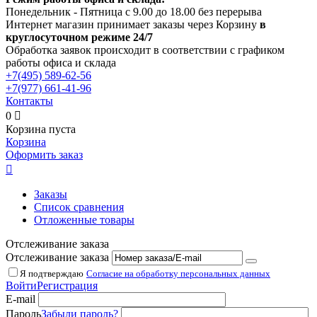
Понедельник - Пятница с 9.00 до 18.00 без перерыва
Интернет магазин принимает заказы через Корзину
в
круглосуточном режиме 24/7
Обработка заявок происходит в соответствии с графиком
работы офиса и склада
+7(495)
589-62-56
+7(977)
661-41-96
Контакты
0

Корзина пуста
Корзина
Оформить заказ

Заказы
Список сравнения
Отложенные товары
Отслеживание заказа
Отслеживание заказа
Я подтверждаю
Согласие на обработку персональных данных
Войти
Регистрация
E-mail
Пароль
Забыли пароль?