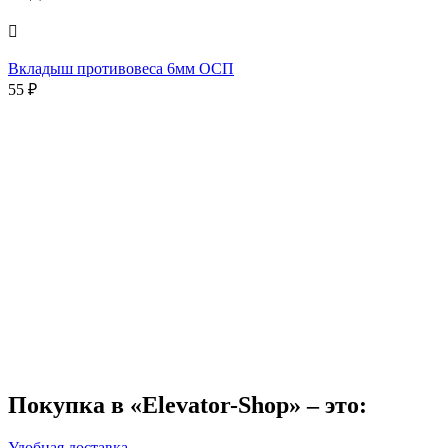

Вкладыш противовеса 6мм ОСП
55
₽
Покупка в «Elevator-Shop» – это:
Удобная доставка