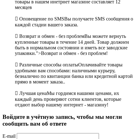
товары в нашем инетрнет магазине составляет 12
месяцев

Оповещение по SMS
Вы получаете SMS сообщения о
каждой стадии вашего заказа.

Возврат и обмен - без проблем
Вы можете вернуть
купленные товары в течение 14 дней. Товар должнен
быть в нормальном состоянии и иметь все заводские
упаковки.">Возврат и обмен - без проблем!

Различные способы оплаты
Оплачивайте товары
удобными вам способами: наличными курьеру,
безналично по квитанции банка или кредитной картой
прямо в момент заказа..

Лучшая цена
Мы гордимся нашими ценами, их
каждый день проверяют сотни клиентов, которые
отдают выбор нашему интернет - магазину!
Войдите в учётную запись, чтобы мы могли
сообщить вам об ответе
E-mail