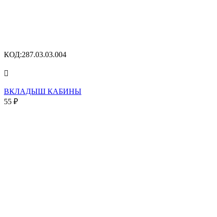
КОД:
287.03.03.004

ВКЛАДЫШ КАБИНЫ
55
₽