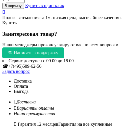
Купить в один клик
В корзину

Полоса заземления за 1м. низкая цена, высочайшее качество.
Купить.
Заинтересовал товар?
Наши менеджеры проконсультируют вас по всем вопросам
💬 Написать в поддержку
.
Сервис доступен с 09.00 до 18.00
☎
+7(495)589-62-56
Задать вопрос
Доставка
Оплата
Выгода

Доставка

Варианты оплаты
Наши преимушества

Гарантия 12 месяцев
Гарантия на все купленные