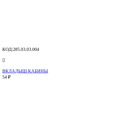
КОД:
285.03.03.004

ВКЛАДЫШ КАБИНЫ
54
₽