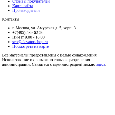
Отзывы покупателей
Карта сайта
Производители
Контакты
г. Москва, ул. Амурская д. 5, корп. 3
+7(495) 589-62-56
Пн-Пт 9.00 - 18.00
seo@elevator-shop.ru
Посмотреть на карте
Все материалы предоставлены с целью ознакомления.
Использование их возможно только с разрешения
администрации. Связаться с администрацией можно
здесь
.