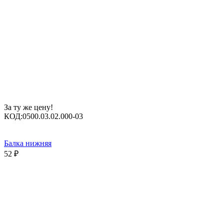
За ту же цену!
КОД:
0500.03.02.000-03
Балка нижняя
52
₽