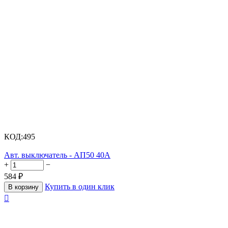
КОД:
495
Авт. выключатель - АП50 40А
+
−
584
₽
Купить в один клик
В корзину
