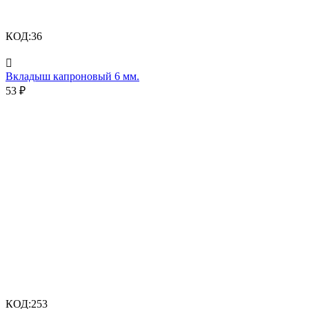
КОД:
36

Вкладыш капроновый 6 мм.
53
₽
КОД:
253