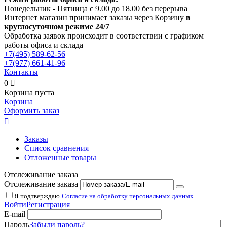
Понедельник - Пятница с 9.00 до 18.00 без перерыва
Интернет магазин принимает заказы через Корзину
в
круглосуточном режиме 24/7
Обработка заявок происходит в соответствии с графиком
работы офиса и склада
+7(495)
589-62-56
+7(977)
661-41-96
Контакты
0

Корзина пуста
Корзина
Оформить заказ

Заказы
Список сравнения
Отложенные товары
Отслеживание заказа
Отслеживание заказа
Я подтверждаю
Согласие на обработку персональных данных
Войти
Регистрация
E-mail
Пароль
Забыли пароль?