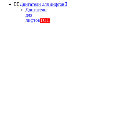


Двигатели для лифтов

Двигатели
для
лифтов
ТОП