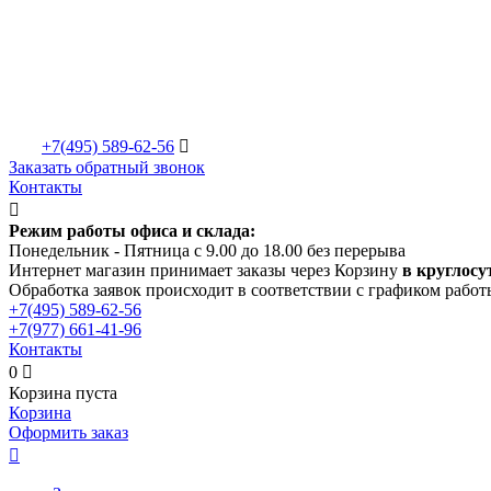
+7(495)
589-62-56

Заказать обратный звонок
Контакты

Режим работы офиса и склада:
Понедельник - Пятница с 9.00 до 18.00 без перерыва
Интернет магазин принимает заказы через Корзину
в круглосу
Обработка заявок происходит в соответствии с графиком работ
+7(495)
589-62-56
+7(977)
661-41-96
Контакты
0

Корзина пуста
Корзина
Оформить заказ
