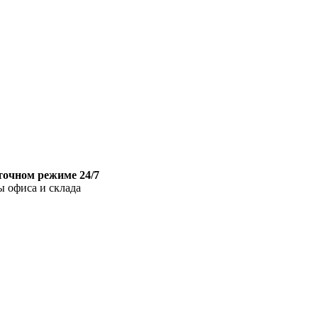
точном режиме 24/7
ы офиса и склада