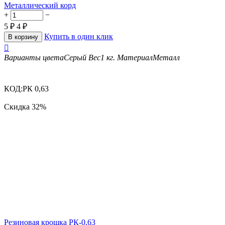
Металлический корд
+
−
5
₽
4
₽
Купить в один клик
В корзину

Варианты цвета
Серый
Вес
1 кг.
Материал
Металл
КОД:
РК 0,63
Скидка
32%
Резиновая крошка РК-0,63