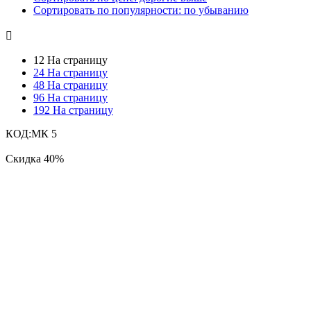
Сортировать по популярности: по убыванию

12 На страницу
24 На страницу
48 На страницу
96 На страницу
192 На страницу
КОД:
МК 5
Скидка
40%