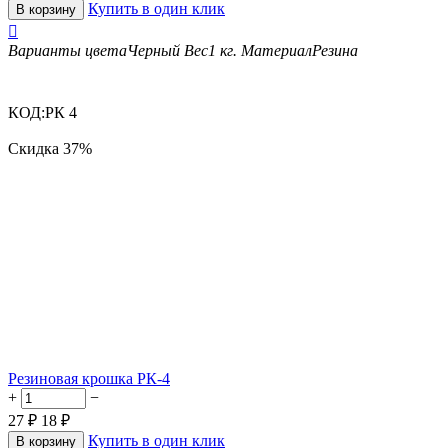
Купить в один клик
В корзину

Варианты цвета
Черный
Вес
1 кг.
Материал
Резина
КОД:
РК 4
Скидка
37%
Резиновая крошка РК-4
+
−
27
₽
18
₽
Купить в один клик
В корзину