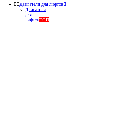


Двигатели для лифтов

Двигатели
для
лифтов
ТОП