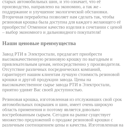
старых автомобильных шин, и это означает, что её
производство, направлено на экономию, а так же -
поддержание и улучшение экологической обстановки.
Вторичная переработка позволяет нам сделать так, чтобы
резиновая крошка была доступна для каждого желающего её
приобрести! Отменное качество изделия в сочетании с ценой
– выбор экономного и дальновидного покупателя!
Наши ценовые преимущества
Завод РТИ в Электростали, предлагает приобрести
высококачественную резиновую крошку по выгодным и
привлекательным ценам, непосредственно у производителя.
Отсутствие различных посреднических компаний,
гарантирует нашим клиентам лучшую стоимость резиновой
крошки и другой продукции завода. Цены на
высококачественное сырье завода РТИ в Электростали,
приятно удивят Вас своей доступностью.
Резиновая крошка, изготовленная из отслуживших свой срок
автомобильных покрышек и шин, имеет очень широкую
область применения и поэтому является довольно
востребованным сырьем. Сегодня на рынке существует
множество предложений о продаже резиновой крошки с
различным соотношением цены и качества. Изготовленная на