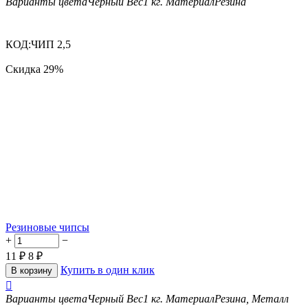
Варианты цвета
Черный
Вес
1 кг.
Материал
Резина
КОД:
ЧИП 2,5
Скидка
29%
Резиновые чипсы
+
−
11
₽
8
₽
Купить в один клик
В корзину

Варианты цвета
Черный
Вес
1 кг.
Материал
Резина, Металл