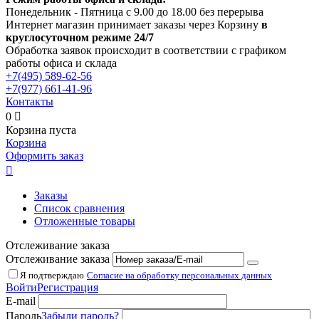
Понедельник - Пятница с 9.00 до 18.00 без перерыва
Интернет магазин принимает заказы через Корзину
в
круглосуточном режиме 24/7
Обработка заявок происходит в соответствии с графиком
работы офиса и склада
+7(495)
589-62-56
+7(977)
661-41-96
Контакты
0

Корзина пуста
Корзина
Оформить заказ

Заказы
Список сравнения
Отложенные товары
Отслеживание заказа
Отслеживание заказа
Я подтверждаю
Согласие на обработку персональных данных
Войти
Регистрация
E-mail
Пароль
Забыли пароль?