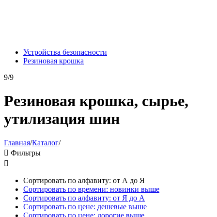
Устройства безопасности
Резиновая крошка
9/9
Резиновая крошка, сырье,
утилизация шин
Главная
/
Каталог
/

Фильтры

Сортировать по алфавиту: от А до Я
Сортировать по времени: новинки выше
Сортировать по алфавиту: от Я до А
Сортировать по цене: дешевые выше
Сортировать по цене: дорогие выше