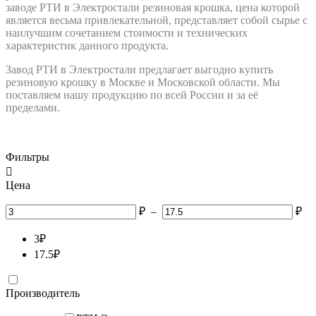
заводе РТИ в Электростали резиновая крошка, цена которой
является весьма привлекательной, представляет собой сырье с
наилучшим сочетанием стоимости и технических
характеристик данного продукта.
Завод РТИ в Электростали предлагает выгодно купить
резиновую крошку в Москве и Московской области. Мы
поставляем нашу продукцию по всей России и за её
пределами.
Фильтры

Цена
₽
–
₽
3
₽
17.5
₽
Производитель