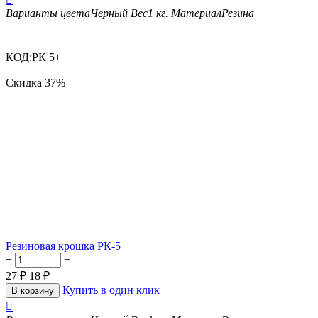
Варианты цвета
Черный
Вес
1 кг.
Материал
Резина
КОД:
РК 5+
Скидка
37%
Резиновая крошка РК-5+
+
−
27
₽
18
₽
Купить в один клик
В корзину
