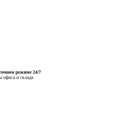
точном режиме 24/7
ы офиса и склада