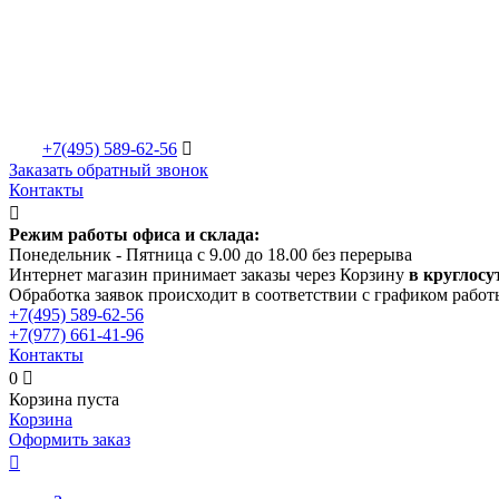
+7(495)
589-62-56

Заказать обратный звонок
Контакты

Режим работы офиса и склада:
Понедельник - Пятница с 9.00 до 18.00 без перерыва
Интернет магазин принимает заказы через Корзину
в круглосу
Обработка заявок происходит в соответствии с графиком работ
+7(495)
589-62-56
+7(977)
661-41-96
Контакты
0

Корзина пуста
Корзина
Оформить заказ
