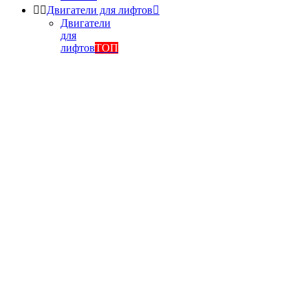


Двигатели для лифтов

Двигатели
для
лифтов
ТОП