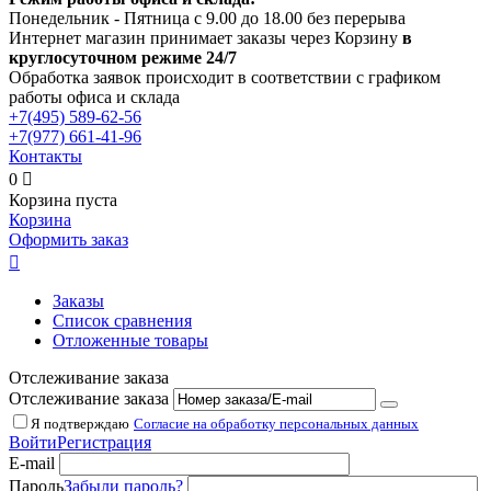
Понедельник - Пятница с 9.00 до 18.00 без перерыва
Интернет магазин принимает заказы через Корзину
в
круглосуточном режиме 24/7
Обработка заявок происходит в соответствии с графиком
работы офиса и склада
+7(495)
589-62-56
+7(977)
661-41-96
Контакты
0

Корзина пуста
Корзина
Оформить заказ

Заказы
Список сравнения
Отложенные товары
Отслеживание заказа
Отслеживание заказа
Я подтверждаю
Согласие на обработку персональных данных
Войти
Регистрация
E-mail
Пароль
Забыли пароль?