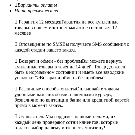

Варианты оплаты
Наши преимушества

Гарантия 12 месяцев
Гарантия на все купленные
товары в нашем инетрнет магазине составляет 12
месяцев

Оповещение по SMS
Вы получаете SMS сообщения о
каждой стадии вашего заказа.

Возврат и обмен - без проблем
Вы можете вернуть
купленные товары в течение 14 дней. Товар должнен
быть в нормальном состоянии и иметь все заводские
упаковки.">Возврат и обмен - без проблем!

Различные способы оплаты
Оплачивайте товары
удобными вам способами: наличными курьеру,
безналично по квитанции банка или кредитной картой
прямо в момент заказа..

Лучшая цена
Мы гордимся нашими ценами, их
каждый день проверяют сотни клиентов, которые
отдают выбор нашему интернет - магазину!