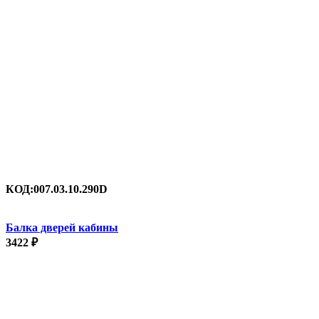
КОД:
007.03.10.290D
Балка дверей кабины
3422
₽