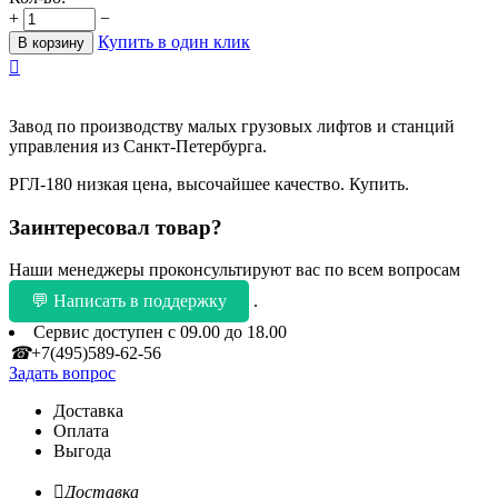
+
−
Купить в один клик
В корзину

Завод по производству малых грузовых лифтов и станций
управления из Санкт-Петербурга.
РГЛ-180 низкая цена, высочайшее качество. Купить.
Заинтересовал товар?
Наши менеджеры проконсультируют вас по всем вопросам
💬 Написать в поддержку
.
Сервис доступен с 09.00 до 18.00
☎
+7(495)589-62-56
Задать вопрос
Доставка
Оплата
Выгода

Доставка