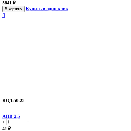
5841
₽
Купить в один клик
В корзину

КОД:
50-25
АПВ-2,5
+
−
41
₽