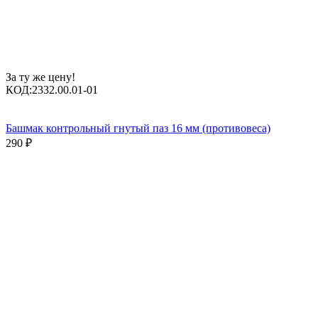
За ту же цену!
КОД:
2332.00.01-01
Башмак контрольный гнутый паз 16 мм (противовеса)
290
₽