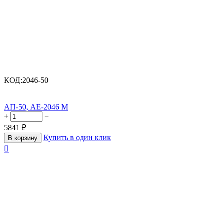
КОД:
2046-50
АП-50, АЕ-2046 М
+
−
5841
₽
Купить в один клик
В корзину
