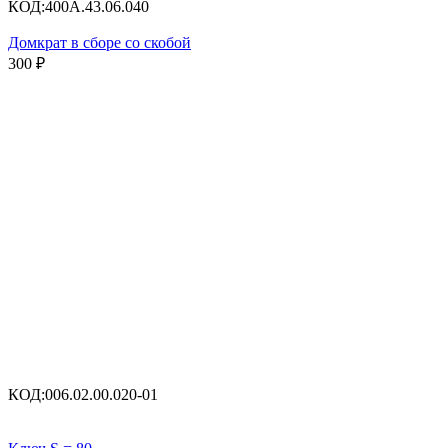
КОД:
400А.43.06.040
Домкрат в сборе со скобой
300
₽
КОД:
006.02.00.020-01