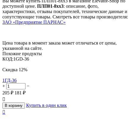
Вы можете купить ПЛП01-8хх3 в магазине Elevator-Shop по
доступной цене.
ПЛП01-8хх3
: описание, фото,
характеристики, отзывы покупателей, технические данные и
сопутствующие товары. Смотреть все товары производителя:
ЗАО «Предприятие ПАРНАС»
Цена товара в момент заказа может отличаться от цены,
указанной на сайте.
Похожие продукты
КОД:
1GD-36
Скидка
12%
1ГД-36
+
−
205
₽
181
₽

Купить в один клик
В корзину
