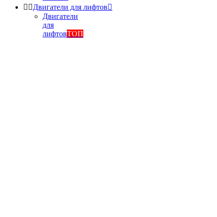


Двигатели для лифтов

Двигатели
для
лифтов
ТОП