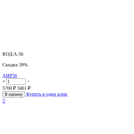
КОД:
A-56
Скидка
39%
АИР56
+
−
5700
₽
3461
₽
Купить в один клик
В корзину
