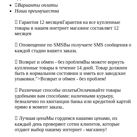

Варианты оплаты
Наши преимушества

Гарантия 12 месяцев
Гарантия на все купленные
товары в нашем инетрнет магазине составляет 12
месяцев

Оповещение по SMS
Вы получаете SMS сообщения о
каждой стадии вашего заказа.

Возврат и обмен - без проблем
Вы можете вернуть
купленные товары в течение 14 дней. Товар должнен
быть в нормальном состоянии и иметь все заводские
упаковки.">Возврат и обмен - без проблем!

Различные способы оплаты
Оплачивайте товары
удобными вам способами: наличными курьеру,
безналично по квитанции банка или кредитной картой
прямо в момент заказа..

Лучшая цена
Мы гордимся нашими ценами, их
каждый день проверяют сотни клиентов, которые
отдают выбор нашему интернет - магазину!