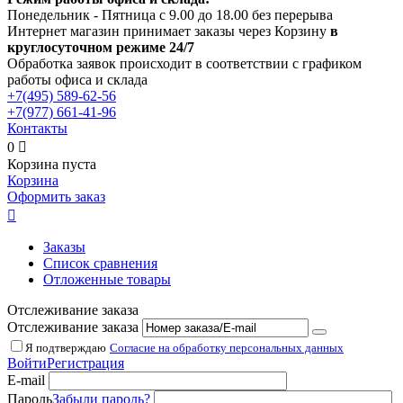
Понедельник - Пятница с 9.00 до 18.00 без перерыва
Интернет магазин принимает заказы через Корзину
в
круглосуточном режиме 24/7
Обработка заявок происходит в соответствии с графиком
работы офиса и склада
+7(495)
589-62-56
+7(977)
661-41-96
Контакты
0

Корзина пуста
Корзина
Оформить заказ

Заказы
Список сравнения
Отложенные товары
Отслеживание заказа
Отслеживание заказа
Я подтверждаю
Согласие на обработку персональных данных
Войти
Регистрация
E-mail
Пароль
Забыли пароль?