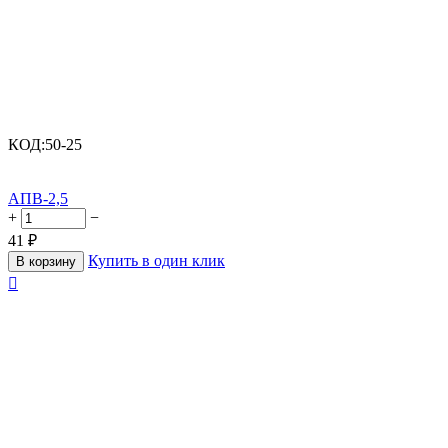
КОД:
50-25
АПВ-2,5
+
−
41
₽
Купить в один клик
В корзину
