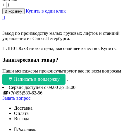
+
−
Купить в один клик
В корзину

Завод по производству малых грузовых лифтов и станций
управления из Санкт-Петербурга.
ПЛП01-8хх3 низкая цена, высочайшее качество. Купить.
Заинтересовал товар?
Наши менеджеры проконсультируют вас по всем вопросам
💬 Написать в поддержку
.
Сервис доступен с 09.00 до 18.00
☎
+7(495)589-62-56
Задать вопрос
Доставка
Оплата
Выгода

Доставка