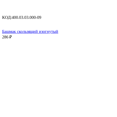
КОД:
400.03.03.000-09
Башмак скользящий изогнутый
286
₽