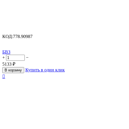
КОД:
778.90987
БВЗ
+
−
5133
₽
Купить в один клик
В корзину
