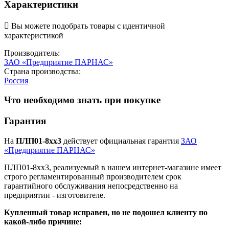
Характеристики

Вы можете подобрать товары с идентичной
характеристикой
Производитель:
ЗАО «Предприятие ПАРНАС»
Страна производства:
Россия
Что необходимо знать при покупке
Гарантия
На
ПЛП01-8хх3
действует официальная гарантия
ЗАО
«Предприятие ПАРНАС»
ПЛП01-8хх3, реализуемый в нашем интернет-магазине имеет
строго регламентированный производителем срок
гарантийного обслуживания непосредственно на
предприятии - изготовителе.
Купленный товар исправен, но не подошел клиенту по
какой-либо причине: