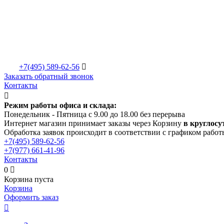
+7(495)
589-62-56

Заказать обратный звонок
Контакты

Режим работы офиса и склада:
Понедельник - Пятница с 9.00 до 18.00 без перерыва
Интернет магазин принимает заказы через Корзину
в круглосу
Обработка заявок происходит в соответствии с графиком работ
+7(495)
589-62-56
+7(977)
661-41-96
Контакты
0

Корзина пуста
Корзина
Оформить заказ
