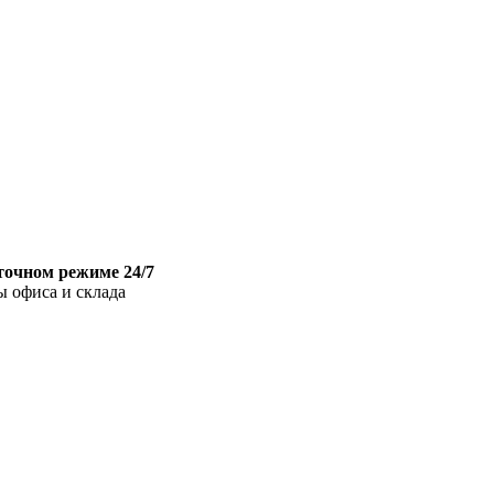
точном режиме 24/7
ы офиса и склада