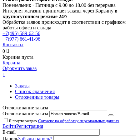
Понедельник - Пятница с 9.00 до 18.00 без перерыва
Интернет магазин принимает заказы через Корзину
в
круглосуточном режиме 24/7
Обработка заявок происходит в соответствии с графиком
работы офиса и склада
+7(495)
589-62-56
+7(977)
661-41-96
Контакты
0

Корзина пуста
Корзина
Оформить заказ

Заказы
Список сравнения
Отложенные товары
Отслеживание заказа
Отслеживание заказа
Я подтверждаю
Согласие на обработку персональных данных
Войти
Регистрация
E-mail
Пароль
Забыли пароль?