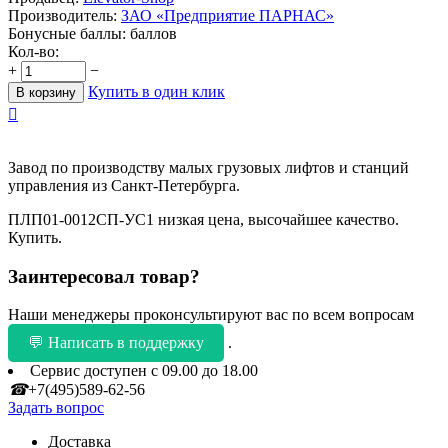
Производитель:
ЗАО «Предприятие ПАРНАС»
Бонусные баллы:
баллов
Кол-во:
+
−
Купить в один клик
В корзину

Завод по производству малых грузовых лифтов и станций
управления из Санкт-Петербурга.
ПЛП01-0012СП-УС1 низкая цена, высочайшее качество.
Купить.
Заинтересовал товар?
Наши менеджеры проконсультируют вас по всем вопросам
💬 Написать в поддержку
.
Сервис доступен с 09.00 до 18.00
☎
+7(495)589-62-56
Задать вопрос
Доставка