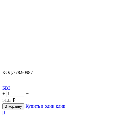
КОД:
778.90987
БВЗ
+
−
5133
₽
Купить в один клик
В корзину
