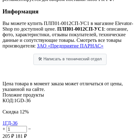
Информация
Вы можете купить ПЛП01-0012СП-УС1 в магазине Elevator-
Shop по доступной цене.
ПЛП01-0012СП-УС1
: описание,
фото, характеристики, отзывы покупателей, технические
данные и сопутствующие товары. Смотреть все товары
производителя:
ЗАО «Предприятие ПАРНАС»
🛠 Написать в технический отдел
Цена товара в момент заказа может отличаться от цены,
указанной на сайте.
Похожие продукты
КОД:
1GD-36
Скидка
12%
1ГД-36
+
−
205
₽
181
₽