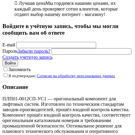

Лучшая цена
Мы гордимся нашими ценами, их
каждый день проверяют сотни клиентов, которые
отдают выбор нашему интернет - магазину!
Войдите в учётную запись, чтобы мы могли
сообщить вам об ответе
E-mail
Пароль
Забыли пароль?
Создать учетную запись
Войти
Запомнить
Я подтверждаю
Согласие на обработку персональных данных
Описание
ПЛП01-0012СП-УС1 — оригинальный компонент для
лифтовых систем. Изготовлен по техническим стандартам
заводов-производителей, прошёл входной контроль качества.
Компонент прошёл входной контроль качества, соответствует
оригинальным каталожным номерам и требованиям
промышленной безопасности. Оптимальное решение для
планового технического обслуживания и оперативного