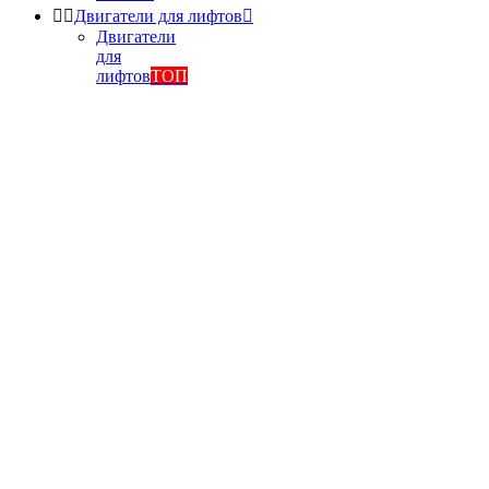


Двигатели для лифтов

Двигатели
для
лифтов
ТОП