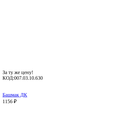
За ту же цену!
КОД:
007.03.10.630
Башмак ДК
1156
₽