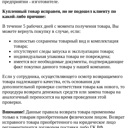
предприятии - изготовителе.
Купленный товар исправен, но не подошел клиенту по
какой-либо причине:
В течение 5 рабочих дней с момента получения товара, Вы
можете вернуть покупку в случае, если:
полностью сохранены товарный вид и комплектация
товара;
отсутствуют следы запуска и эксплуатации товара;
индивидуальная упаковка товара не повреждена;
имеется все необходимые документы, подтверждающие
факт покупки данного товара у нашей компании.
Если у сотрудника, осуществляющего осмотр возвращаемого
товара надлежащего качества, есть основания для
дополнительной проверки соответствия товара как нового, то
процедура возврата денежных средств или замена товара на
аналогичный переносится на время проведения этой
проверки.
Внимание!
Данные правила возврата товара применимы
только к товарам приобретенным физическим лицом. Возврат
исправного товара приобретенного на юридическое лицо
регламентируется договором поставки либо ГК РФ.