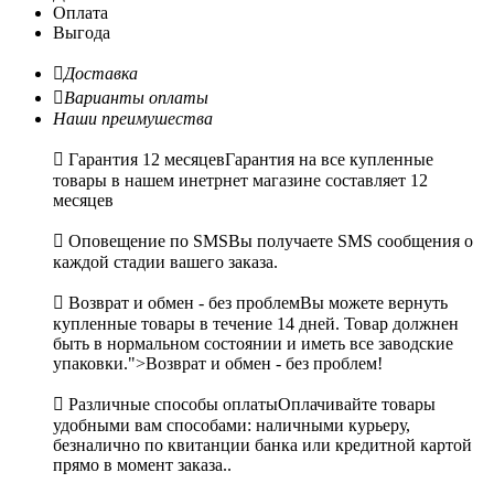
Оплата
Выгода

Доставка

Варианты оплаты
Наши преимушества

Гарантия 12 месяцев
Гарантия на все купленные
товары в нашем инетрнет магазине составляет 12
месяцев

Оповещение по SMS
Вы получаете SMS сообщения о
каждой стадии вашего заказа.

Возврат и обмен - без проблем
Вы можете вернуть
купленные товары в течение 14 дней. Товар должнен
быть в нормальном состоянии и иметь все заводские
упаковки.">Возврат и обмен - без проблем!

Различные способы оплаты
Оплачивайте товары
удобными вам способами: наличными курьеру,
безналично по квитанции банка или кредитной картой
прямо в момент заказа..