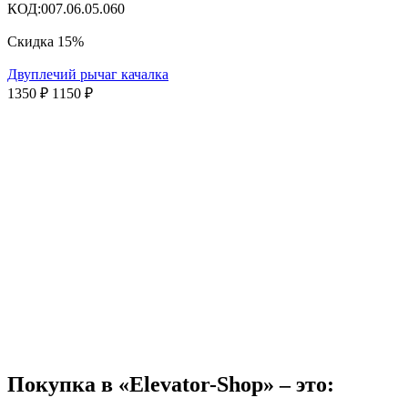
КОД:
007.06.05.060
Скидка
15%
Двуплечий рычаг качалка
1350
₽
1150
₽
Покупка в «Elevator-Shop» – это: