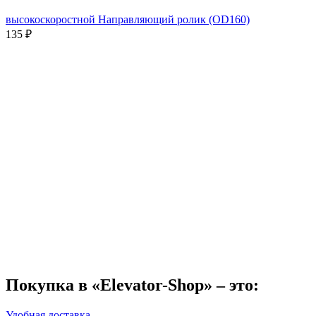
высокоскоростной Направляющий ролик (OD160)
135
₽
Покупка в «Elevator-Shop» – это:
Удобная доставка