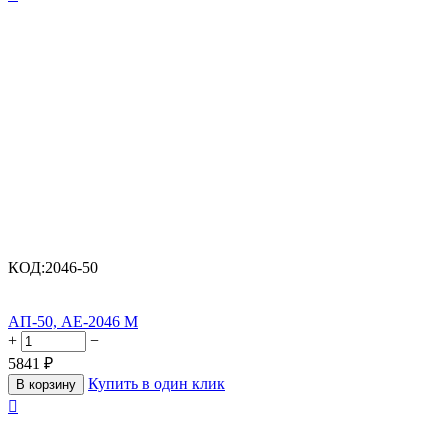
КОД:
2046-50
АП-50, АЕ-2046 М
+
−
5841
₽
Купить в один клик
В корзину
