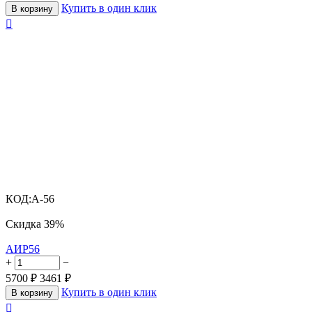
Купить в один клик
В корзину

КОД:
A-56
Скидка
39%
АИР56
+
−
5700
₽
3461
₽
Купить в один клик
В корзину
