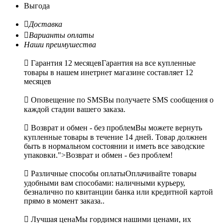
Выгода

Доставка

Варианты оплаты
Наши преимушества

Гарантия 12 месяцев
Гарантия на все купленные
товары в нашем инетрнет магазине составляет 12
месяцев

Оповещение по SMS
Вы получаете SMS сообщения о
каждой стадии вашего заказа.

Возврат и обмен - без проблем
Вы можете вернуть
купленные товары в течение 14 дней. Товар должнен
быть в нормальном состоянии и иметь все заводские
упаковки.">Возврат и обмен - без проблем!

Различные способы оплаты
Оплачивайте товары
удобными вам способами: наличными курьеру,
безналично по квитанции банка или кредитной картой
прямо в момент заказа..

Лучшая цена
Мы гордимся нашими ценами, их