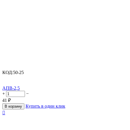
КОД:
50-25
АПВ-2,5
+
−
41
₽
Купить в один клик
В корзину
