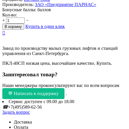
Производитель:
ЗАО «Предприятие ПАРНАС»
Бонусные баллы:
баллов
Кол-во:
+
−
Купить в один клик
В корзину

Завод по производству малых грузовых лифтов и станций
управления из Санкт-Петербурга.
ПКЛ-40СП низкая цена, высочайшее качество. Купить.
Заинтересовал товар?
Наши менеджеры проконсультируют вас по всем вопросам
💬 Написать в поддержку
.
Сервис доступен с 09.00 до 18.00
☎
+7(495)589-62-56
Задать вопрос
Доставка
Оплата