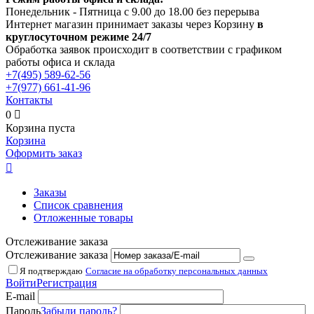
Понедельник - Пятница с 9.00 до 18.00 без перерыва
Интернет магазин принимает заказы через Корзину
в
круглосуточном режиме 24/7
Обработка заявок происходит в соответствии с графиком
работы офиса и склада
+7(495)
589-62-56
+7(977)
661-41-96
Контакты
0

Корзина пуста
Корзина
Оформить заказ

Заказы
Список сравнения
Отложенные товары
Отслеживание заказа
Отслеживание заказа
Я подтверждаю
Согласие на обработку персональных данных
Войти
Регистрация
E-mail
Пароль
Забыли пароль?