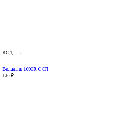
КОД:
115
Вкладыш 1000R ОСП
136
₽