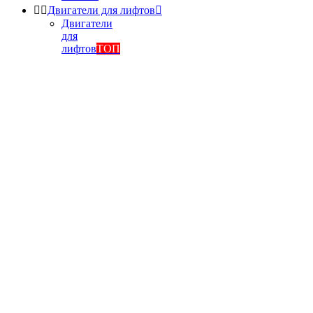


Двигатели для лифтов

Двигатели
для
лифтов
ТОП