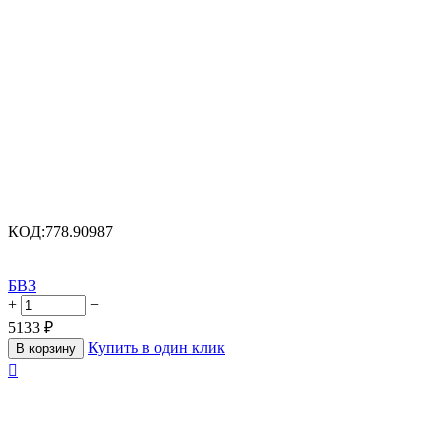
КОД:
778.90987
БВЗ
+
−
5133
₽
Купить в один клик
В корзину
