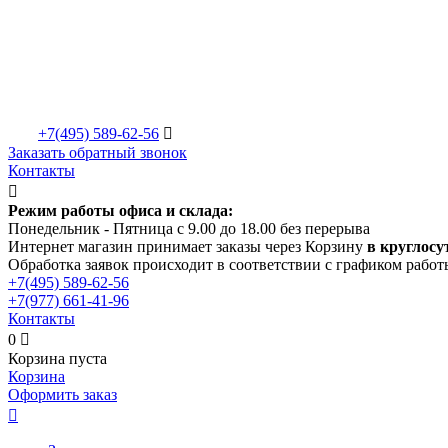
+7(495)
589-62-56

Заказать обратный звонок
Контакты

Режим работы офиса и склада:
Понедельник - Пятница с 9.00 до 18.00 без перерыва
Интернет магазин принимает заказы через Корзину
в круглосу
Обработка заявок происходит в соответствии с графиком работ
+7(495)
589-62-56
+7(977)
661-41-96
Контакты
0

Корзина пуста
Корзина
Оформить заказ
