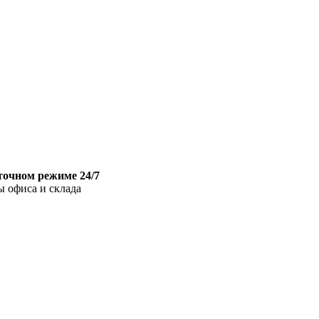
точном режиме 24/7
ы офиса и склада