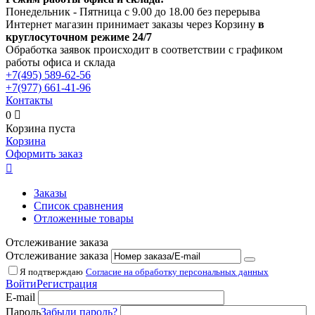
Понедельник - Пятница с 9.00 до 18.00 без перерыва
Интернет магазин принимает заказы через Корзину
в
круглосуточном режиме 24/7
Обработка заявок происходит в соответствии с графиком
работы офиса и склада
+7(495)
589-62-56
+7(977)
661-41-96
Контакты
0

Корзина пуста
Корзина
Оформить заказ

Заказы
Список сравнения
Отложенные товары
Отслеживание заказа
Отслеживание заказа
Я подтверждаю
Согласие на обработку персональных данных
Войти
Регистрация
E-mail
Пароль
Забыли пароль?