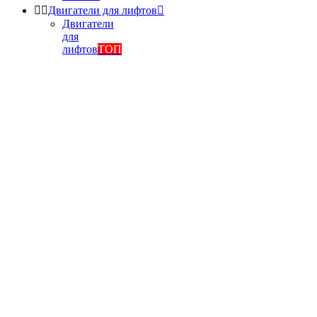


Двигатели для лифтов

Двигатели
для
лифтов
ТОП