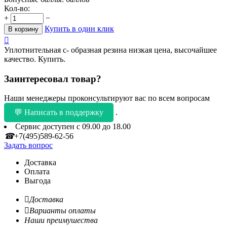
Кол-во:
+
−
Купить в один клик
В корзину

Уплотнительная с- образная резина низкая цена, высочайшее
качество. Купить.
Заинтересовал товар?
Наши менеджеры проконсультируют вас по всем вопросам
💬 Написать в поддержку
.
Сервис доступен с 09.00 до 18.00
☎
+7(495)589-62-56
Задать вопрос
Доставка
Оплата
Выгода

Доставка

Варианты оплаты
Наши преимушества