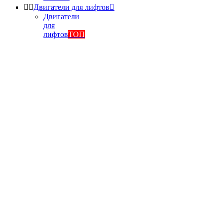


Двигатели для лифтов

Двигатели
для
лифтов
ТОП