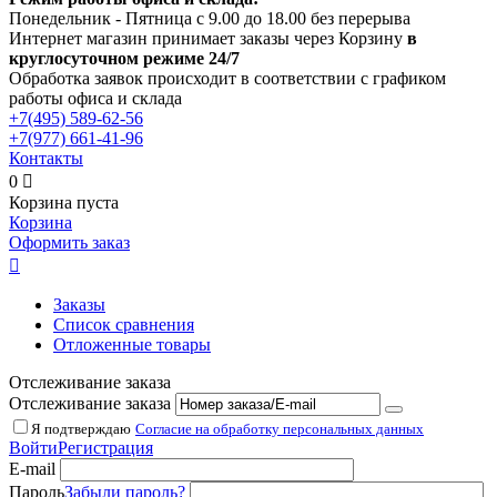
Понедельник - Пятница с 9.00 до 18.00 без перерыва
Интернет магазин принимает заказы через Корзину
в
круглосуточном режиме 24/7
Обработка заявок происходит в соответствии с графиком
работы офиса и склада
+7(495)
589-62-56
+7(977)
661-41-96
Контакты
0

Корзина пуста
Корзина
Оформить заказ

Заказы
Список сравнения
Отложенные товары
Отслеживание заказа
Отслеживание заказа
Я подтверждаю
Согласие на обработку персональных данных
Войти
Регистрация
E-mail
Пароль
Забыли пароль?