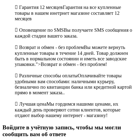

Гарантия 12 месяцев
Гарантия на все купленные
товары в нашем инетрнет магазине составляет 12
месяцев

Оповещение по SMS
Вы получаете SMS сообщения о
каждой стадии вашего заказа.

Возврат и обмен - без проблем
Вы можете вернуть
купленные товары в течение 14 дней. Товар должнен
быть в нормальном состоянии и иметь все заводские
упаковки.">Возврат и обмен - без проблем!

Различные способы оплаты
Оплачивайте товары
удобными вам способами: наличными курьеру,
безналично по квитанции банка или кредитной картой
прямо в момент заказа..

Лучшая цена
Мы гордимся нашими ценами, их
каждый день проверяют сотни клиентов, которые
отдают выбор нашему интернет - магазину!
Войдите в учётную запись, чтобы мы могли
сообщить вам об ответе