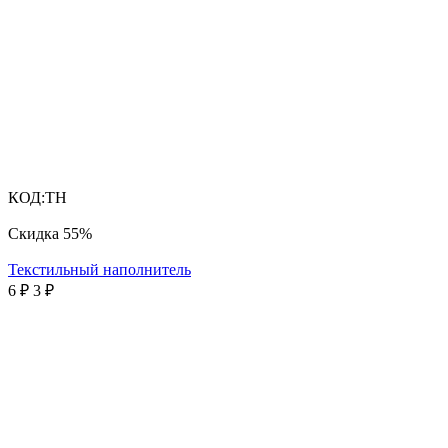
КОД:
ТН
Скидка
55%
Текстильный наполнитель
6
₽
3
₽