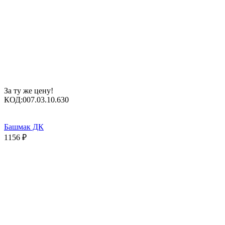
За ту же цену!
КОД:
007.03.10.630
Башмак ДК
1156
₽