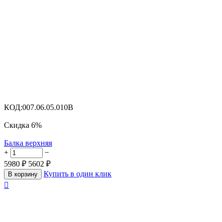
КОД:
007.06.05.010B
Скидка
6%
Балка верхняя
+
−
5980
₽
5602
₽
Купить в один клик
В корзину
