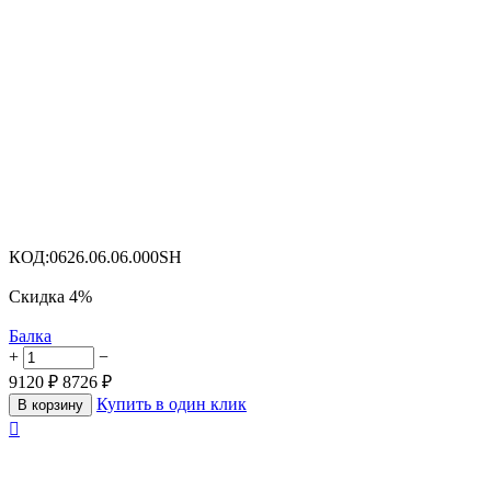
КОД:
0626.06.06.000SH
Скидка
4%
Балка
+
−
9120
₽
8726
₽
Купить в один клик
В корзину
