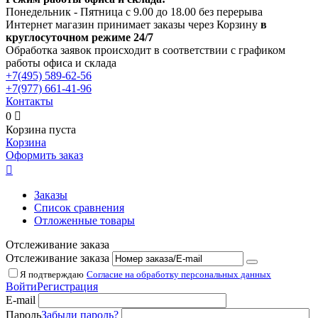
Понедельник - Пятница с 9.00 до 18.00 без перерыва
Интернет магазин принимает заказы через Корзину
в
круглосуточном режиме 24/7
Обработка заявок происходит в соответствии с графиком
работы офиса и склада
+7(495)
589-62-56
+7(977)
661-41-96
Контакты
0

Корзина пуста
Корзина
Оформить заказ

Заказы
Список сравнения
Отложенные товары
Отслеживание заказа
Отслеживание заказа
Я подтверждаю
Согласие на обработку персональных данных
Войти
Регистрация
E-mail
Пароль
Забыли пароль?