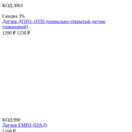
КОД:
3063
Скидка
3%
Датчик ДГНО- OTIS (нормально открытый датчик
герконовый)
1290
₽
1250
₽
КОД:
990
Датчик ЕМРЦ (БУАД)
1168
₽