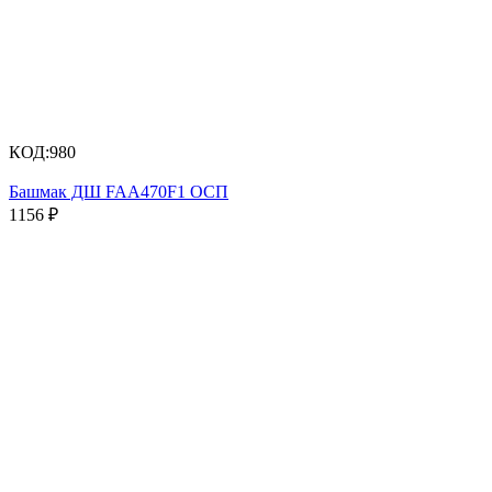
КОД:
980
Башмак ДШ FAA470F1 ОСП
1156
₽