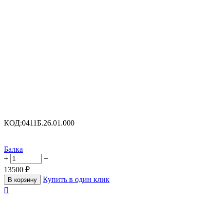
КОД:
0411Б.26.01.000
Балка
+
−
13500
₽
Купить в один клик
В корзину
