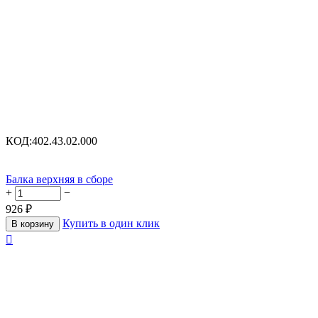
КОД:
402.43.02.000
Балка верхняя в сборе
+
−
926
₽
Купить в один клик
В корзину
