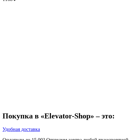
Покупка в «Elevator-Shop» – это:
Удобная доставка
Оплатили до 15.00? Отгрузим завтра любой транспортной