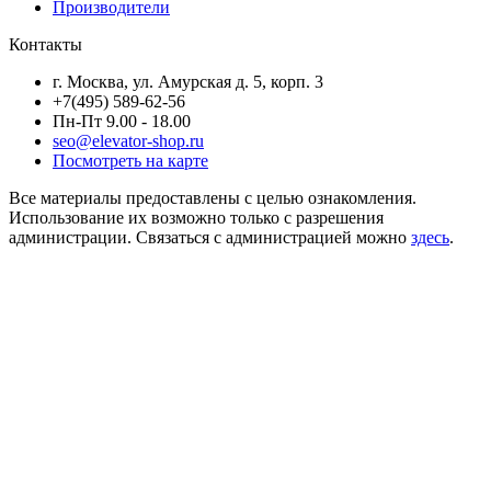
Производители
Контакты
г. Москва, ул. Амурская д. 5, корп. 3
+7(495) 589-62-56
Пн-Пт 9.00 - 18.00
seo@elevator-shop.ru
Посмотреть на карте
Все материалы предоставлены с целью ознакомления.
Использование их возможно только с разрешения
администрации. Связаться с администрацией можно
здесь
.