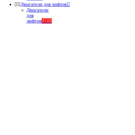


Двигатели для лифтов

Двигатели
для
лифтов
ТОП