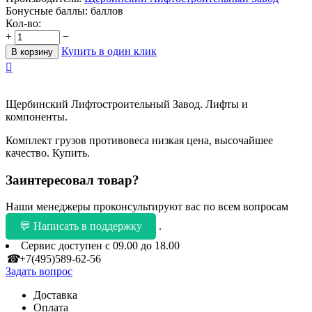
Бонусные баллы:
баллов
Кол-во:
+
−
Купить в один клик
В корзину

Щербинский Лифтостроительный Завод. Лифты и
компоненты.
Комплект грузов противовеса низкая цена, высочайшее
качество. Купить.
Заинтересовал товар?
Наши менеджеры проконсультируют вас по всем вопросам
💬 Написать в поддержку
.
Сервис доступен с 09.00 до 18.00
☎
+7(495)589-62-56
Задать вопрос
Доставка
Оплата