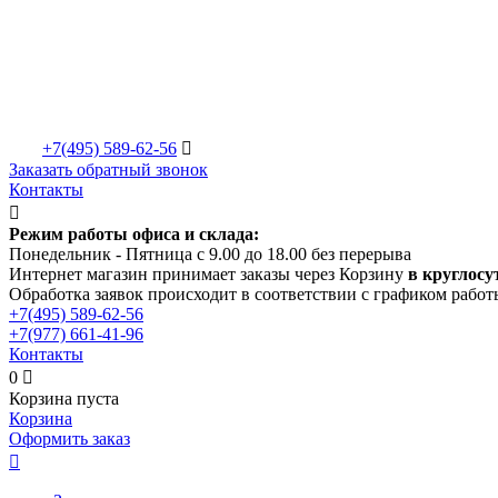
+7(495)
589-62-56

Заказать обратный звонок
Контакты

Режим работы офиса и склада:
Понедельник - Пятница с 9.00 до 18.00 без перерыва
Интернет магазин принимает заказы через Корзину
в круглосу
Обработка заявок происходит в соответствии с графиком работ
+7(495)
589-62-56
+7(977)
661-41-96
Контакты
0

Корзина пуста
Корзина
Оформить заказ
