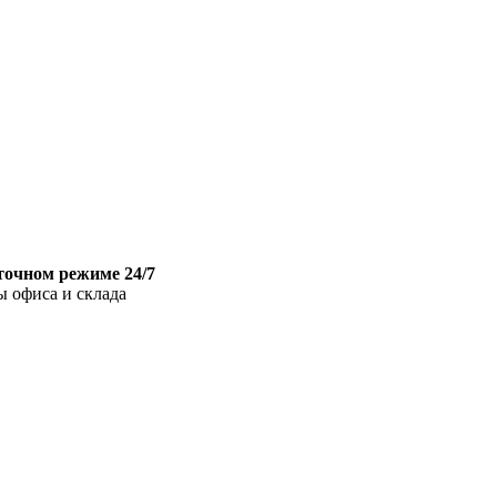
точном режиме 24/7
ы офиса и склада