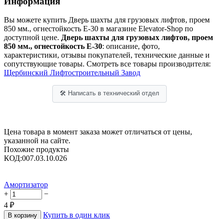
Информация
Вы можете купить Дверь шахты для грузовых лифтов, проем
850 мм., огнестойкость Е-30 в магазине Elevator-Shop по
доступной цене.
Дверь шахты для грузовых лифтов, проем
850 мм., огнестойкость Е-30
: описание, фото,
характеристики, отзывы покупателей, технические данные и
сопутствующие товары. Смотреть все товары производителя:
Щербинский Лифтостроительный Завод
🛠 Написать в технический отдел
Цена товара в момент заказа может отличаться от цены,
указанной на сайте.
Похожие продукты
КОД:
007.03.10.026
Амортизатор
+
−
4
₽
Купить в один клик
В корзину