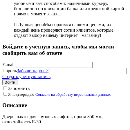
удобными вам способами: наличными курьеру,
безналично по квитанции банка или кредитной картой
прямо в момент заказа..

Лучшая цена
Мы гордимся нашими ценами, их
каждый день проверяют сотни клиентов, которые
отдают выбор нашему интернет - магазину!
Войдите в учётную запись, чтобы мы могли
сообщить вам об ответе
E-mail
Пароль
Забыли пароль?
Создать учетную запись
Войти
Запомнить
Я подтверждаю
Согласие на обработку персональных данных
Описание
Дверь шахты для грузовых лифтов, проем 850 мм.,
огнестойкость Е-30