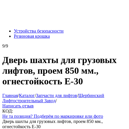
Устройства безопасности
Резиновая крошка
9/9
Дверь шахты для грузовых
лифтов, проем 850 мм.,
огнестойкость Е-30
Главная
/
Каталог
/
Запчасти для лифтов
/
Щербинский
Лифтостроительный Завод
/
Написать отзыв
КОД:
Не та позиция? Подберём по маркировке или фото
Дверь шахты для грузовых лифтов, проем 850 мм.,
огнестойкость Е-30