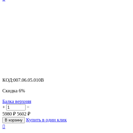
КОД:
007.06.05.010B
Скидка
6%
Балка верхняя
+
−
5980
₽
5602
₽
Купить в один клик
В корзину
