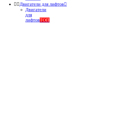


Двигатели для лифтов

Двигатели
для
лифтов
ТОП