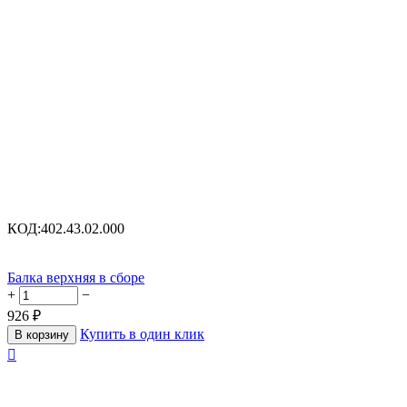
КОД:
402.43.02.000
Балка верхняя в сборе
+
−
926
₽
Купить в один клик
В корзину
