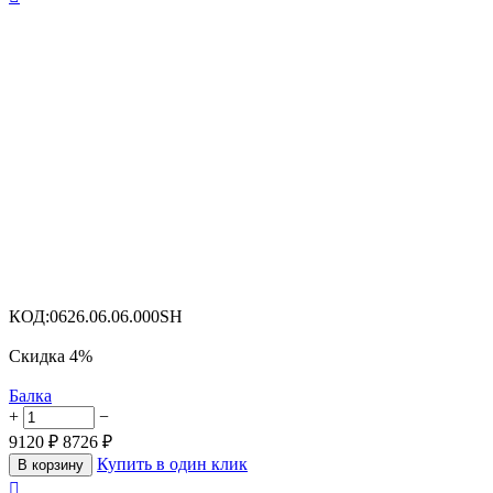
КОД:
0626.06.06.000SH
Скидка
4%
Балка
+
−
9120
₽
8726
₽
Купить в один клик
В корзину
