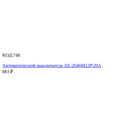
КОД:
748
Автоматический выключатель АЕ-2046М12Р\20А
883
₽