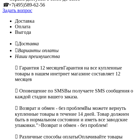
☎
+7(495)589-62-56
Задать вопрос
Доставка
Оплата
Выгода

Доставка

Варианты оплаты
Наши преимушества

Гарантия 12 месяцев
Гарантия на все купленные
товары в нашем инетрнет магазине составляет 12
месяцев

Оповещение по SMS
Вы получаете SMS сообщения о
каждой стадии вашего заказа.

Возврат и обмен - без проблем
Вы можете вернуть
купленные товары в течение 14 дней. Товар должнен
быть в нормальном состоянии и иметь все заводские
упаковки.">Возврат и обмен - без проблем!

Различные способы оплаты
Оплачивайте товары