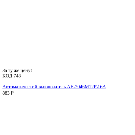
За ту же цену!
КОД:
748
Автоматический выключатель АЕ-2046М12Р\16А
883
₽