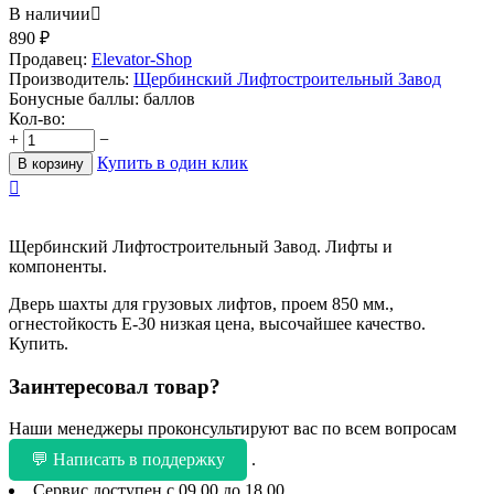
В наличии

890
₽
Продавец:
Elevator-Shop
Производитель:
Щербинский Лифтостроительный Завод
Бонусные баллы:
баллов
Кол-во:
+
−
Купить в один клик
В корзину

Щербинский Лифтостроительный Завод. Лифты и
компоненты.
Дверь шахты для грузовых лифтов, проем 850 мм.,
огнестойкость Е-30 низкая цена, высочайшее качество.
Купить.
Заинтересовал товар?
Наши менеджеры проконсультируют вас по всем вопросам
💬 Написать в поддержку
.
Сервис доступен с 09.00 до 18.00