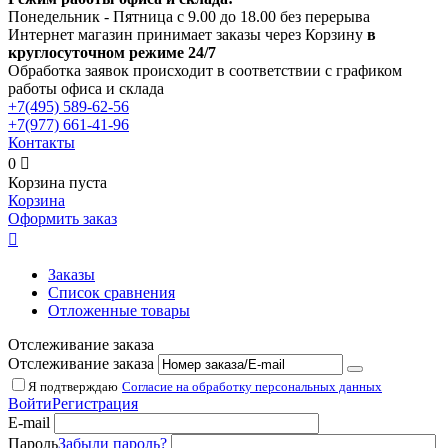
Понедельник - Пятница с 9.00 до 18.00 без перерыва
Интернет магазин принимает заказы через Корзину
в
круглосуточном режиме 24/7
Обработка заявок происходит в соответствии с графиком
работы офиса и склада
+7(495)
589-62-56
+7(977)
661-41-96
Контакты
0

Корзина пуста
Корзина
Оформить заказ

Заказы
Список сравнения
Отложенные товары
Отслеживание заказа
Отслеживание заказа
Я подтверждаю
Согласие на обработку персональных данных
Войти
Регистрация
E-mail
Пароль
Забыли пароль?