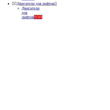


Двигатели для лифтов

Двигатели
для
лифтов
ТОП