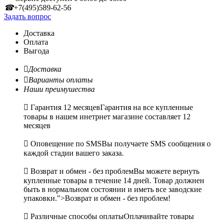
☎
+7(495)589-62-56
Задать вопрос
Доставка
Оплата
Выгода

Доставка

Варианты оплаты
Наши преимушества

Гарантия 12 месяцев
Гарантия на все купленные
товары в нашем инетрнет магазине составляет 12
месяцев

Оповещение по SMS
Вы получаете SMS сообщения о
каждой стадии вашего заказа.

Возврат и обмен - без проблем
Вы можете вернуть
купленные товары в течение 14 дней. Товар должнен
быть в нормальном состоянии и иметь все заводские
упаковки.">Возврат и обмен - без проблем!

Различные способы оплаты
Оплачивайте товары