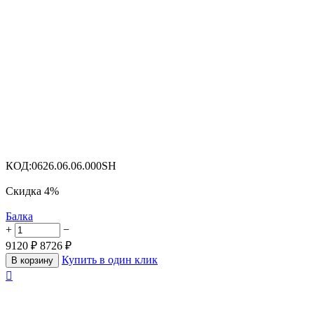
КОД:
0626.06.06.000SH
Скидка
4%
Балка
+
−
9120
₽
8726
₽
Купить в один клик
В корзину
