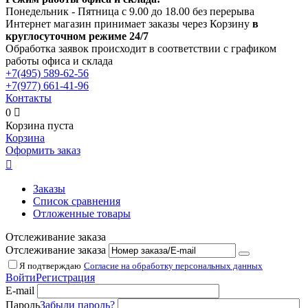
Понедельник - Пятница с 9.00 до 18.00 без перерыва
Интернет магазин принимает заказы через Корзину
в
круглосуточном режиме 24/7
Обработка заявок происходит в соответствии с графиком
работы офиса и склада
+7(495)
589-62-56
+7(977)
661-41-96
Контакты
0

Корзина пуста
Корзина
Оформить заказ

Заказы
Список сравнения
Отложенные товары
Отслеживание заказа
Отслеживание заказа
Я подтверждаю
Согласие на обработку персональных данных
Войти
Регистрация
E-mail
Пароль
Забыли пароль?