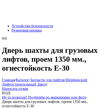
Устройства безопасности
Резиновая крошка
9/9
Дверь шахты для грузовых
лифтов, проем 1350 мм.,
огнестойкость Е-30
Главная
/
Каталог
/
Запчасти для лифтов
/
Щербинский
Лифтостроительный Завод
/
Написать отзыв
КОД:
Не та позиция? Подберём по маркировке или фото
Дверь шахты для грузовых лифтов, проем 1350 мм.,
огнестойкость Е-30