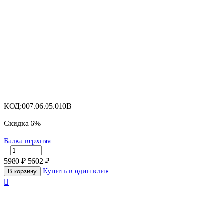
КОД:
007.06.05.010B
Скидка
6%
Балка верхняя
+
−
5980
₽
5602
₽
Купить в один клик
В корзину
