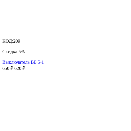
КОД:
209
Скидка
5%
Выключатель ВБ 5-1
650
₽
620
₽