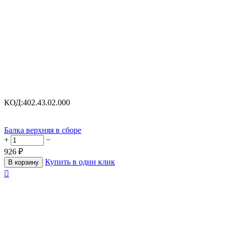
КОД:
402.43.02.000
Балка верхняя в сборе
+
−
926
₽
Купить в один клик
В корзину
