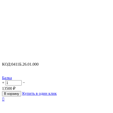
КОД:
0411Б.26.01.000
Балка
+
−
13500
₽
Купить в один клик
В корзину
