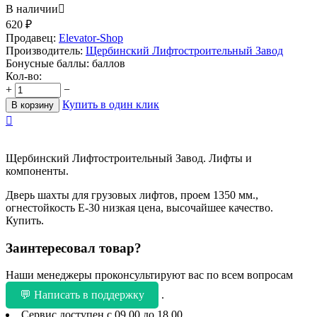
В наличии

620
₽
Продавец:
Elevator-Shop
Производитель:
Щербинский Лифтостроительный Завод
Бонусные баллы:
баллов
Кол-во:
+
−
Купить в один клик
В корзину

Щербинский Лифтостроительный Завод. Лифты и
компоненты.
Дверь шахты для грузовых лифтов, проем 1350 мм.,
огнестойкость Е-30 низкая цена, высочайшее качество.
Купить.
Заинтересовал товар?
Наши менеджеры проконсультируют вас по всем вопросам
💬 Написать в поддержку
.
Сервис доступен с 09.00 до 18.00