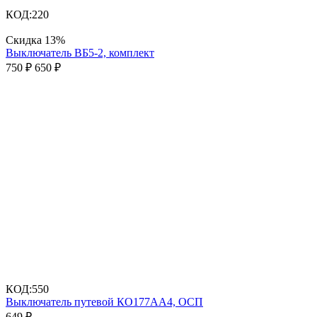
КОД:
220
Скидка
13%
Выключатель ВБ5-2, комплект
750
₽
650
₽
КОД:
550
Выключатель путевой КО177АА4, ОСП
649
₽