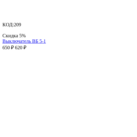
КОД:
209
Скидка
5%
Выключатель ВБ 5-1
650
₽
620
₽