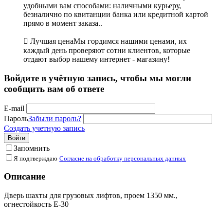
удобными вам способами: наличными курьеру,
безналично по квитанции банка или кредитной картой
прямо в момент заказа..

Лучшая цена
Мы гордимся нашими ценами, их
каждый день проверяют сотни клиентов, которые
отдают выбор нашему интернет - магазину!
Войдите в учётную запись, чтобы мы могли
сообщить вам об ответе
E-mail
Пароль
Забыли пароль?
Создать учетную запись
Войти
Запомнить
Я подтверждаю
Согласие на обработку персональных данных
Описание
Дверь шахты для грузовых лифтов, проем 1350 мм.,
огнестойкость Е-30