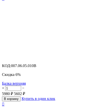
КОД:
007.06.05.010B
Скидка
6%
Балка верхняя
+
−
5980
₽
5602
₽
Купить в один клик
В корзину
