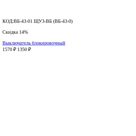
КОД:
ВБ-43-01 ЩУ3-ВБ (ВБ-43-0)
Скидка
14%
Выключатель блокировочный
1570
₽
1350
₽