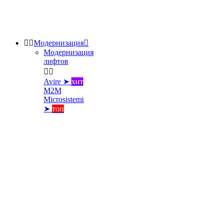


Модернизация

Модернизация
лифтов


Avire ➤
хит
M2M
Microsistemi
➤
топ