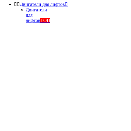


Двигатели для лифтов

Двигатели
для
лифтов
ТОП