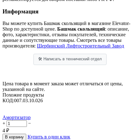
Информация
Вы можете купить Башмак скользящий в магазине Elevator-
Shop по доступной цене.
Башмак скользящий
: описание,
фото, характеристики, отзывы покупателей, технические
данные и сопутствующие товары. Смотреть все товары
производителя:
Щербинский Лифтостроительный Завод
🛠 Написать в технический отдел
Цена товара в момент заказа может отличаться от цены,
указанной на сайте.
Похожие продукты
КОД:
007.03.10.026
Амортизатор
+
−
4
₽
Купить в один клик
В корзину