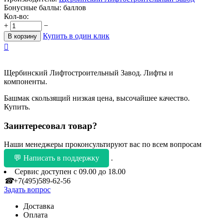
Бонусные баллы:
баллов
Кол-во:
+
−
Купить в один клик
В корзину

Щербинский Лифтостроительный Завод. Лифты и
компоненты.
Башмак скользящий низкая цена, высочайшее качество.
Купить.
Заинтересовал товар?
Наши менеджеры проконсультируют вас по всем вопросам
💬 Написать в поддержку
.
Сервис доступен с 09.00 до 18.00
☎
+7(495)589-62-56
Задать вопрос
Доставка
Оплата