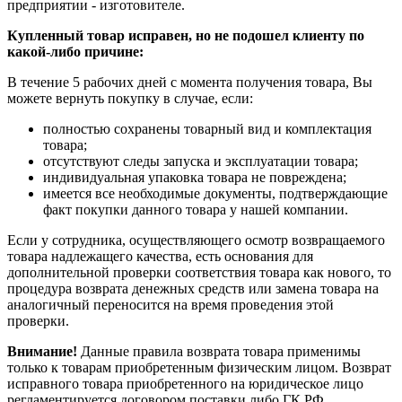
предприятии - изготовителе.
Купленный товар исправен, но не подошел клиенту по
какой-либо причине:
В течение 5 рабочих дней с момента получения товара, Вы
можете вернуть покупку в случае, если:
полностью сохранены товарный вид и комплектация
товара;
отсутствуют следы запуска и эксплуатации товара;
индивидуальная упаковка товара не повреждена;
имеется все необходимые документы, подтверждающие
факт покупки данного товара у нашей компании.
Если у сотрудника, осуществляющего осмотр возвращаемого
товара надлежащего качества, есть основания для
дополнительной проверки соответствия товара как нового, то
процедура возврата денежных средств или замена товара на
аналогичный переносится на время проведения этой
проверки.
Внимание!
Данные правила возврата товара применимы
только к товарам приобретенным физическим лицом. Возврат
исправного товара приобретенного на юридическое лицо
регламентируется договором поставки либо ГК РФ.