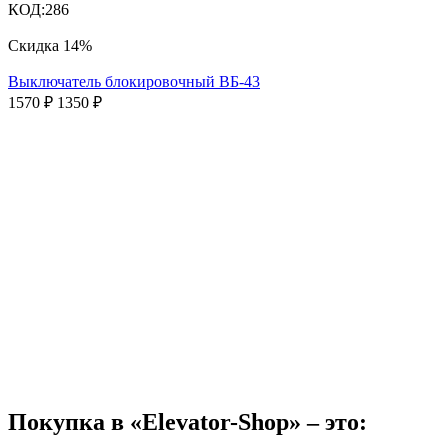
КОД:
286
Скидка
14%
Выключатель блокировочный ВБ-43
1570
₽
1350
₽
Покупка в «Elevator-Shop» – это: