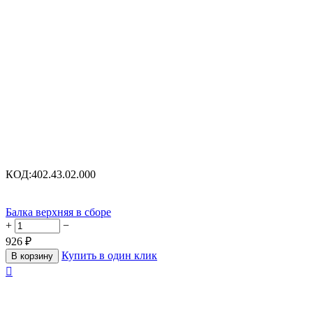
КОД:
402.43.02.000
Балка верхняя в сборе
+
−
926
₽
Купить в один клик
В корзину
