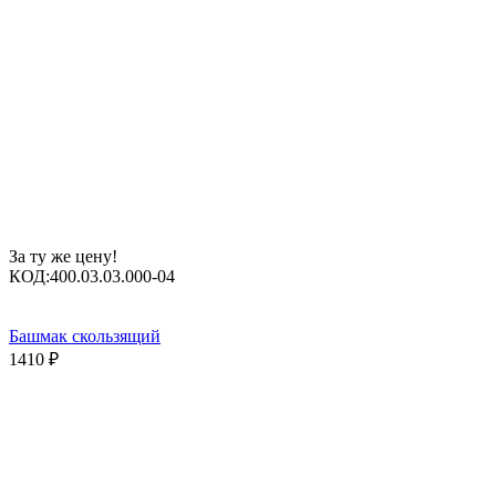
За ту же цену!
КОД:
400.03.03.000-04
Башмак скользящий
1410
₽