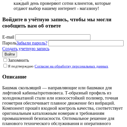
каждый день проверяют сотни клиентов, которые
отдают выбор нашему интернет - магазину!
Войдите в учётную запись, чтобы мы могли
сообщить вам об ответе
E-mail
Пароль
Забыли пароль?
Создать учетную запись
Войти
Запомнить
Я подтверждаю
Согласие на обработку персональных данных
Описание
Башмак скользящий — направляющие или башмаки для
лифтовой кабины/противовеса. Т-образный профиль из
холоднокатаной стали или износостойкий полимер, точная
геометрия обеспечивает плавное движение без вибраций.
Компонент прошёл входной контроль качества, соответствует
оригинальным каталожным номерам и требованиям
промышленной безопасности. Оптимальное решение для
планового технического обслуживания и оперативного