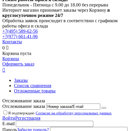
Понедельник - Пятница с 9.00 до 18.00 без перерыва
Интернет магазин принимает заказы через Корзину
в
круглосуточном режиме 24/7
Обработка заявок происходит в соответствии с графиком
работы офиса и склада
+7(495)
589-62-56
+7(977)
661-41-96
Контакты
0

Корзина пуста
Корзина
Оформить заказ

Заказы
Список сравнения
Отложенные товары
Отслеживание заказа
Отслеживание заказа
Я подтверждаю
Согласие на обработку персональных данных
Войти
Регистрация
E-mail
Пароль
Забыли пароль?