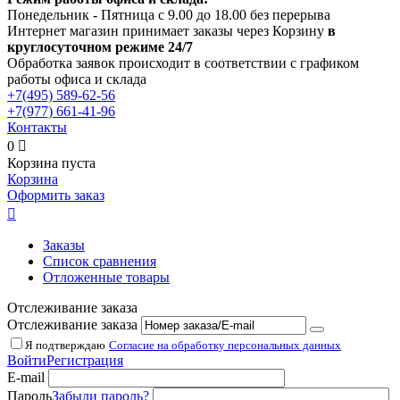
Понедельник - Пятница с 9.00 до 18.00 без перерыва
Интернет магазин принимает заказы через Корзину
в
круглосуточном режиме 24/7
Обработка заявок происходит в соответствии с графиком
работы офиса и склада
+7(495)
589-62-56
+7(977)
661-41-96
Контакты
0

Корзина пуста
Корзина
Оформить заказ

Заказы
Список сравнения
Отложенные товары
Отслеживание заказа
Отслеживание заказа
Я подтверждаю
Согласие на обработку персональных данных
Войти
Регистрация
E-mail
Пароль
Забыли пароль?