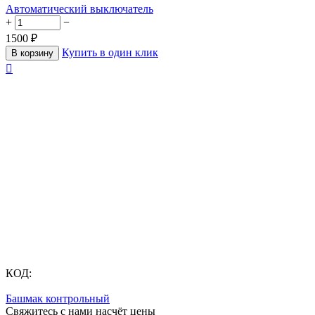
Автоматический выключатель
+
−
1500
₽
Купить в один клик
В корзину

КОД:
Башмак контрольный
Свяжитесь с нами насчёт цены