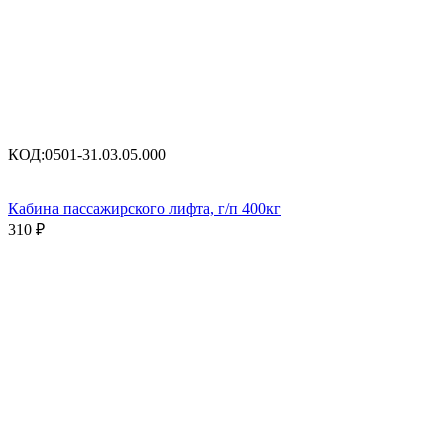
КОД:
0501-31.03.05.000
Кабина пассажирского лифта, г/п 400кг
310
₽