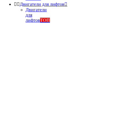


Двигатели для лифтов

Двигатели
для
лифтов
ТОП