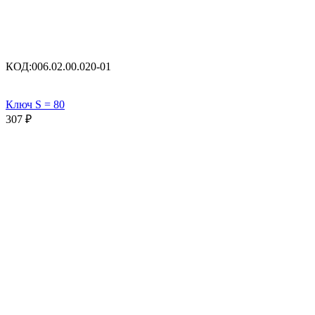
КОД:
006.02.00.020-01
Ключ S = 80
307
₽