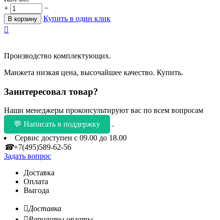
+
−
Купить в один клик
В корзину

Производство комплектующих.
Манжета низкая цена, высочайшее качество. Купить.
Заинтересовал товар?
Наши менеджеры проконсультируют вас по всем вопросам
💬 Написать в поддержку
.
Сервис доступен с 09.00 до 18.00
☎
+7(495)589-62-56
Задать вопрос
Доставка
Оплата
Выгода

Доставка

Варианты оплаты