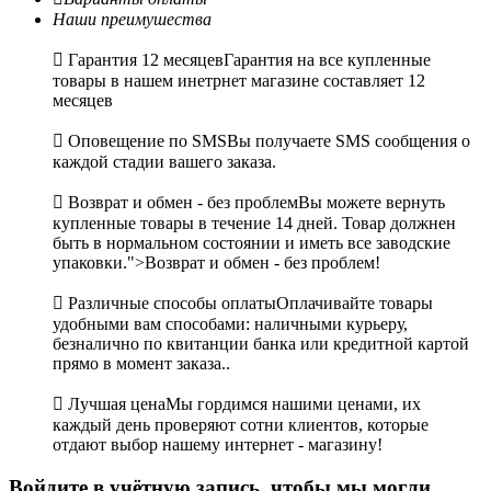
Наши преимушества

Гарантия 12 месяцев
Гарантия на все купленные
товары в нашем инетрнет магазине составляет 12
месяцев

Оповещение по SMS
Вы получаете SMS сообщения о
каждой стадии вашего заказа.

Возврат и обмен - без проблем
Вы можете вернуть
купленные товары в течение 14 дней. Товар должнен
быть в нормальном состоянии и иметь все заводские
упаковки.">Возврат и обмен - без проблем!

Различные способы оплаты
Оплачивайте товары
удобными вам способами: наличными курьеру,
безналично по квитанции банка или кредитной картой
прямо в момент заказа..

Лучшая цена
Мы гордимся нашими ценами, их
каждый день проверяют сотни клиентов, которые
отдают выбор нашему интернет - магазину!
Войдите в учётную запись, чтобы мы могли