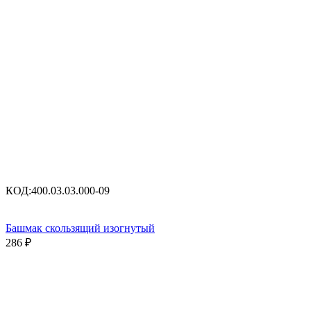
КОД:
400.03.03.000-09
Башмак скользящий изогнутый
286
₽