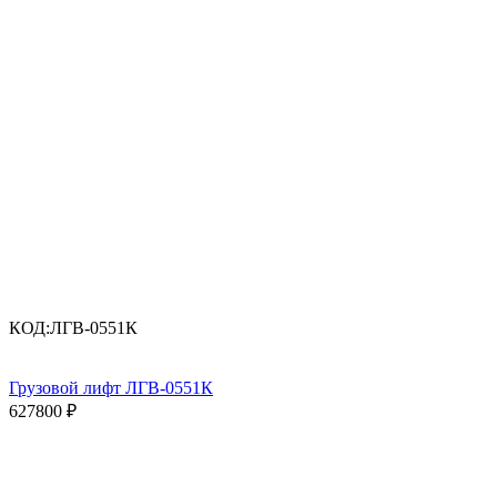
КОД:
ЛГВ-0551К
Грузовой лифт ЛГВ-0551К
627800
₽