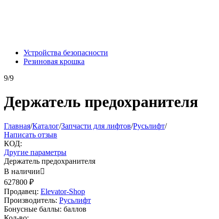
Устройства безопасности
Резиновая крошка
9/9
Держатель предохранителя
Главная
/
Каталог
/
Запчасти для лифтов
/
Русьлифт
/
Написать отзыв
КОД:
Другие параметры
Держатель предохранителя
В наличии

627800
₽
Продавец:
Elevator-Shop
Производитель:
Русьлифт
Бонусные баллы:
баллов
Кол-во: