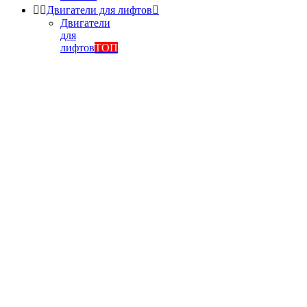


Двигатели для лифтов

Двигатели
для
лифтов
ТОП