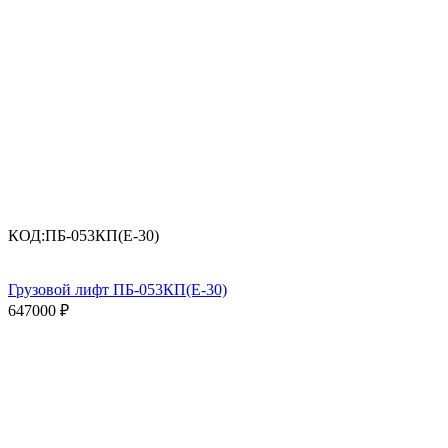
КОД:
ПБ-053КП(Е-30)
Грузовой лифт ПБ-053КП(Е-30)
647000
₽