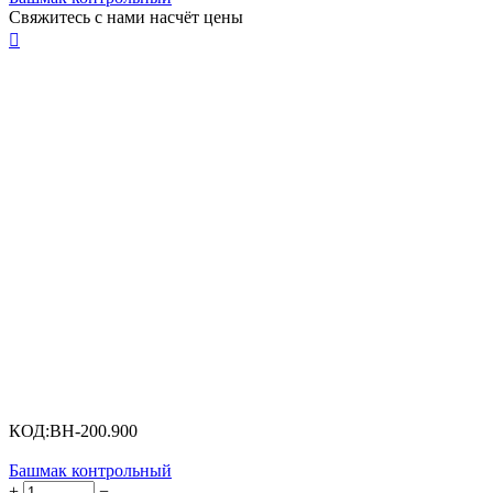
Свяжитесь с нами насчёт цены

КОД:
BH-200.900
Башмак контрольный
+
−