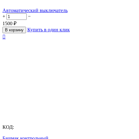
Автоматический выключатель
+
−
1500
₽
Купить в один клик
В корзину

КОД:
Башмак контрольный