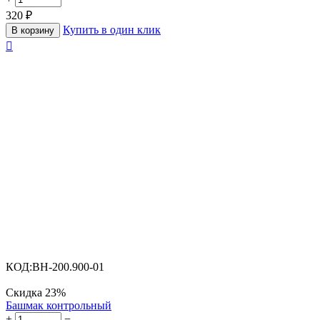
320
₽
Купить в один клик
В корзину

КОД:
BH-200.900-01
Скидка
23%
Башмак контрольный
+
−