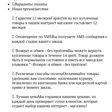

Варианты оплаты
Наши преимушества

Гарантия 12 месяцев
Гарантия на все купленные
товары в нашем инетрнет магазине составляет 12
месяцев

Оповещение по SMS
Вы получаете SMS сообщения о
каждой стадии вашего заказа.

Возврат и обмен - без проблем
Вы можете вернуть
купленные товары в течение 14 дней. Товар должнен
быть в нормальном состоянии и иметь все заводские
упаковки.">Возврат и обмен - без проблем!

Различные способы оплаты
Оплачивайте товары
удобными вам способами: наличными курьеру,
безналично по квитанции банка или кредитной картой
прямо в момент заказа..

Лучшая цена
Мы гордимся нашими ценами, их
каждый день проверяют сотни клиентов, которые
отдают выбор нашему интернет - магазину!