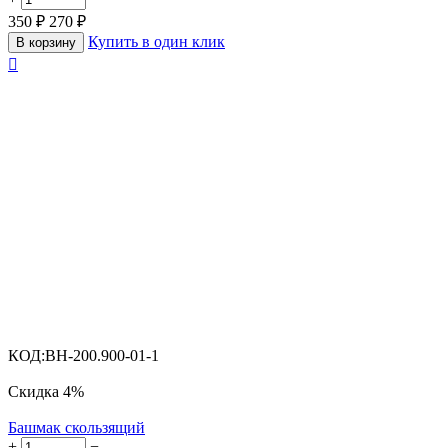
350
₽
270
₽
Купить в один клик
В корзину

КОД:
BH-200.900-01-1
Скидка
4%
Башмак скользящий
+
−