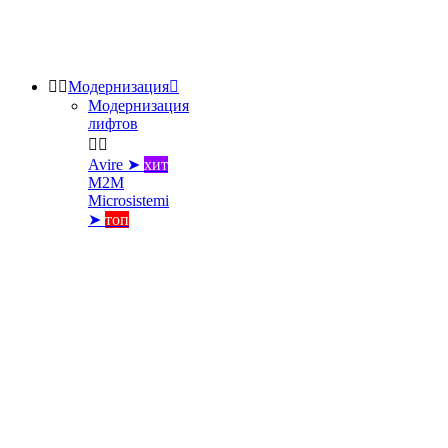


Модернизация

Модернизация
лифтов


Avire ➤
хит
M2M
Microsistemi
➤
топ