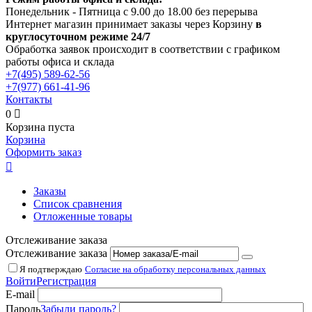
Понедельник - Пятница с 9.00 до 18.00 без перерыва
Интернет магазин принимает заказы через Корзину
в
круглосуточном режиме 24/7
Обработка заявок происходит в соответствии с графиком
работы офиса и склада
+7(495)
589-62-56
+7(977)
661-41-96
Контакты
0

Корзина пуста
Корзина
Оформить заказ

Заказы
Список сравнения
Отложенные товары
Отслеживание заказа
Отслеживание заказа
Я подтверждаю
Согласие на обработку персональных данных
Войти
Регистрация
E-mail
Пароль
Забыли пароль?