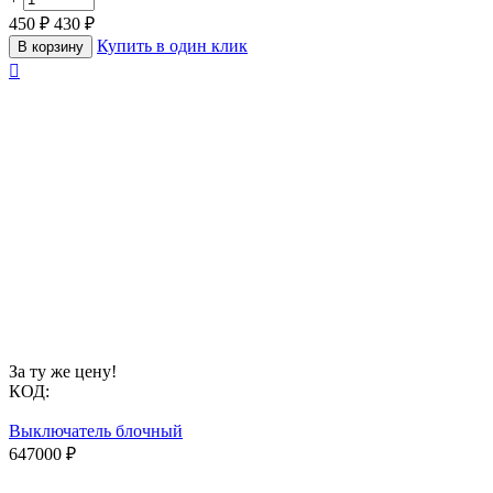
450
₽
430
₽
Купить в один клик
В корзину

За ту же цену!
КОД:
Выключатель блочный
647000
₽