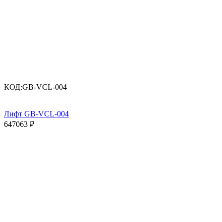
КОД:
GB-VCL-004
Лифт GB-VCL-004
647063
₽