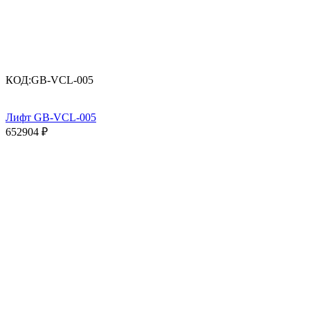
КОД:
GB-VCL-005
Лифт GB-VCL-005
652904
₽